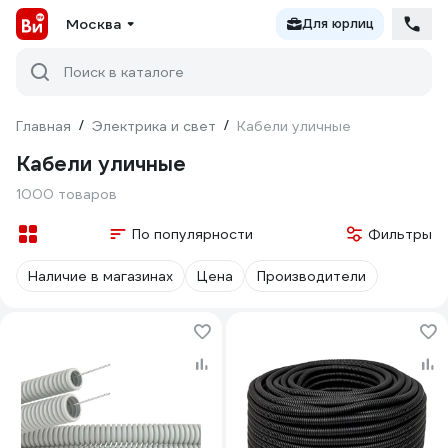
Москва
Для юрлиц
Поиск в каталоге
Главная
/
Электрика и свет
/
Кабели уличные
Кабели уличные
1000 товаров
По популярности
Фильтры
Наличие в магазинах
Цена
Производители