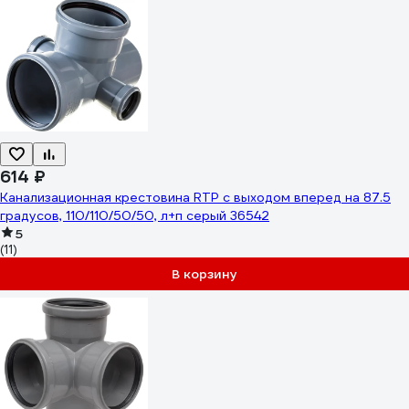
614 ₽
Канализационная крестовина RTP с выходом вперед на 87.5
градусов, 110/110/50/50, л+п серый 36542
5
(11)
В корзину