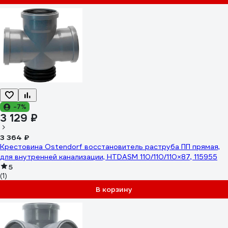
-7%
3 129 ₽
3 364 ₽
Крестовина Ostendorf восстановитель раструба ПП прямая,
для внутренней канализации, HTDASM 110/110/110×87, 115955
5
(1)
В корзину