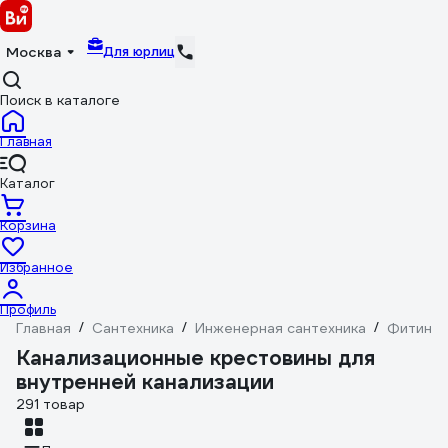
Для юрлиц
Москва
Поиск в каталоге
Главная
Каталог
Корзина
Избранное
Профиль
Главная
/
Сантехника
/
Инженерная сантехника
/
Фитинги
Канализационные крестовины для
внутренней канализации
291 товар