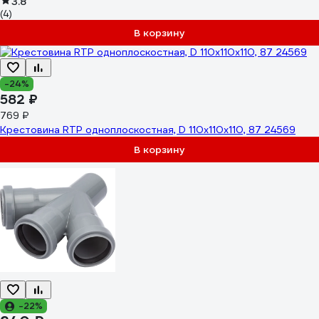
3.8
(4)
В корзину
-24%
582 ₽
769 ₽
Крестовина RTP одноплоскостная, D 110x110x110, 87 24569
В корзину
-22%