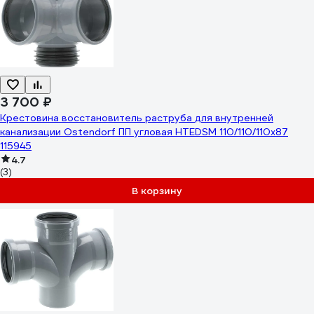
3 700 ₽
Крестовина восстановитель раструба для внутренней
канализации Ostendorf ПП угловая HTEDSM 110/110/110x87
115945
4.7
(3)
В корзину