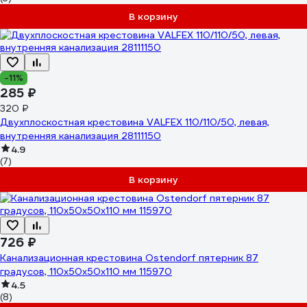
В корзину
-11%
285 ₽
320 ₽
Двухплоскостная крестовина VALFEX 110/110/50, левая,
внутренняя канализация 28111150
4.9
(7)
В корзину
726 ₽
Канализационная крестовина Ostendorf пятерник 87
градусов, 110х50х50х110 мм 115970
4.5
(8)