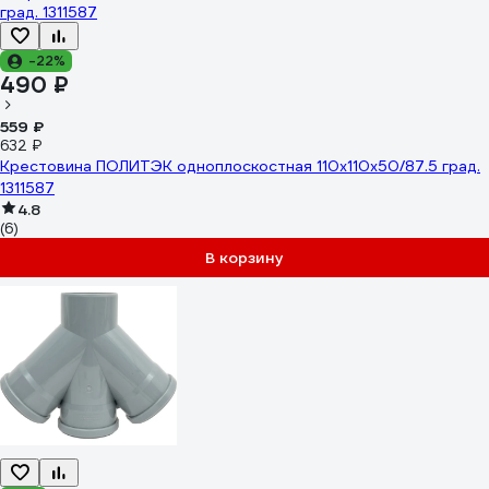
-22%
490 ₽
559 ₽
632 ₽
Крестовина ПОЛИТЭК одноплоскостная 110х110х50/87.5 град.
1311587
4.8
(6)
В корзину