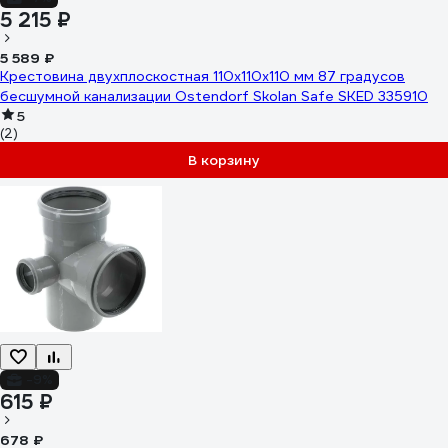
5 215 ₽
5 589 ₽
Крестовина двухплоскостная 110х110х110 мм 87 градусов
бесшумной канализации Ostendorf Skolan Safe SKED 335910
5
(2)
В корзину
-9%
615 ₽
678 ₽