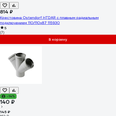
814 ₽
Крестовина Ostendorf HTDAR с плавным радиальным
подключением 110/110x87 115930
5
(7)
В корзину
-14%
140 ₽
145 ₽