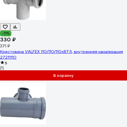
-11%
330 ₽
371 ₽
Крестовина VALFEX 110/110/110x87.5, внутренняя канализация
27211110
5
(1)
В корзину