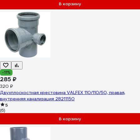
В корзину
-11%
285 ₽
320 ₽
Двухплоскостная крестовина VALFEX 110/110/50, правая,
внутренняя канализация 28211150
5
(6)
В корзину