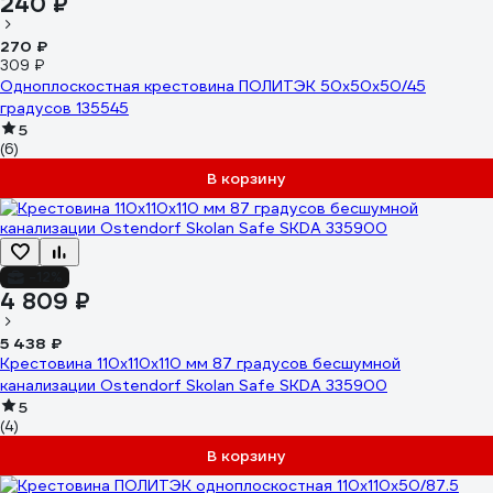
240 ₽
270 ₽
309 ₽
Одноплоскостная крестовина ПОЛИТЭК 50x50x50/45
градусов 135545
5
(6)
В корзину
-12%
4 809 ₽
5 438 ₽
Крестовина 110х110х110 мм 87 градусов бесшумной
канализации Ostendorf Skolan Safe SKDA 335900
5
(4)
В корзину