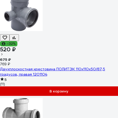
-32%
520 ₽
675 ₽
769 ₽
Двухплоскостная крестовина ПОЛИТЭК 110x110x50/87,5
градусов, правая 1201104
5
(11)
В корзину