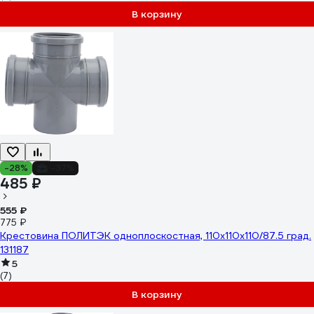
В корзину
-28%
-37%
485 ₽
555 ₽
775 ₽
Крестовина ПОЛИТЭК одноплоскостная, 110х110х110/87.5 град.
131187
5
(7)
В корзину