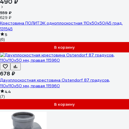
490 ₽
559 ₽
629 ₽
Крестовина ПОЛИТЭК одноплоскостная 110х50х50/45 град.
131545
5
(6)
В корзину
678 ₽
Двухплоскостная крестовина Ostendorf 87 градусов,
110х110х50 мм, правая 115960
4.4
(7)
В корзину