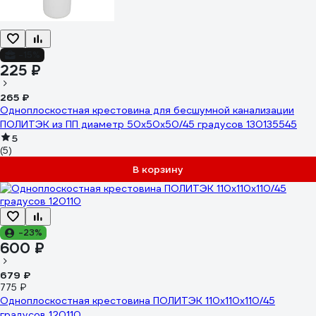
-15%
225 ₽
265 ₽
Одноплоскостная крестовина для бесшумной канализации
ПОЛИТЭК из ПП диаметр 50х50х50/45 градусов 130135545
5
(5)
В корзину
-23%
600 ₽
679 ₽
775 ₽
Одноплоскостная крестовина ПОЛИТЭК 110x110x110/45
градусов 120110