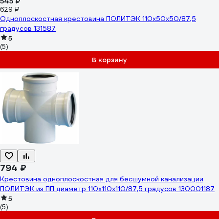
545 ₽
629 ₽
Одноплоскостная крестовина ПОЛИТЭК 110x50x50/87,5
градусов 131587
5
(5)
В корзину
794 ₽
Крестовина одноплоскостная для бесшумной канализации
ПОЛИТЭК из ПП диаметр 110х110х110/87,5 градусов 130001187
5
(5)