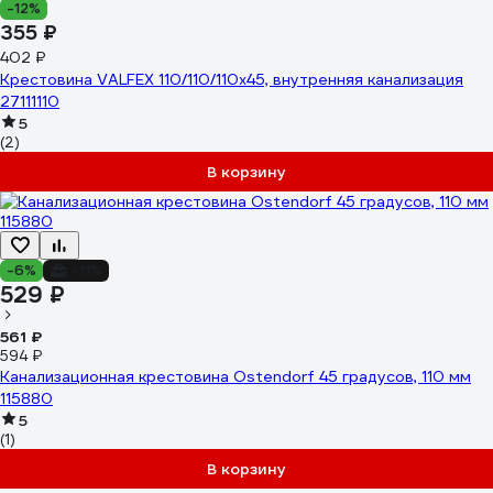
-12%
355 ₽
402 ₽
Крестовина VALFEX 110/110/110x45, внутренняя канализация
27111110
5
(2)
В корзину
-6%
-11%
529 ₽
561 ₽
594 ₽
Канализационная крестовина Ostendorf 45 градусов, 110 мм
115880
5
(1)
В корзину