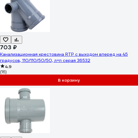
703 ₽
Канализационная крестовина RTP с выходом вперед на 45
градусов, 110/110/50/50, л+п серая 36532
4.9
(16)
В корзину