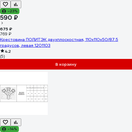
-23%
590 ₽
675 ₽
769 ₽
Крестовина ПОЛИТЭК двухплоскостная, 110х110х50/87.5
градусов, левая 1201103
4.2
(5)
В корзину
-14%