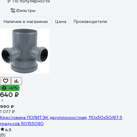
По популярности
Фильтры
Наличие в магазинах
Цена
Производители
-41%
640 ₽
990 ₽
1 077 ₽
Крестовина ПОЛИТЭК двухплоскостная, 110х50х50/87.5
градусов 60155090
4.3
(8)