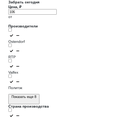
Забрать сегодня
Цена, ₽
от
Производители
Ostendorf
RTP
Valfex
Политэк
Показать еще 8
Страна производства