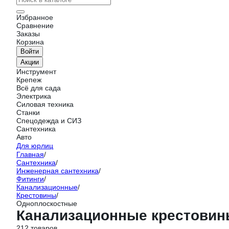
Избранное
Сравнение
Заказы
Корзина
Войти
Акции
Инструмент
Крепеж
Всё для сада
Электрика
Силовая техника
Станки
Спецодежда и СИЗ
Сантехника
Авто
Для юрлиц
Главная
/
Сантехника
/
Инженерная сантехника
/
Фитинги
/
Канализационные
/
Крестовины
/
Одноплоскостные
Канализационные крестовин
212 товаров