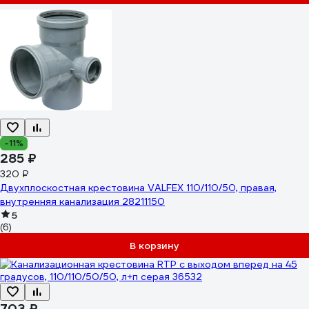
-11%
285 ₽
320 ₽
Двухплоскостная крестовина VALFEX 110/110/50, правая,
внутренняя канализация 28211150
5
(6)
В корзину
703 ₽