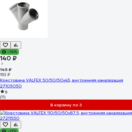
-14%
140 ₽
145 ₽
163 ₽
Крестовина VALFEX 50/50/50x45, внутренняя канализация
27105050
5
(11)
В корзину по 3
-17%