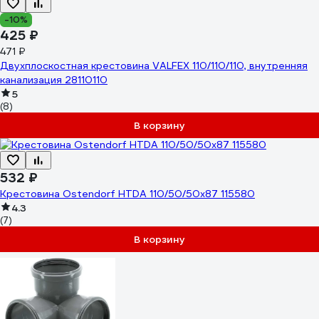
-10%
425 ₽
471 ₽
Двухплоскостная крестовина VALFEX 110/110/110, внутренняя
канализация 28110110
5
(8)
В корзину
532 ₽
Крестовина Ostendorf HTDA 110/50/50x87 115580
4.3
(7)
В корзину