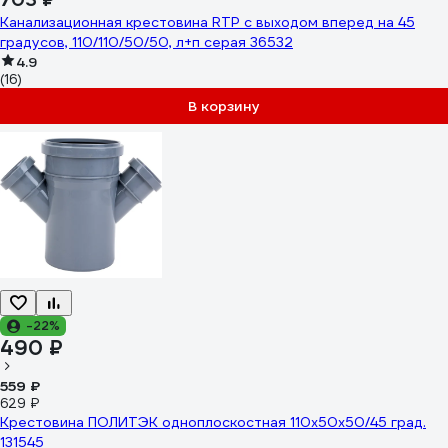
Канализационная крестовина RTP с выходом вперед на 45
градусов, 110/110/50/50, л+п серая 36532
4.9
(16)
В корзину
-22%
490 ₽
559 ₽
629 ₽
Крестовина ПОЛИТЭК одноплоскостная 110х50х50/45 град.
131545