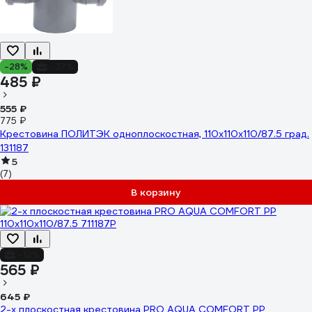
-28%
-37%
485 ₽
555 ₽
775 ₽
Крестовина ПОЛИТЭК одноплоскостная, 110х110х110/87.5 град.
131187
5
(7)
В корзину
-12%
565 ₽
645 ₽
2-х плоскостная крестовина PRO AQUA COMFORT PP