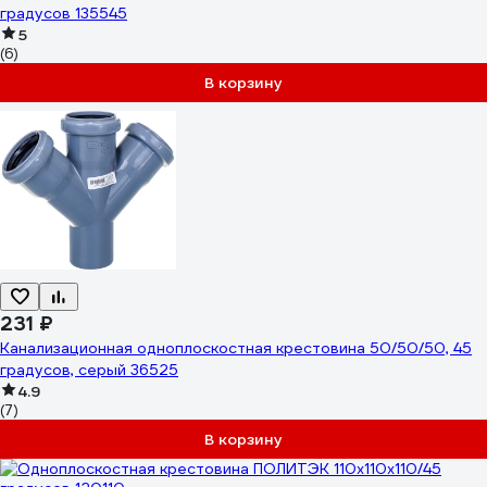
градусов 135545
5
(6)
В корзину
231 ₽
Канализационная одноплоскостная крестовина 50/50/50, 45
градусов, серый 36525
4.9
(7)
В корзину