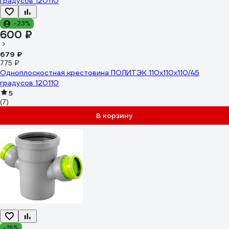
-23%
600 ₽
679 ₽
775 ₽
Одноплоскостная крестовина ПОЛИТЭК 110x110x110/45
градусов 120110
5
(7)
В корзину
-15%