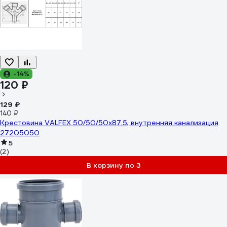
-14%
120 ₽
129 ₽
140 ₽
Крестовина VALFEX 50/50/50x87.5, внутренняя канализация
27205050
5
(2)
В корзину по 3