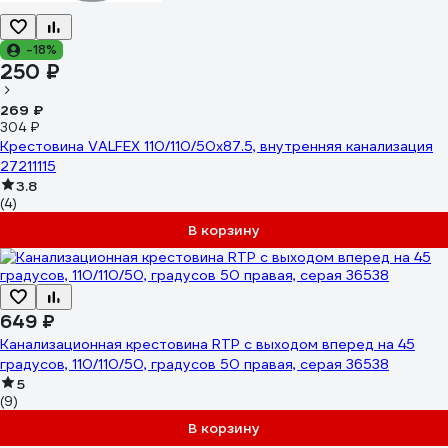
-18%
250 ₽
269 ₽
304 ₽
Крестовина VALFEX 110/110/50x87.5, внутренняя канализация
27211115
3.8
(4)
В корзину
649 ₽
Канализационная крестовина RTP с выходом вперед на 45
градусов, 110/110/50, градусов 50 правая, серая 36538
5
(9)
В корзину