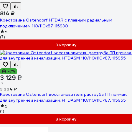
814 ₽
Крестовина Ostendorf HTDAR с плавным радиальным
подключением 110/110x87 115930
5
(7)
В корзину
-7%
3 129 ₽
3 364 ₽
Крестовина Ostendorf восстановитель раструба ПП прямая,
для внутренней канализации, HTDASM 110/110/110×87, 115955
5
(1)
В корзину