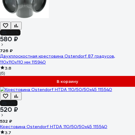
-20%
580 ₽
726 ₽
Двухплоскостная крестовина Ostendorf 87 градусов,
110х110х110 мм 115940
3.8
(6)
В корзину
-2%
520 ₽
532 ₽
Крестовина Ostendorf HTDA 110/50/50x45 115540
3.7