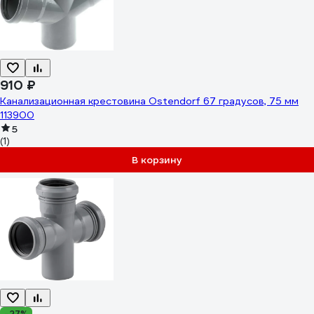
910 ₽
Канализационная крестовина Ostendorf 67 градусов, 75 мм
113900
5
(1)
В корзину
-27%