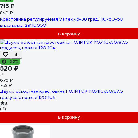
715 ₽
840 ₽
Крестовина регулируемая Valfex 45-88 град. 110-50-50
вн.канализ. 29110050
В корзину
-32%
520 ₽
675 ₽
769 ₽
Двухплоскостная крестовина ПОЛИТЭК 110x110x50/87,5
градусов, правая 1201104
5
(11)
В корзину