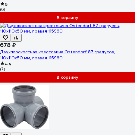
5
(6)
В корзину
678 ₽
Двухплоскостная крестовина Ostendorf 87 градусов,
110х110х50 мм, правая 115960
4.4
(7)
В корзину