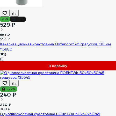
-6%
-11%
529 ₽
561 ₽
594 ₽
Канализационная крестовина Ostendorf 45 градусов, 110 мм
115880
5
(1)
В корзину
-22%
240 ₽
270 ₽
309 ₽
Одноплоскостная крестовина ПОЛИТЭК 50x50x50/45