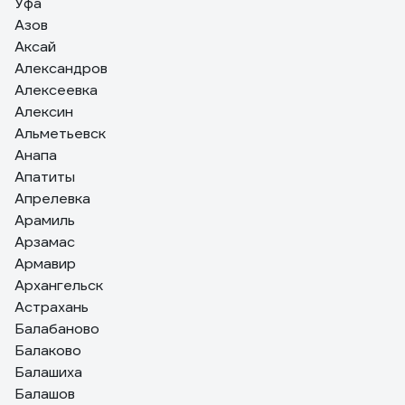
Уфа
Азов
Аксай
Александров
Алексеевка
Алексин
Альметьевск
Анапа
Апатиты
Апрелевка
Арамиль
Арзамас
Армавир
Архангельск
Астрахань
Балабаново
Балаково
Балашиха
Балашов