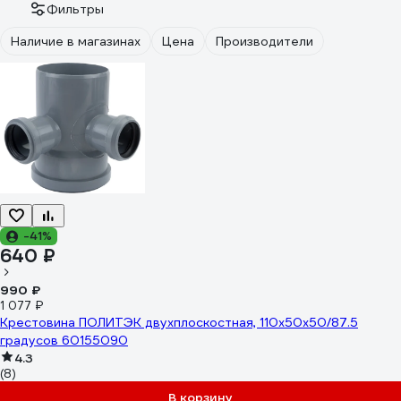
Фильтры
Наличие в магазинах
Цена
Производители
-41%
640 ₽
990 ₽
1 077 ₽
Крестовина ПОЛИТЭК двухплоскостная, 110х50х50/87.5
градусов 60155090
4.3
(8)
В корзину