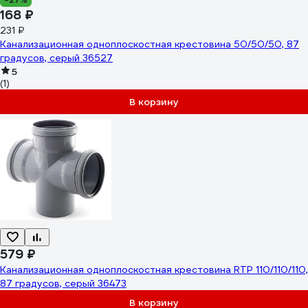
168 ₽
231 ₽
Канализационная одноплоскостная крестовина 50/50/50, 87
градусов, серый 36527
5
(1)
В корзину
579 ₽
Канализационная одноплоскостная крестовина RTP 110/110/110,
87 градусов, серый 36473
В корзину