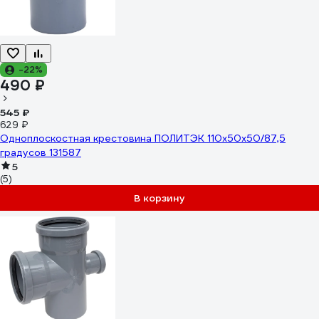
-22%
490 ₽
545 ₽
629 ₽
Одноплоскостная крестовина ПОЛИТЭК 110x50x50/87,5
градусов 131587
5
(5)
В корзину