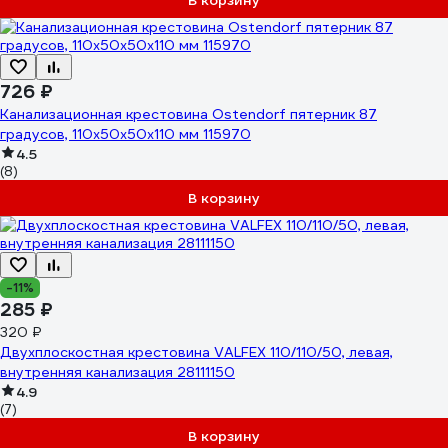
В корзину
726 ₽
Канализационная крестовина Ostendorf пятерник 87
градусов, 110х50х50х110 мм 115970
4.5
(8)
В корзину
-11%
285 ₽
320 ₽
Двухплоскостная крестовина VALFEX 110/110/50, левая,
внутренняя канализация 28111150
4.9
(7)
В корзину