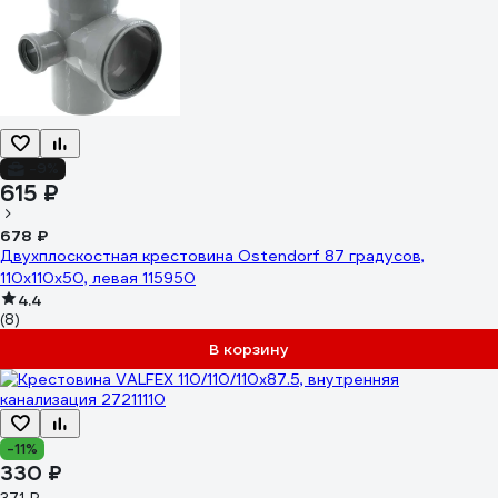
-9%
615 ₽
678 ₽
Двухплоскостная крестовина Ostendorf 87 градусов,
110х110х50, левая 115950
4.4
(8)
В корзину
-11%
330 ₽