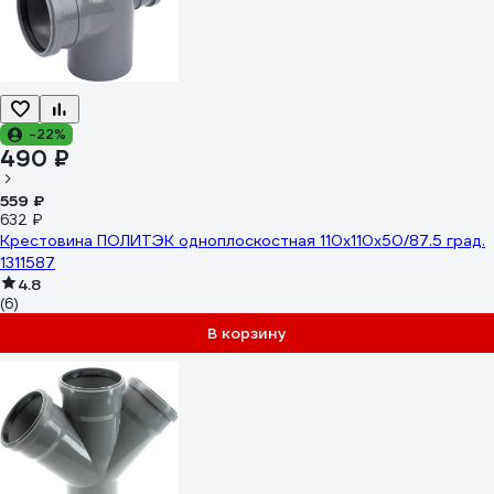
-22%
490 ₽
559 ₽
632 ₽
Крестовина ПОЛИТЭК одноплоскостная 110х110х50/87.5 град.
1311587
4.8
(6)
В корзину