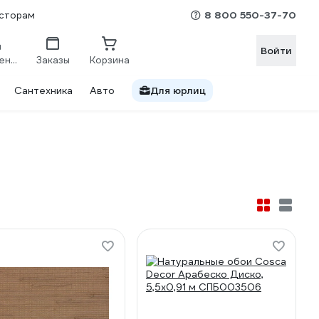
8 800 550-37-70
сторам
Войти
Сравнение
Заказы
Корзина
Сантехника
Авто
Для юрлиц