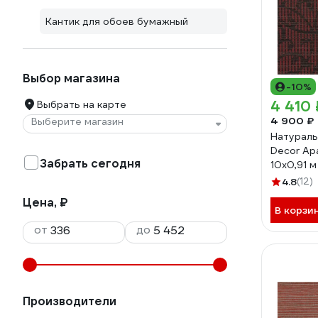
Кантик для обоев бумажный
Выбор магазина
-10%
4 410 
Выбрать на карте
4 900 ₽
Выберите магазин
Натураль
Decor Ар
Забрать сегодня
10x0,91 
4.8
(12)
Цена, ₽
В корзи
от
до
Производители