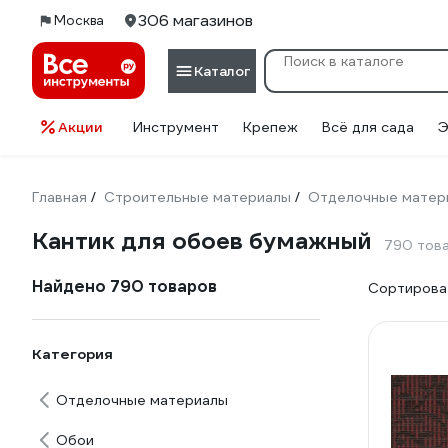
306 магазинов
Москва
Каталог
Акции
Инструмент
Крепеж
Всё для сада
Э
Главная
Строительные материалы
Отделочные матер
/
/
Кантик для обоев бумажный
790 тов
Найдено 790 товаров
Сортироват
Категория
Отделочные материалы
Обои