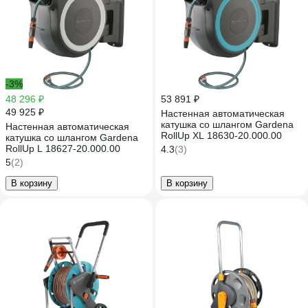
-3%
48 296 ₽
53 891 ₽
49 925 ₽
Настенная автоматическая
катушка со шлангом Gardena
Настенная автоматическая
RollUp XL 18630-20.000.00
катушка со шлангом Gardena
RollUp L 18627-20.000.00
4.3
(3)
5
(2)
В корзину
В корзину