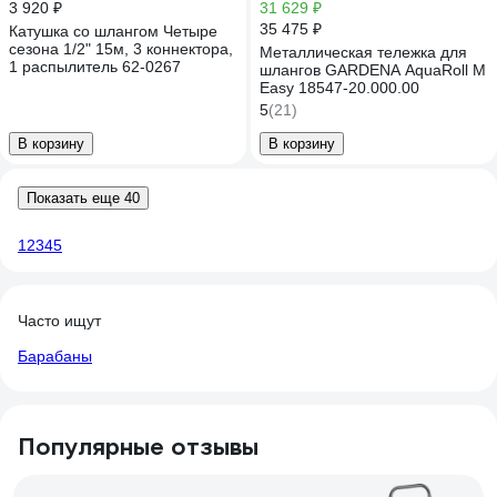
3 920 ₽
31 629 ₽
35 475 ₽
Катушка со шлангом Четыре
сезона 1/2" 15м, 3 коннектора,
Металлическая тележка для
1 распылитель 62-0267
шлангов GARDENA AquaRoll M
Easy 18547-20.000.00
5
(21)
В корзину
В корзину
Показать еще 40
1
2
3
4
5
Часто ищут
Барабаны
Популярные отзывы