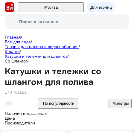
Для юрлиц
Москва
Поиск в каталоге
Главная
/
Всё для сада
/
Товары для полива и водоснабжения
/
Шланги
/
Катушки и тележки для шлангов
/
Со шлангом
Катушки и тележки со
шлангом для полива
173 товара
По популярности
Фильтры
Наличие в магазинах
Цена
Производители