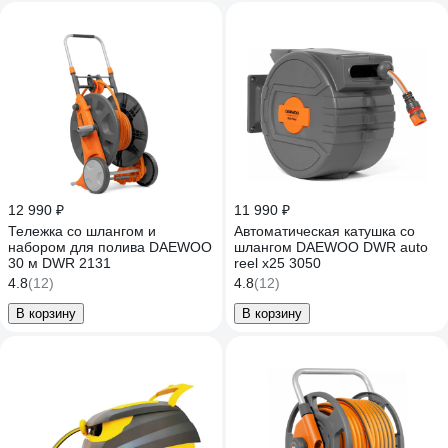
12 990 ₽
11 990 ₽
Тележка со шлангом и
Автоматическая катушка со
набором для полива DAEWOO
шлангом DAEWOO DWR auto
30 м DWR 2131
reel x25 3050
4.8
(12)
4.8
(12)
В корзину
В корзину