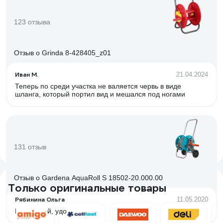
123 отзыва
Отзыв о Grinda 8-428405_z01
Иван М.
21.04.2024
Теперь по среди участка не валяется червь в виде
шланга, который портил вид и мешался под ногами
131 отзыв
Отзыв о Gardena AquaRoll S 18502-20.000.00
Только оригинальные товары
Рябинина Ольга
11.05.2020
Маленький, удобный