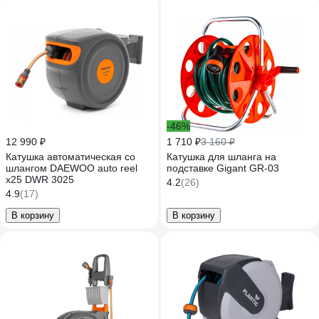
-46%
12 990 ₽
1 710 ₽
3 160 ₽
Катушка автоматическая со
Катушка для шланга на
шлангом DAEWOO auto reel
подставке Gigant GR-03
x25 DWR 3025
4.2
(26)
4.9
(17)
В корзину
В корзину