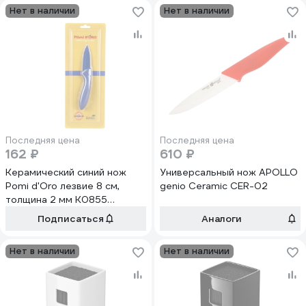
Нет в наличии
Нет в наличии
Последняя цена
Последняя цена
162 ₽
610 ₽
Керамический синий нож
Универсальный нож APOLLO
Pomi d'Oro лезвие 8 см,
genio Ceramic CER-02
толщина 2 мм K0855
Organza Blu
Подписаться
Аналоги
Нет в наличии
Нет в наличии