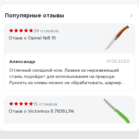
Популярные отзывы
28 отзывов
Отзыв о Opinel №8 15
Александр
31.05.2020
Отличный складной нож. Лезвие из нержавеющей
стали, подойдет для использования на природе.
Рукоять из оливы можно не обрабатывать, шарнир
можно смазать каплей оливкового масла.
15 отзывов
Отзыв о Victorinox 6.7836.L114
Илья Г.
28.12.2020