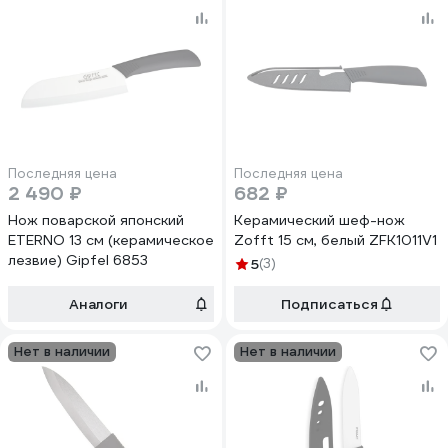
Последняя цена
Последняя цена
2 490 ₽
682 ₽
Нож поварской японский
Керамический шеф-нож
ETERNO 13 см (керамическое
Zofft 15 см, белый ZFK1011V1
лезвие) Gipfel 6853
5
(3)
Аналоги
Подписаться
Нет в наличии
Нет в наличии