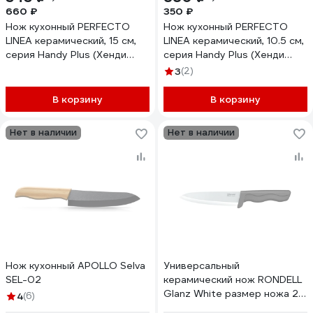
660 ₽
350 ₽
Нож кухонный PERFECTO
Нож кухонный PERFECTO
LINEA керамический, 15 см,
LINEA керамический, 10.5 см,
серия Handy Plus (Хенди
серия Handy Plus (Хенди
Плюс), 21-005601
Плюс), 21-005401
3
(2)
В корзину
В корзину
Нет в наличии
Нет в наличии
Нож кухонный APOLLO Selva
Универсальный
SEL-02
керамический нож RONDELL
Glanz White размер ножа 28
4
(6)
см RD-468