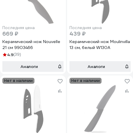
Последняя цена
Последняя цена
669 ₽
439 ₽
Керамический нож Nouvelle
Керамический нож Moulinvilla
21 см 9903466
13 см, белый W130A
4.9
(39)
Аналоги
Аналоги
Нет в наличии
Нет в наличии