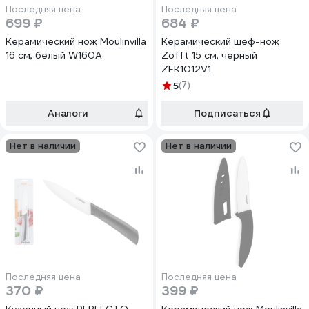
Последняя цена
Последняя цена
699 ₽
684 ₽
Керамический нож Moulinvilla
Керамический шеф-нож
16 см, белый W160A
Zofft 15 см, черный
ZFK1012V1
5
(7)
Аналоги
Подписаться
Нет в наличии
Нет в наличии
Последняя цена
Последняя цена
370 ₽
399 ₽