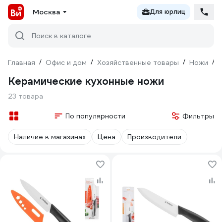
Москва
Для юрлиц
Поиск в каталоге
Главная
/
Офис и дом
/
Хозяйственные товары
/
Ножи
/
Керамические кухонные ножи
23 товара
По популярности
Фильтры
Наличие в магазинах
Цена
Производители