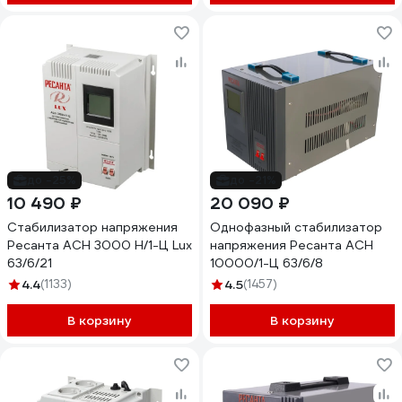
до -25%
до -21%
10 490 ₽
20 090 ₽
Стабилизатор напряжения
Однофазный стабилизатор
Ресанта АСН 3000 Н/1-Ц Lux
напряжения Ресанта АСН
63/6/21
10000/1-Ц 63/6/8
4.4
(1133)
4.5
(1457)
В корзину
В корзину