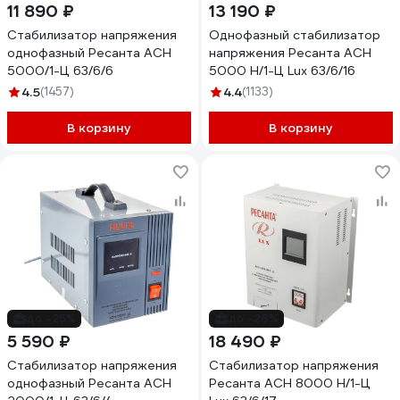
11 890 ₽
13 190 ₽
Стабилизатор напряжения
Однофазный стабилизатор
однофазный Ресанта АСН
напряжения Ресанта АСН
5000/1-Ц 63/6/6
5000 Н/1-Ц Lux 63/6/16
4.5
(1457)
4.4
(1133)
В корзину
В корзину
до -25%
до -26%
5 590 ₽
18 490 ₽
Стабилизатор напряжения
Стабилизатор напряжения
однофазный Ресанта АСН
Ресанта АСН 8000 Н/1-Ц