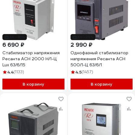
до -16%
до -25%
6 690 ₽
2 990 ₽
Стабилизатор напряжения
Однофазный стабилизатор
Ресанта АСН 2000 Н/1-Ц
напряжения Ресанта АСН
Lux 63/6/15
500/1-Ц 63/6/1
4.4
(1133)
4.5
(1457)
В корзину
В корзину