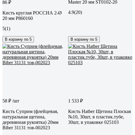
Master 20 мм ST0102-20
86 ₽
4.9
(20)
Кисть круглая РОССНА 2-Ø
20 мм Р860160
5
(1)
В корзину по 5
В корзину по 5
58 ₽
/шт
1 533 ₽
Кисть Суприм (флейцевая,
Кисть Hatber Щетина Плоская
натуральная щетина,
№10, 30шт, в пластик.тубе,
деревянная рукоятка) 20мм
30шт, в упаковке 025103
Biber 31131 тов-002023