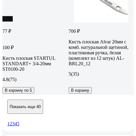
-23%
77 ₽
700 ₽
Кисть плоская Alvar 20мм с
комб. натуральной щетиной,
100 ₽
пластиковая ручка, белая
Кисть плоская STARTUL
(комплект из 12 штук) AL-
STANDART+ 3/4-20мм
BRL20_12
ST0100-20
5
(35)
4.8
(75)
В корзину по 5
В корзину
Показать еще 40
1
2
3
4
5