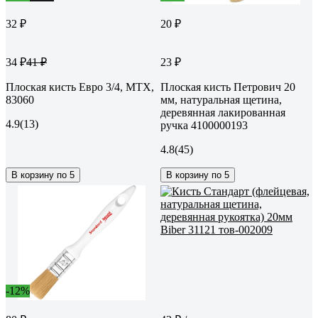
32 ₽
20 ₽
34 ₽
23 ₽
41 ₽
Плоская кисть Евро 3/4, MTX,
Плоская кисть Петрович 20
83060
мм, натуральная щетина,
деревянная лакированная
4.9
(13)
ручка 4100000193
4.8
(45)
В корзину по 5
В корзину по 5
-12%