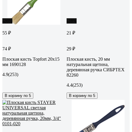
-26%
-28%
55 ₽
21 ₽
74 ₽
29 ₽
Плоская кисть Topfort 20x15
Плоская кисть, 20 мм
мм 1690128
натуральная щетина,
деревянная ручка СИБРТЕХ
4.9
(253)
82260
4.4
(253)
В корзину по 5
В корзину по 5