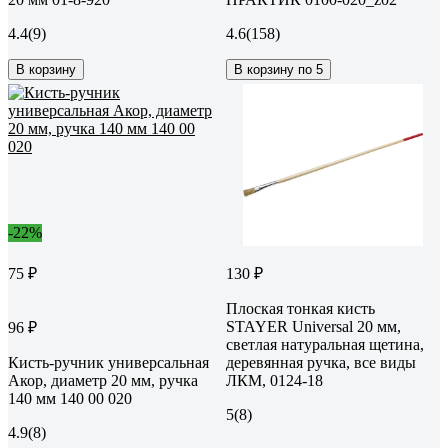
4.4
(9)
4.6
(158)
В корзину
В корзину по 5
-22%
75 ₽
130 ₽
Плоская тонкая кисть
STAYER Universal 20 мм,
96 ₽
светлая натуральная щетина,
Кисть-ручник универсальная
деревянная ручка, все виды
Акор, диаметр 20 мм, ручка
ЛКМ, 0124-18
140 мм 140 00 020
5
(8)
4.9
(8)