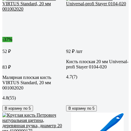
-37%
52 ₽
92 ₽
/шт
Кисть плоская 20 мм Universal-
profi Stayer 0104-020
83 ₽
4.7
(7)
Малярная плоская кисть
VIRTUS Standard, 20 мм
001002020
4.8
(55)
В корзину по 5
В корзину по 5