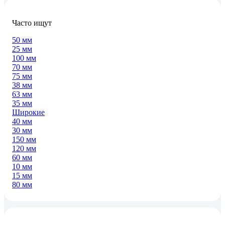
Часто ищут
50 мм
25 мм
100 мм
70 мм
75 мм
38 мм
63 мм
35 мм
Широкие
40 мм
30 мм
150 мм
120 мм
60 мм
10 мм
15 мм
80 мм