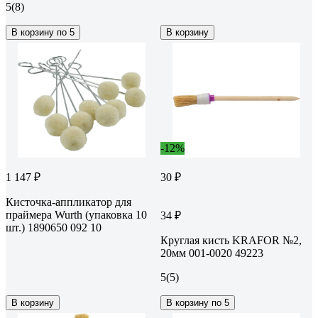
5
(8)
В корзину по 5
В корзину
-12%
1 147 ₽
30 ₽
Кисточка-аппликатор для
праймера Wurth (упаковка 10
34 ₽
шт.) 1890650 092 10
Круглая кисть KRAFOR №2,
20мм 001-0020 49223
5
(5)
В корзину
В корзину по 5