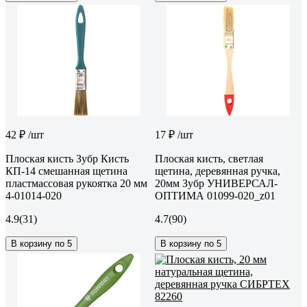
42 ₽
/шт
17 ₽
/шт
Плоская кисть Зубр Кисть
Плоская кисть, светлая
КП-14 смешанная щетина
щетина, деревянная ручка,
пластмассовая рукоятка 20 мм
20мм Зубр УНИВЕРСАЛ-
4-01014-020
ОПТИМА 01099-020_z01
4.9
(31)
4.7
(90)
В корзину по 5
В корзину по 5