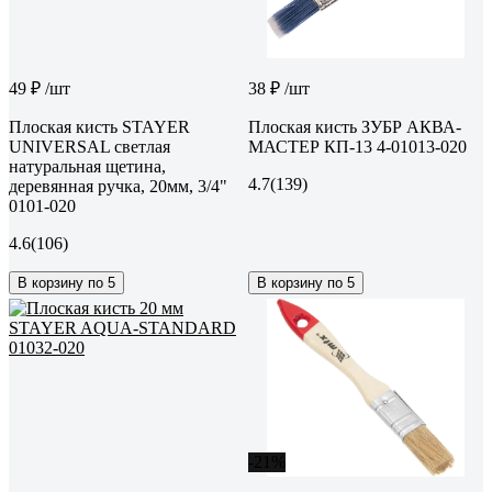
49 ₽
/шт
38 ₽
/шт
Плоская кисть STAYER
Плоская кисть ЗУБР АКВА-
UNIVERSAL светлая
МАСТЕР КП-13 4-01013-020
натуральная щетина,
4.7
(139)
деревянная ручка, 20мм, 3/4"
0101-020
4.6
(106)
В корзину по 5
В корзину по 5
-21%