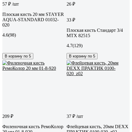
57 ₽
/шт
26 ₽
Плоская кисть 20 мм STAYER
AQUA-STANDARD 01032-
33 ₽
020
Плоская кисть Стандарт 3/4
4.6
(98)
MTX 82515
4.7
(129)
В корзину по 5
В корзину по 5
209 ₽
37 ₽
/шт
Филеночная кисть РемоКолор
Флейцевая кисть, 20мм DEXX
20 мм 01-8-920
ПРАКТИК 0100-020_z02