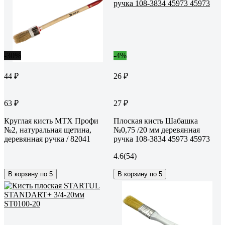
-30%
-4%
44 ₽
26 ₽
63 ₽
27 ₽
Круглая кисть MTX Профи
Плоская кисть Шабашка
№2, натуральная щетина,
№0,75 /20 мм деревянная
деревянная ручка / 82041
ручка 108-3834 45973 45973
4.6
(54)
В корзину по 5
В корзину по 5