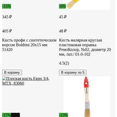
-15%
-6%
345 ₽
45 ₽
405 ₽
48 ₽
Кисть профи с синтетическим
Кисть малярная круглая
ворсом Boldrini 20x15 мм
пластиковая оправка
51420
РемоКолор, №02, диаметр 20
мм, /шт./ 01-0-102
4.5
(2)
В корзину
В корзину по 5
-17%
-22%
-13%