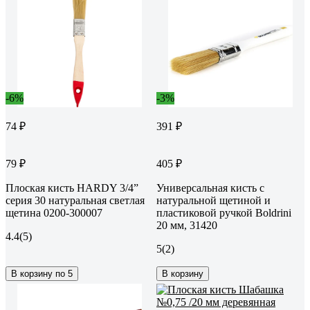
-6%
-3%
74 ₽
391 ₽
79 ₽
405 ₽
Плоская кисть HARDY 3/4”
Универсальная кисть с
серия 30 натуральная светлая
натуральной щетиной и
щетина 0200-300007
пластиковой ручкой Boldrini
20 мм, 31420
4.4
(5)
5
(2)
В корзину по 5
В корзину