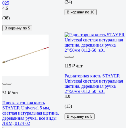
(24)
025
4.6
В корзину по 10
(98)
В корзину по 5
115 ₽
/шт
Радиаторная кисть STAYER
Universal светлая натуральная
щетина, деревянная ручка
2"/50мм 0112-50_z01
51 ₽
/шт
4.9
Плоская тонкая кисть
(13)
STAYER Universal 5 мм,
светлая натуральная щетина,
В корзину по 5
деревянная ручка, все виды
ЛКМ, 0124-02