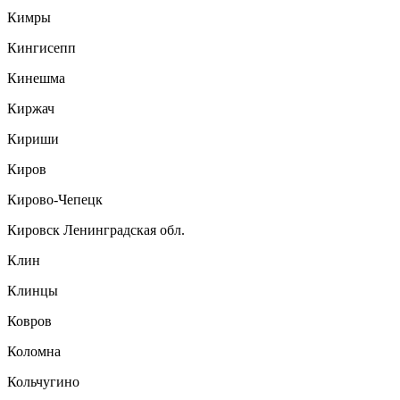
Кимры
Кингисепп
Кинешма
Киржач
Кириши
Киров
Кирово-Чепецк
Кировск Ленинградская обл.
Клин
Клинцы
Ковров
Коломна
Кольчугино