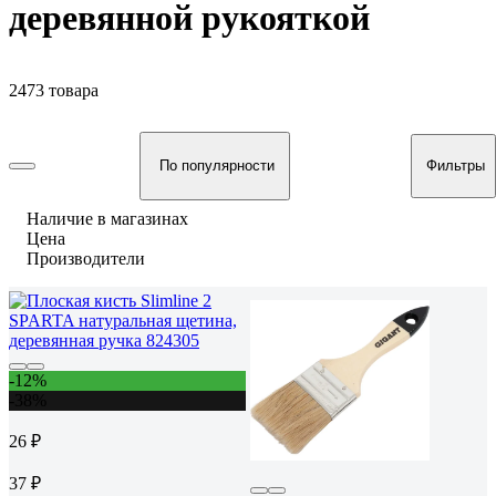
деревянной рукояткой
2473 товара
По популярности
Фильтры
Наличие в магазинах
Цена
Производители
-12%
-38%
26 ₽
37 ₽