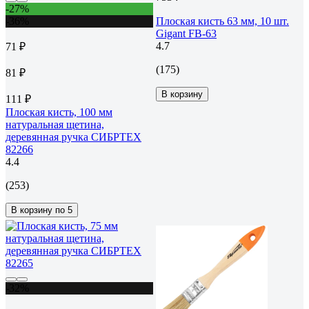
-27%
-36%
Плоская кисть 63 мм, 10 шт.
Gigant FB-63
4.7
71 ₽
(175)
81 ₽
В корзину
111 ₽
Плоская кисть, 100 мм
натуральная щетина,
деревянная ручка СИБРТЕХ
82266
4.4
(253)
В корзину по 5
-32%