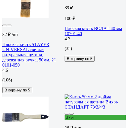
89 ₽
100 ₽
Плоская кисть ВОЛАТ 40 мм
10701-40
82 ₽
/шт
4.7
Плоская кисть STAYER
(35)
UNIVERSAL светлая
натуральная щетина,
В корзину по 5
деревянная ручка, 50мм, 2"
0101-050
4.6
(106)
В корзину по 5
-37%
36 ₽
/шт