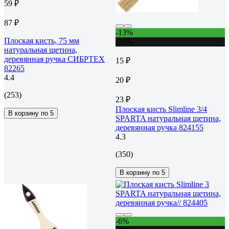
59 ₽
87 ₽
-13%
Плоская кисть, 75 мм
-35%
натуральная щетина,
деревянная ручка СИБРТЕХ
15 ₽
82265
4.4
20 ₽
(253)
23 ₽
Плоская кисть Slimline 3/4
В корзину по 5
SPARTA натуральная щетина,
деревянная ручка 824155
4.3
(350)
В корзину по 5
-6%