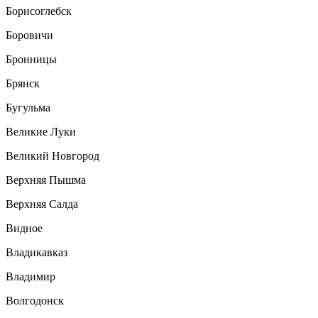
Борисоглебск
Боровичи
Бронницы
Брянск
Бугульма
Великие Луки
Великий Новгород
Верхняя Пышма
Верхняя Салда
Видное
Владикавказ
Владимир
Волгодонск