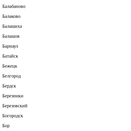
Балабаново
Балаково
Балашиха
Балашов
Барнаул
Батайск
Бежецк
Белгород
Бердск
Березники
Березовский
Богородск
Бор