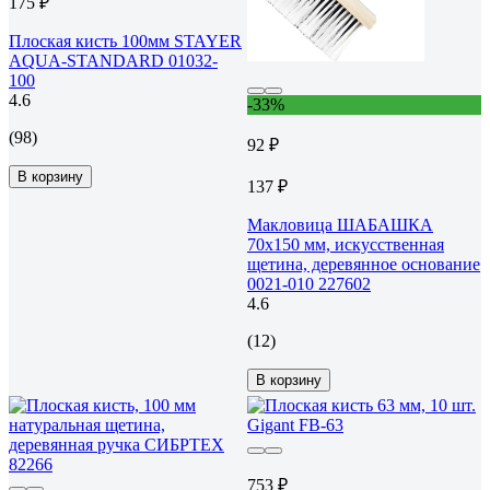
175 ₽
Плоская кисть 100мм STAYER
AQUA-STANDARD 01032-
100
4.6
-33%
(98)
92 ₽
В корзину
137 ₽
Макловица ШАБАШКА
70x150 мм, искусственная
щетина, деревянное основание
0021-010 227602
4.6
(12)
В корзину
753 ₽