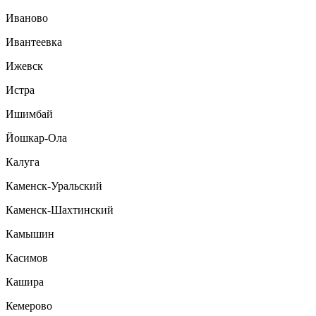
Иваново
Ивантеевка
Ижевск
Истра
Ишимбай
Йошкар-Ола
Калуга
Каменск-Уральский
Каменск-Шахтинский
Камышин
Касимов
Кашира
Кемерово