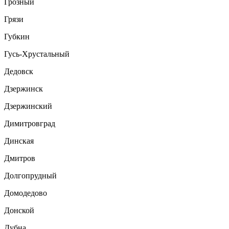
Грозный
Грязи
Губкин
Гусь-Хрустальный
Дедовск
Дзержинск
Дзержинский
Димитровград
Динская
Дмитров
Долгопрудный
Домодедово
Донской
Дубна