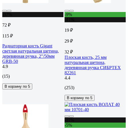
-37%
-9%
-41%
72 ₽
19 ₽
115 ₽
29 ₽
Радиаторная кисть Gigant
светлая натуральная щетина,
32 ₽
деревянная ручка, 2"/50мм
Плоская кисть, 25 мм
GRB-50
натуральная щетина,
4.9
деревянная ручка СИБРТЕХ
82261
(15)
4.4
В корзину по 5
(253)
В корзину по 5
-11%
-5%