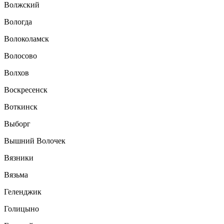
Волжский
Вологда
Волоколамск
Волосово
Волхов
Воскресенск
Воткинск
Выборг
Вышний Волочек
Вязники
Вязьма
Геленджик
Голицыно