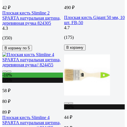
42 ₽
490 ₽
Плоская кисть Slimline 2
Плоская кисть Gigant 50 мм, 10
SPARTA натуральная щетина,
шт. FB-50
деревянная ручка 824305
4.7
4.3
(175)
(350)
В корзину
В корзину по 5
-10%
-35%
58 ₽
80 ₽
-20%
89 ₽
44 ₽
Плоская кисть Slimline 4
SPARTA натуральная щетина,