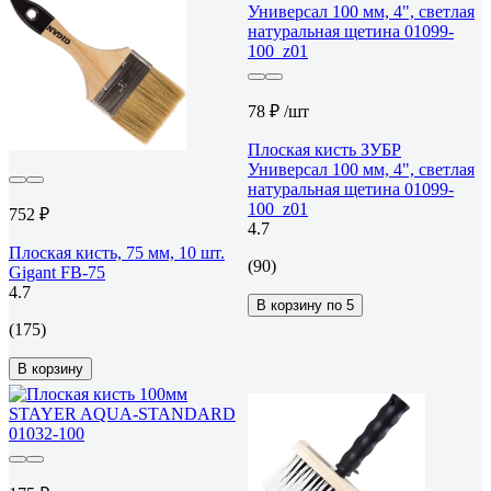
78 ₽
/шт
Плоская кисть ЗУБР
Универсал 100 мм, 4", светлая
натуральная щетина 01099-
100_z01
752 ₽
4.7
Плоская кисть, 75 мм, 10 шт.
(90)
Gigant FB-75
4.7
В корзину по 5
(175)
В корзину