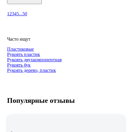
1
2
3
4
5
...
50
Часто ищут
Пластиковые
Рукоять пластик
Рукоять двухкомпонентная
Рукоять бук
Рукоять дерево, пластик
Популярные отзывы