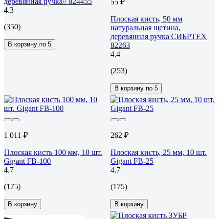
деревянная ручка// 824455
55 ₽
4.3
Плоская кисть, 50 мм
(350)
натуральная щетина,
деревянная ручка СИБРТЕХ
В корзину по 5
82263
4.4
(253)
В корзину по 5
1 011 ₽
262 ₽
Плоская кисть 100 мм, 10 шт.
Плоская кисть, 25 мм, 10 шт.
Gigant FB-100
Gigant FB-25
4.7
4.7
(175)
(175)
В корзину
В корзину