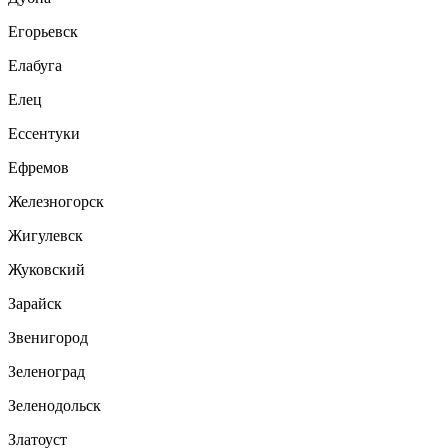
Егорьевск
Елабуга
Елец
Ессентуки
Ефремов
Железногорск
Жигулевск
Жуковский
Зарайск
Звенигород
Зеленоград
Зеленодольск
Златоуст