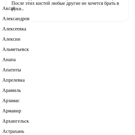
После этих кистей любые другие не хочется брать в
Аксай
руки..
Александров
Алексеевка
Алексин
Альметьевск
Анапа
Апатиты
Апрелевка
Арамиль
Арзамас
Армавир
Архангельск
Астрахань