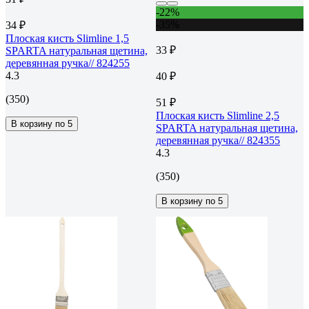
-22%
-35%
34 ₽
Плоская кисть Slimline 1,5
33 ₽
SPARTA натуральная щетина,
деревянная ручка// 824255
4.3
40 ₽
(350)
51 ₽
Плоская кисть Slimline 2,5
В корзину по 5
SPARTA натуральная щетина,
деревянная ручка// 824355
4.3
(350)
В корзину по 5