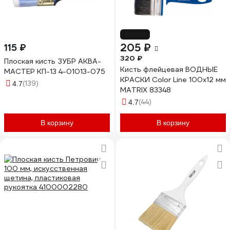
-36%
205 ₽
115 ₽
320 ₽
Плоская кисть ЗУБР АКВА-
Кисть флейцевая ВОДНЫЕ
МАСТЕР КП-13 4-01013-075
КРАСКИ Color Line 100x12 мм
(139)
4.7
MATRIX 83348
(44)
4.7
В корзину
В корзину