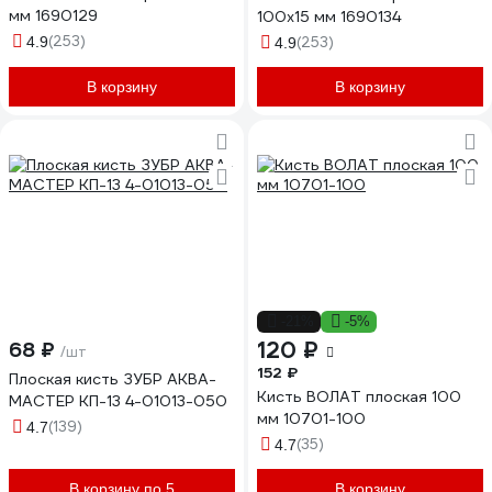
мм 1690129
100x15 мм 1690134
(253)
4.9
(253)
4.9
В корзину
В корзину
-21%
-5%
120 ₽
68 ₽
/шт
152 ₽
Плоская кисть ЗУБР АКВА-
Кисть ВОЛАТ плоская 100
МАСТЕР КП-13 4-01013-050
мм 10701-100
(139)
4.7
(35)
4.7
В корзину по 5
В корзину