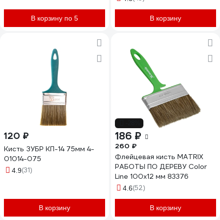
В корзину по 5
В корзину
-28%
186 ₽
120 ₽
260 ₽
Кисть ЗУБР КП-14 75мм 4-
Флейцевая кисть MATRIX
01014-075
РАБОТЫ ПО ДЕРЕВУ Color
(31)
4.9
Line 100х12 мм 83376
(52)
4.6
В корзину
В корзину