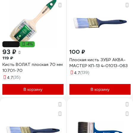
-22%
-4%
93 ₽
100 ₽
119 ₽
Плоская кисть ЗУБР АКВА-
Кисть ВОЛАТ плоская 70 мм
МАСТЕР КП-13 4-01013-063
10701-70
(139)
4.7
(35)
4.7
В корзину
В корзину