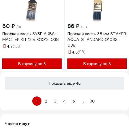
60 ₽
86 ₽
/шт
/шт
Плоская кисть ЗУБР АКВА-
Плоская кисть 38 мм STAYER
МАСТЕР КП-13 4-01013-038
AQUA-STANDARD 01032-
038
(139)
4.7
(98)
4.6
В корзину по 5
В корзину по 5
Показать еще 40
1
2
3
4
5
...
38
Часто ищут