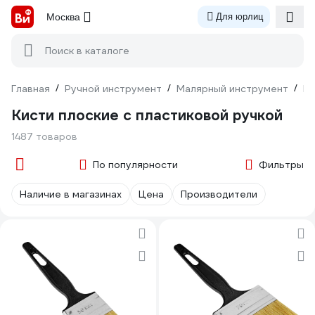
Москва
Для юрлиц
Поиск в каталоге
Главная
/
Ручной инструмент
/
Малярный инструмент
/
Ки
Кисти плоские с пластиковой ручкой
1487 товаров
По популярности
Фильтры
Наличие в магазинах
Цена
Производители