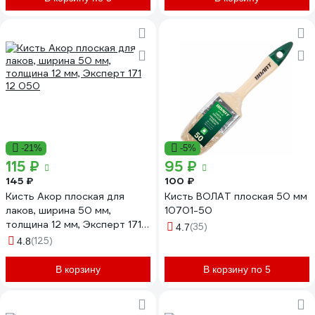
-21%
-5%
115 ₽
95 ₽
145 ₽
100 ₽
Кисть Акор плоская для
Кисть ВОЛАТ плоская 50 мм
лаков, ширина 50 мм,
10701-50
толщина 12 мм, Эксперт 171
(35)
4.7
12 050
(125)
4.8
В корзину
В корзину по 5