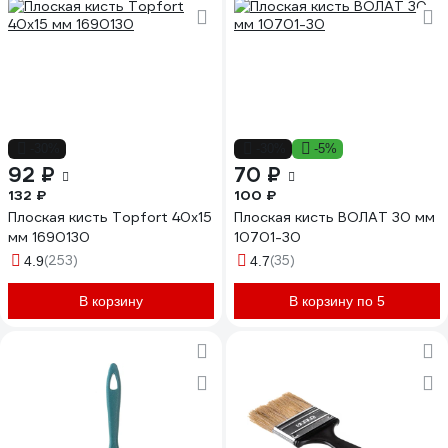
-30%
-30%
-5%
92 ₽
70 ₽
132 ₽
100 ₽
Плоская кисть Topfort 40x15
Плоская кисть ВОЛАТ 30 мм
мм 1690130
10701-30
(253)
(35)
4.9
4.7
В корзину
В корзину по 5