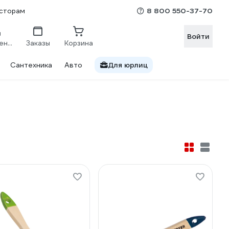
8 800 550-37-70
сторам
Войти
Сравнение
Заказы
Корзина
Сантехника
Авто
Для юрлиц