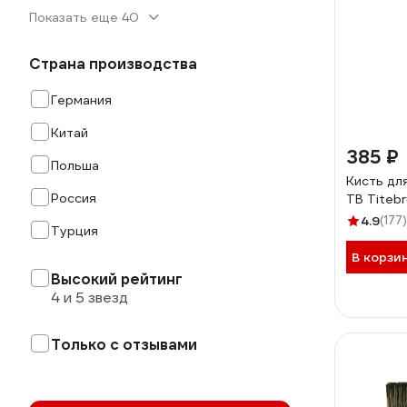
Показать еще 40
Страна производства
Германия
Китай
385 ₽
Польша
Кисть дл
Россия
TB Titeb
4.9
(177)
Турция
В корзи
Высокий рейтинг
4 и 5 звезд
Только с отзывами