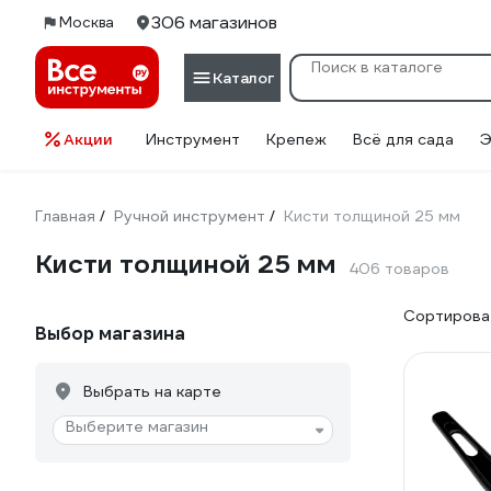
306 магазинов
Москва
Каталог
Акции
Инструмент
Крепеж
Всё для сада
Э
Главная
Ручной инструмент
Кисти толщиной 25 мм
/
/
Кисти толщиной 25 мм
406 товаров
Сортироват
Выбор магазина
Выбрать на карте
Выберите магазин