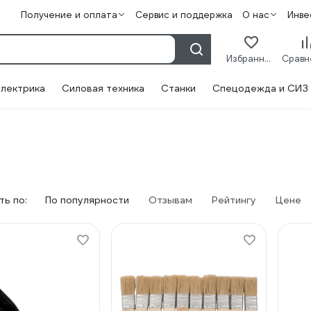
Получение и оплата
Сервис и поддержка
О нас
Инве
Избранное
лектрика
Силовая техника
Станки
Спецодежда и СИЗ
ь по:
По популярности
Отзывам
Рейтингу
Цене