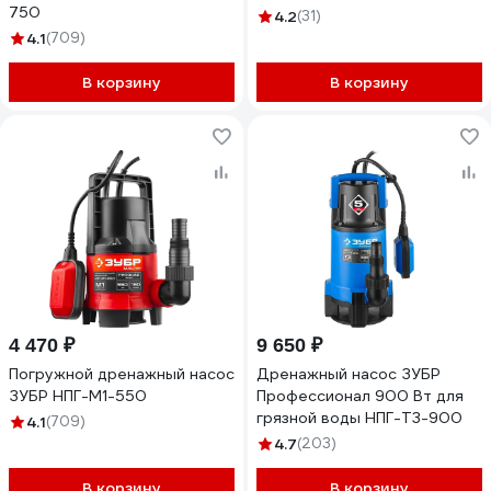
750
4.2
(31)
4.1
(709)
В корзину
В корзину
4 470 ₽
9 650 ₽
Погружной дренажный насос
Дренажный насос ЗУБР
ЗУБР НПГ-М1-550
Профессионал 900 Вт для
грязной воды НПГ-Т3-900
4.1
(709)
4.7
(203)
В корзину
В корзину