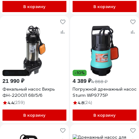
В корзину
В корзину
до -16%
-10%
21 990 ₽
4 389 ₽
4 868 ₽
Фекальный насос Вихрь
Погружной дренажный насос
ФН-2200Л 68/5/6
Sturm WP9775P
4.4
(259)
4.8
(24)
В корзину
В корзину