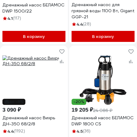
Дренажный насос для
Дренажный насос БЕЛАМОС
грязной воды 1100 Вт, Gigant
DWP 1500/22
GGP-21
4.1
(117)
4.4
(28)
В корзину
В корзину
до -8%
-20%
3 090 ₽
19 205 ₽
24 086 ₽
Дренажный насос Вихрь
Дренажный насос БЕЛАМОС
ДН-350 68/2/8
DWP 1800 CS
4.4
(1192)
4.5
(36)