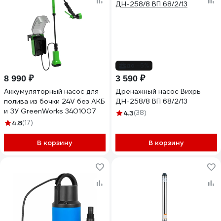
до -5%
8 990 ₽
3 590 ₽
Аккумуляторный насос для
Дренажный насос Вихрь
полива из бочки 24V без АКБ
ДН-258/8 ВП 68/2/13
и ЗУ GreenWorks 3401007
4.3
(38)
4.8
(17)
В корзину
В корзину