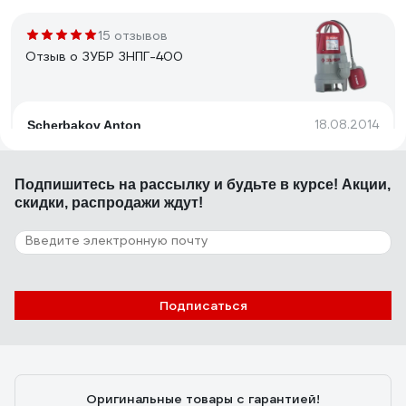
15 отзывов
Отзыв о ЗУБР ЗНПГ-400
18.08.2014
Scherbakov Anton
во всем. читай ниже
Подпишитесь
на рассылку
и будьте в курсе! Акции,
скидки, распродажи ждут!
20 отзывов
Отзыв о ЗУБР ЗНФЧ-25-2.0
28.08.2020
Евгений Г.
Подписаться
простота и надежность
Оригинальные товары с гарантией!