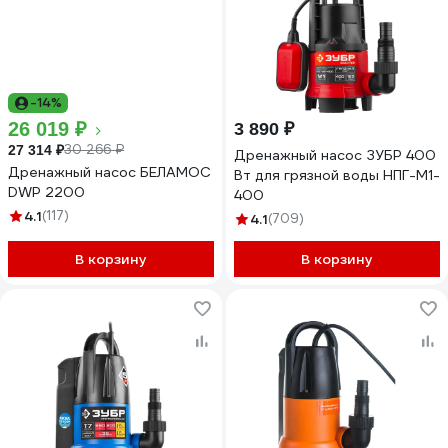
-14%
26 019 ₽
3 890 ₽
30 266 ₽
27 314 ₽
Дренажный насос ЗУБР 400
Дренажный насос БЕЛАМОС
Вт для грязной воды НПГ-М1-
DWP 2200
400
4.1
(117)
4.1
(709)
В корзину
В корзину