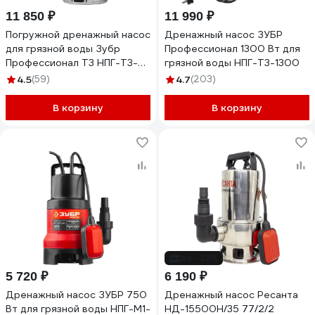
11 850 ₽
11 990 ₽
Погружной дренажный насос
Дренажный насос ЗУБР
для грязной воды Зубр
Профессионал 1300 Вт для
Профессионал Т3 НПГ-Т3-
грязной воды НПГ-Т3-1300
1100-С
4.5
(59)
4.7
(203)
В корзину
В корзину
до -23%
5 720 ₽
6 190 ₽
Дренажный насос ЗУБР 750
Дренажный насос Ресанта
Вт для грязной воды НПГ-М1-
НД-15500Н/35 77/2/2