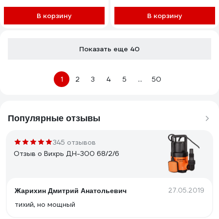
мин, диаметр всасываемых
частиц до 35 мм Ф-
В корзину
В корзину
КОМБИ-208-8
Показать еще 40
1
2
3
4
5
...
50
Популярные отзывы
345 отзывов
Отзыв о Вихрь ДН-300 68/2/6
27.05.2019
Жарихин Дмитрий Анатольевич
тихий, но мощный