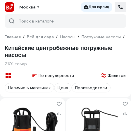
Москва
Для юрлиц
Поиск в каталоге
Главная
/
Всё для сада
/
Насосы
/
Погружные насосы
/
К
Китайские центробежные погружные
насосы
2101 товар
По популярности
Фильтры
Наличие в магазинах
Цена
Производители