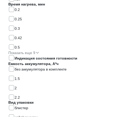
Время нагрева, мин
0.2
0.25
0.3
0.42
0.5
Показать еще 9
Индикация состояния готовности
Емкость аккумулятора, А*ч
без аккумулятора в комплекте
1.5
2
2.2
Вид упаковки
блистер