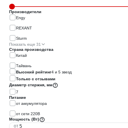
Производители
Engy
REXANT
Sturm
Показать еще 31
Страна производства
Китай
Тайвань
Высокий рейтинг
4 и 5 звезд
Только с отзывами
Диаметр стержня, мм
7
Питание
от аккумулятора
от сети 220В
Мощность (Вт)
от