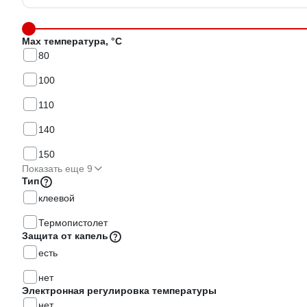
Max температура, °С
80
100
110
140
150
Показать еще 9
Тип
клеевой
Термопистолет
Защита от капель
есть
нет
Электронная регулировка температуры
нет