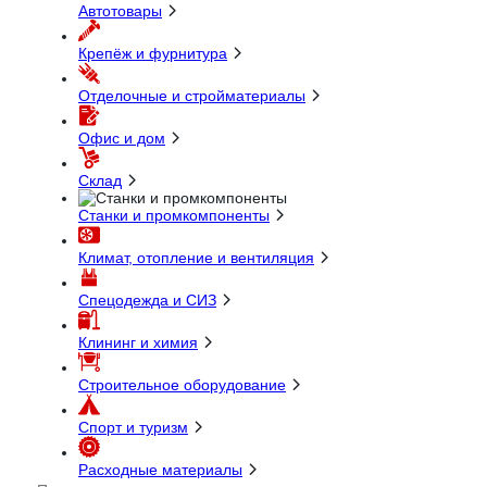
Автотовары
Крепёж и фурнитура
Отделочные и стройматериалы
Офис и дом
Склад
Станки и промкомпоненты
Климат, отопление и вентиляция
Спецодежда и СИЗ
Клининг и химия
Строительное оборудование
Спорт и туризм
Расходные материалы