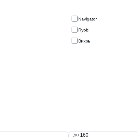
Navigator
Ryobi
Вихрь
до