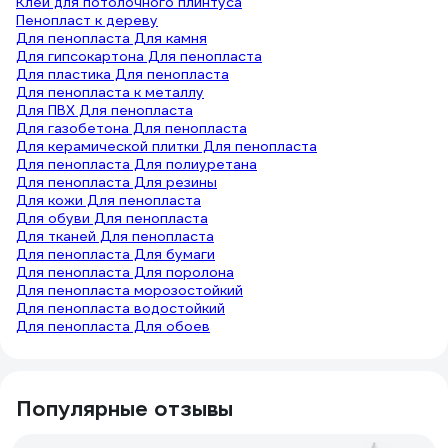
Клей для потолочного плинтуса
Пенопласт к дереву
Для пенопласта Для камня
Для гипсокартона Для пенопласта
Для пластика Для пенопласта
Для пенопласта к металлу
Для ПВХ Для пенопласта
Для газобетона Для пенопласта
Для керамической плитки Для пенопласта
Для пенопласта Для полиуретана
Для пенопласта Для резины
Для кожи Для пенопласта
Для обуви Для пенопласта
Для тканей Для пенопласта
Для пенопласта Для бумаги
Для пенопласта Для поролона
Для пенопласта морозостойкий
Для пенопласта водостойкий
Для пенопласта Для обоев
Популярные отзывы