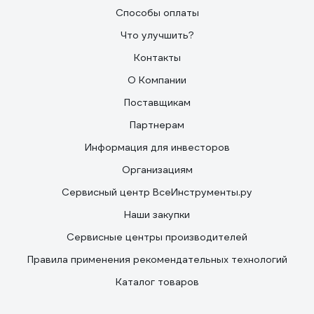
свежнанесенном виде скользкий, позволяет легко
Способы оплаты
позиционировать детали друг относительно друга.
Что улучшить?
Контакты
О Компании
Поставщикам
Партнерам
Информация для инвесторов
Организациям
Сервисный центр ВсеИнструменты.ру
Наши закупки
Сервисные центры производителей
Правила применения рекомендательных технологий
Каталог товаров