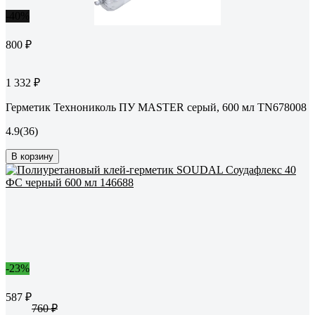
-40%
800 ₽
1 332 ₽
Герметик Технониколь ПУ MASTER серый, 600 мл TN678008
4.9
(36)
В корзину
-23%
587 ₽
760 ₽