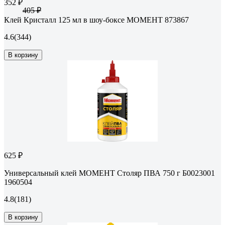
352 ₽
405 ₽
Клей Кристалл 125 мл в шоу-боксе МОМЕНТ 873867
4.6
(344)
В корзину
625 ₽
Универсальный клей МОМЕНТ Столяр ПВА 750 г Б0023001
1960504
4.8
(181)
В корзину