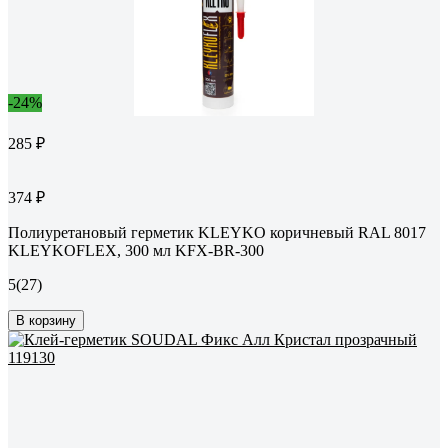
-24%
285 ₽
374 ₽
Полиуретановый герметик KLEYKO коричневый RAL 8017
KLEYKOFLEX, 300 мл KFX-BR-300
5
(27)
В корзину