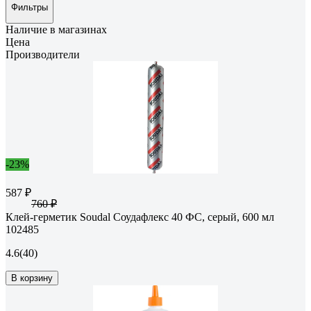
Фильтры
Наличие в магазинах
Цена
Производители
-23%
587 ₽
760 ₽
Клей-герметик Soudal Соудафлекс 40 ФС, серый, 600 мл
102485
4.6
(40)
В корзину