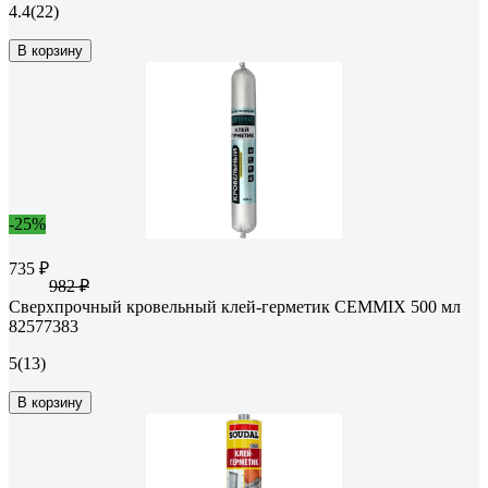
4.4
(22)
В корзину
-25%
735 ₽
982 ₽
Сверхпрочный кровельный клей-герметик CEMMIX 500 мл
82577383
5
(13)
В корзину