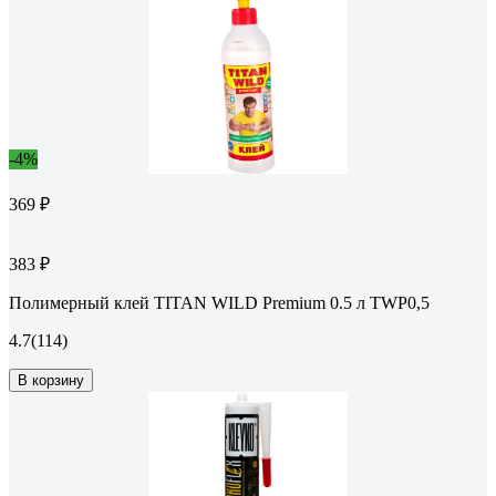
-4%
369 ₽
383 ₽
Полимерный клей TITAN WILD Premium 0.5 л TWP0,5
4.7
(114)
В корзину