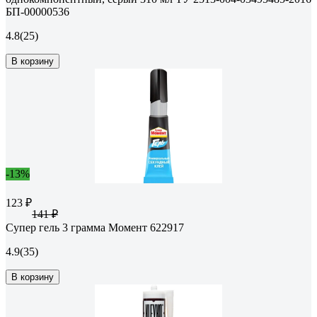
БП-00000536
4.8
(25)
В корзину
-13%
123 ₽
141 ₽
Супер гель 3 грамма Момент 622917
4.9
(35)
В корзину