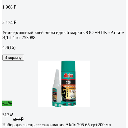
1 968 ₽
2 174 ₽
Универсальный клей эпоксидный марки ООО «НПК «Астат»
ЭДП 1 кг 753988
4.4
(16)
В корзину
-11%
517 ₽
580 ₽
Набор для экспресс склеивания Akfix 705 65 гр+200 мл