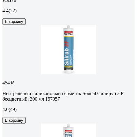
PSB78
4.4
(22)
В корзину
454 ₽
Нейтральный силиконовый герметик Soudal Силируб 2 F
бесцветный, 300 мл 157057
4.6
(49)
В корзину