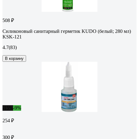
508 ₽
Силиконовый санитарный герметик KUDO (белый; 280 мл)
KSK-121
4.7
(83)
В корзину
-15%
-9%
254 ₽
300 ₽