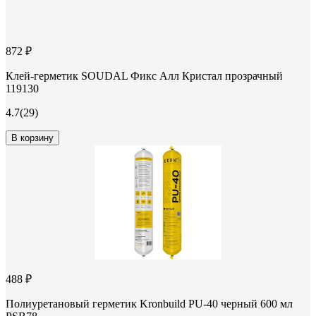
872 ₽
Клей-герметик SOUDAL Фикс Алл Кристал прозрачный
119130
4.7
(29)
В корзину
488 ₽
Полиуретановый герметик Kronbuild PU-40 черный 600 мл