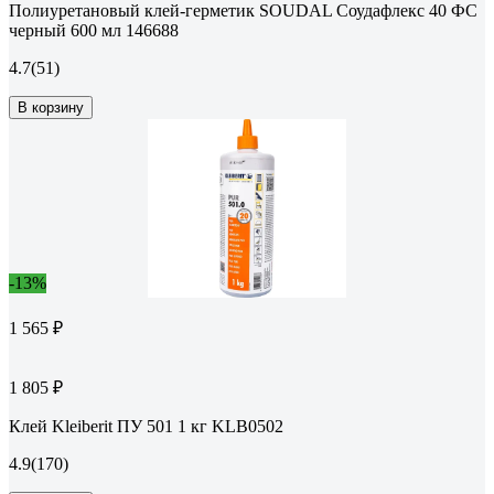
Полиуретановый клей-герметик SOUDAL Соудафлекс 40 ФС
черный 600 мл 146688
4.7
(51)
В корзину
-13%
1 565 ₽
1 805 ₽
Клей Kleiberit ПУ 501 1 кг KLB0502
4.9
(170)