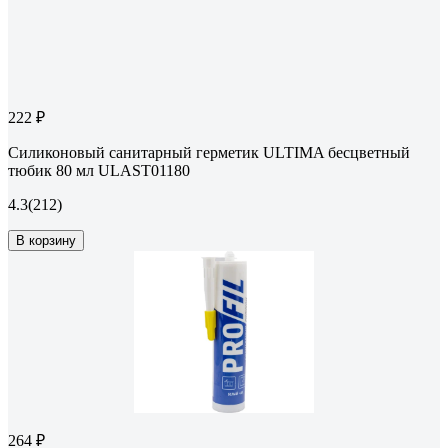
222 ₽
Силиконовый санитарный герметик ULTIMA бесцветный
тюбик 80 мл ULAST01180
4.3
(212)
В корзину
264 ₽