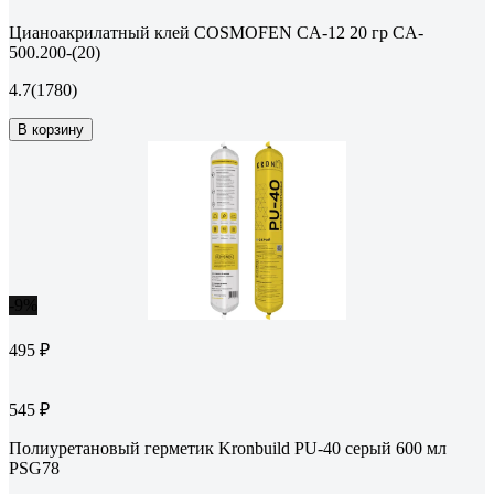
Цианоакрилатный клей COSMOFEN CA-12 20 гр CA-
500.200-(20)
4.7
(1780)
В корзину
-9%
495 ₽
545 ₽
Полиуретановый герметик Kronbuild PU-40 серый 600 мл
PSG78