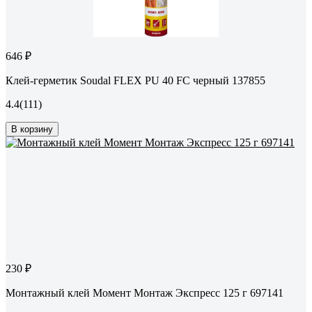
646 ₽
Клей-герметик Soudal FLEX PU 40 FC черный 137855
4.4
(111)
В корзину
230 ₽
Монтажный клей Момент Монтаж Экспресс 125 г 697141