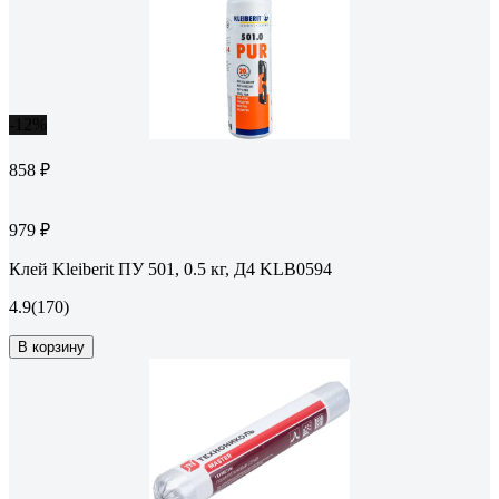
-12%
858 ₽
979 ₽
Клей Kleiberit ПУ 501, 0.5 кг, Д4 KLB0594
4.9
(170)
В корзину