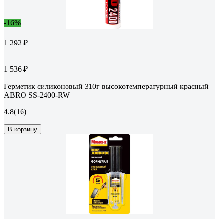
-16%
1 292 ₽
1 536 ₽
Герметик силиконовый 310г высокотемпературный красный
ABRO SS-2400-RW
4.8
(16)
В корзину