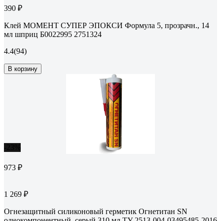
390 ₽
Клей МОМЕНТ СУПЕР ЭПОКСИ Формула 5, прозрачн., 14
мл шприц Б0022995 2751324
4.4
(94)
В корзину
-23%
973 ₽
1 269 ₽
Огнезащитный силиконовый герметик Огнетитан SN
однокомпонентный, серый 310 мл ТУ 2513-004-03495485-2016