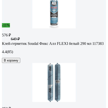
-11%
576 ₽
649 ₽
Клей-герметик Soudal Фикс Алл FLEXI белый 290 мл 117383
4.4
(85)
В корзину