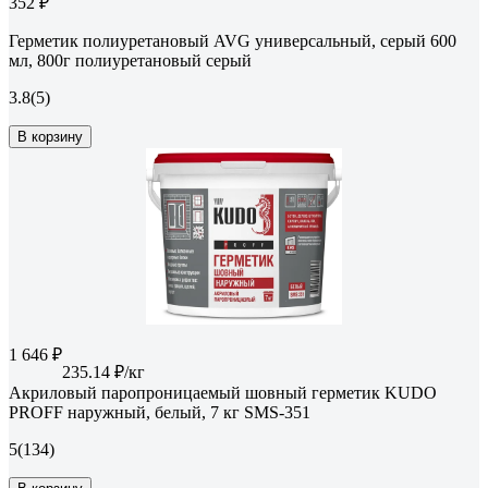
352 ₽
Герметик полиуретановый AVG универсальный, серый 600
мл, 800г полиуретановый серый
3.8
(5)
В корзину
1 646 ₽
235.14 ₽/кг
Акриловый паропроницаемый шовный герметик KUDO
PROFF наружный, белый, 7 кг SMS-351
5
(134)