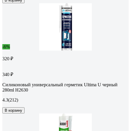
В корзину
-6%
320 ₽
340 ₽
Силиконовый универсальный герметик Ultima U черный
280ml H2630
4.3
(212)
В корзину