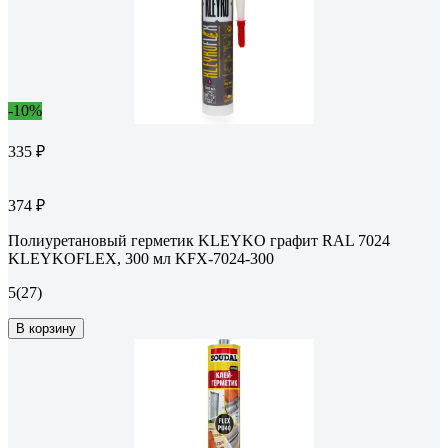
-10%
335 ₽
374 ₽
Полиуретановый герметик KLEYKO графит RAL 7024
KLEYKOFLEX, 300 мл KFX-7024-300
5
(27)
В корзину