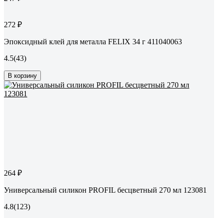
272 ₽
Эпоксидный клей для металла FELIX 34 г 411040063
4.5
(43)
В корзину
264 ₽
Универсальный силикон PROFIL бесцветный 270 мл 123081
4.8
(123)