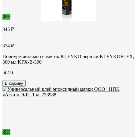
-8%
345 ₽
374 ₽
Полиуретановый герметик KLEYKO черный KLEYKOFLEX,
300 мл KFX-B-300
5
(27)
В корзину
-9%