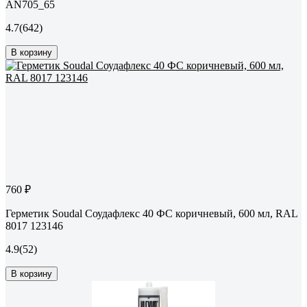
AN705_65
4.7
(642)
В корзину
760 ₽
Герметик Soudal Соудафлекс 40 ФС коричневый, 600 мл, RAL
8017 123146
4.9
(52)
В корзину