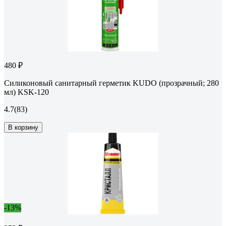
480 ₽
Силиконовый санитарный герметик KUDO (прозрачный; 280
мл) KSK-120
4.7
(83)
В корзину
-13%