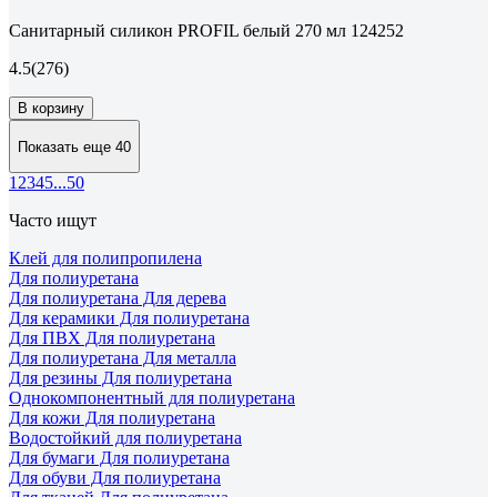
Санитарный силикон PROFIL белый 270 мл 124252
4.5
(276)
В корзину
Показать еще 40
1
2
3
4
5
...
50
Часто ищут
Клей для полипропилена
Для полиуретана
Для полиуретана Для дерева
Для керамики Для полиуретана
Для ПВХ Для полиуретана
Для полиуретана Для металла
Для резины Для полиуретана
Однокомпонентный для полиуретана
Для кожи Для полиуретана
Водостойкий для полиуретана
Для бумаги Для полиуретана
Для обуви Для полиуретана