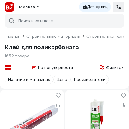
Москва
Для юрлиц
Поиск в каталоге
Главная
/
Строительные материалы
/
Строительная химия
Клей для поликарбоната
1652 товара
По популярности
Фильтры
Наличие в магазинах
Цена
Производители