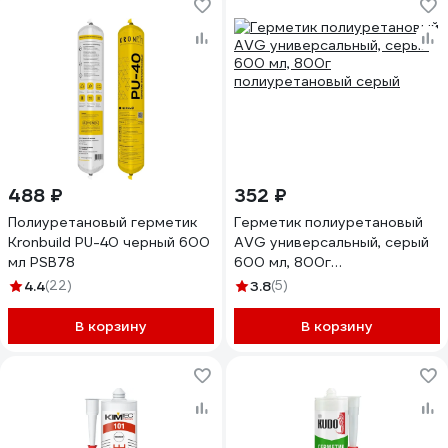
488 ₽
352 ₽
Полиуретановый герметик
Герметик полиуретановый
Kronbuild PU-40 черный 600
AVG универсальный, серый
мл PSB78
600 мл, 800г
полиуретановый серый
4.4
(22)
3.8
(5)
В корзину
В корзину