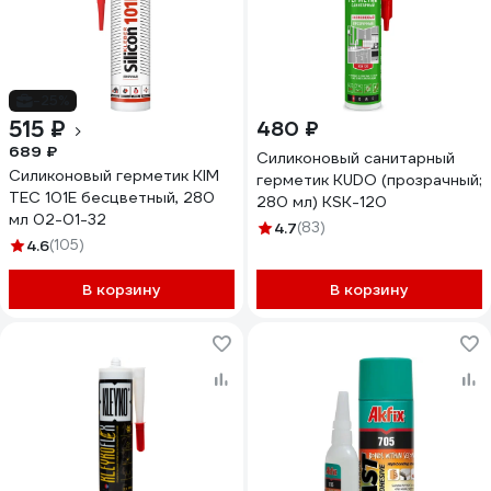
-25%
515 ₽
480 ₽
689 ₽
Силиконовый санитарный
Силиконовый герметик KIM
герметик KUDO (прозрачный;
TEC 101Е бесцветный, 280
280 мл) KSK-120
мл 02-01-32
4.7
(83)
4.6
(105)
В корзину
В корзину