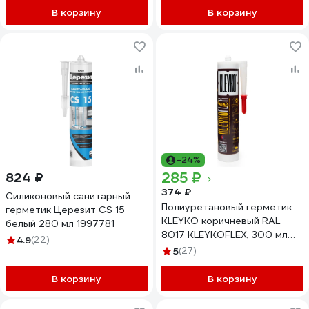
В корзину
В корзину
-24%
285 ₽
824 ₽
374 ₽
Силиконовый санитарный
Полиуретановый герметик
герметик Церезит CS 15
KLEYKO коричневый RAL
белый 280 мл 1997781
8017 KLEYKOFLEX, 300 мл
4.9
(22)
KFX-BR-300
5
(27)
В корзину
В корзину