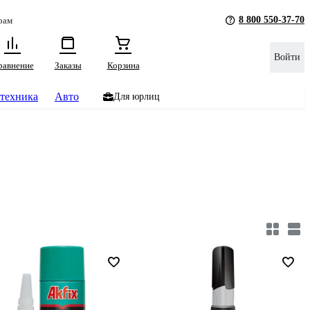
8 800 550-37-70
рам
Войти
равнение
Заказы
Корзина
техника
Авто
Для юрлиц