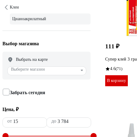
Клеи
Цианоакрилатный
Выбор магазина
111 ₽
Супер клей 3 гр
Выбрать на карте
4.6
(71)
Выберите магазин
В корзину
Забрать сегодня
Цена, ₽
от
до