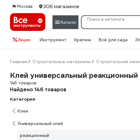
306 магазинов
Москва
Каталог
Инструмент
Крепеж
Всё для сада
Э
Акции
Главная
Строительные материалы
Строительная хими
/
/
Клей универсальный реакционный
146 товаров
Найдено 146 товаров
Категория
Клеи
Универсальный клей
реакционный