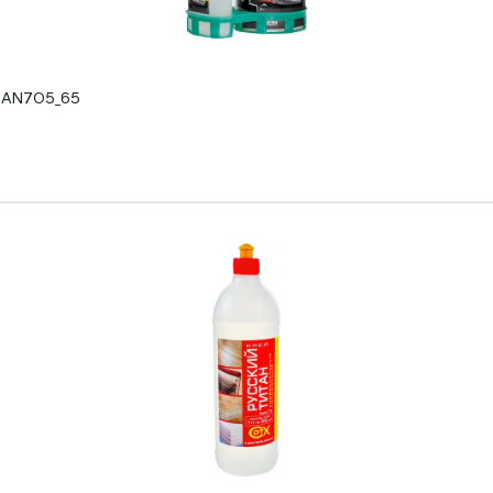
л AN705_65