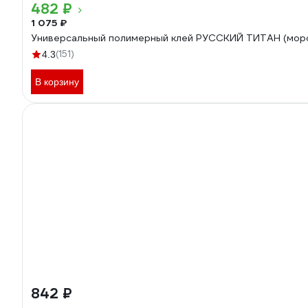
482 ₽
1 075 ₽
Универсальный полимерный клей РУССКИЙ ТИТАН (мороз
(151)
4.3
В корзину
842 ₽