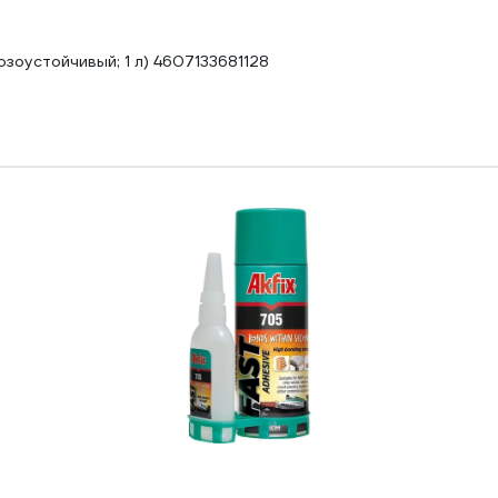
оустойчивый; 1 л) 4607133681128