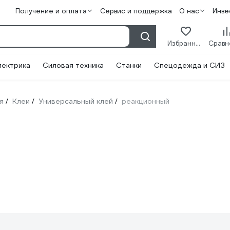
Получение и оплата
Сервис и поддержка
О нас
Инве
Избранное
лектрика
Силовая техника
Станки
Спецодежда и СИЗ
я
Клеи
Универсальный клей
реакционный
/
/
/