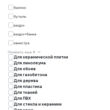
баллон
бутыль
ведро
ведро+банка
канистра
Показать еще 8
Для керамической плитки
Для линолеума
Для обоев
Для газобетона
Для дерева
Для пластика
Для тканей
Для ПВХ
Для стекла и керамики