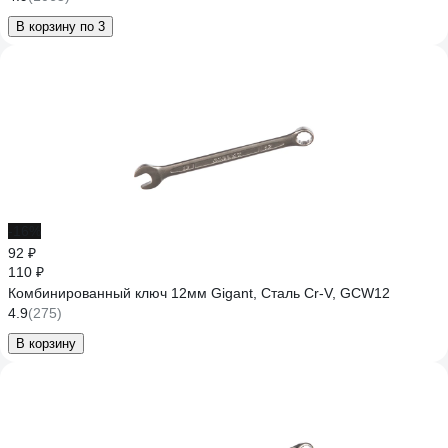
В корзину по 3
-16%
92 ₽
110 ₽
Комбинированный ключ 12мм Gigant, Сталь Cr-V, GCW12
4.9
(275)
В корзину