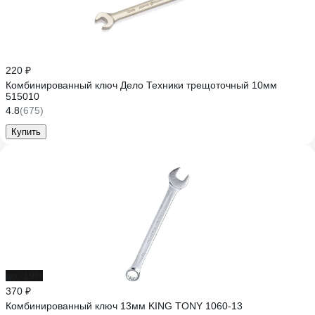
220 ₽
Комбинированный ключ Дело Техники трещоточный 10мм
515010
4.8
(675)
Купить
до -19%
370 ₽
Комбинированный ключ 13мм KING TONY 1060-13