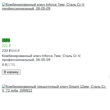
-34%
221 ₽
233 ₽
334 ₽
Комбинированный ключ Inforce 7мм, Сталь Cr-V,
профессиональный, 06-05-09
4.8
(178)
В корзину