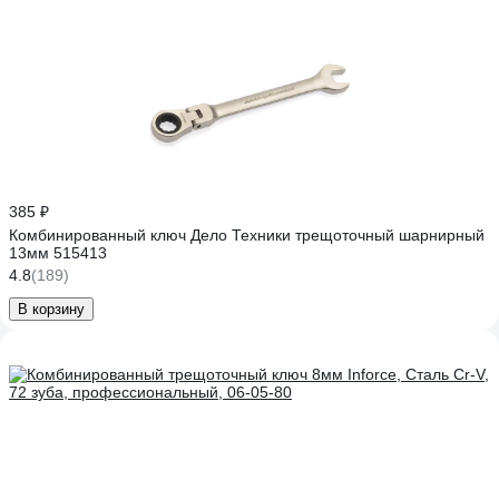
385 ₽
Комбинированный ключ Дело Техники трещоточный шарнирный
13мм 515413
4.8
(189)
В корзину