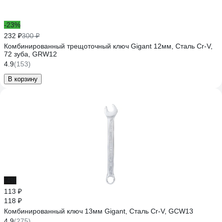
-23%
232 ₽
300 ₽
Комбинированный трещоточный ключ Gigant 12мм, Сталь Cr-V,
72 зуба, GRW12
4.9
(153)
В корзину
-4%
113 ₽
118 ₽
Комбинированный ключ 13мм Gigant, Сталь Cr-V, GCW13
4.9
(275)