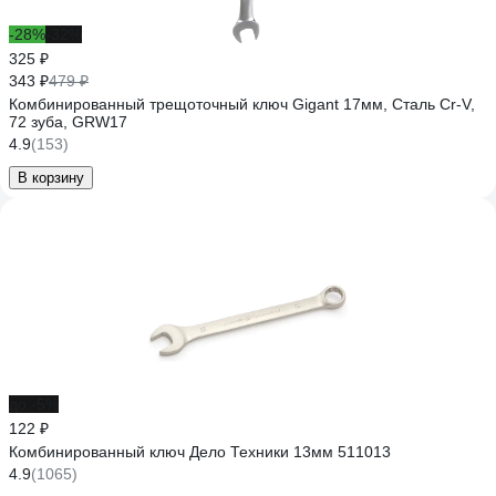
-28%
-32%
325 ₽
343 ₽
479 ₽
Комбинированный трещоточный ключ Gigant 17мм, Сталь Cr-V,
72 зуба, GRW17
4.9
(153)
В корзину
до -5%
122 ₽
Комбинированный ключ Дело Техники 13мм 511013
4.9
(1065)