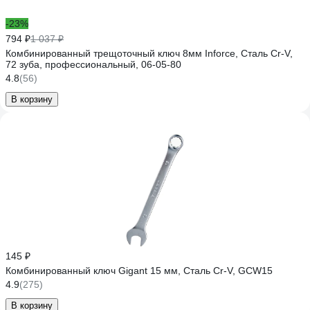
-23%
794 ₽
1 037 ₽
Комбинированный трещоточный ключ 8мм Inforce, Сталь Cr-V,
72 зуба, профессиональный, 06-05-80
4.8
(56)
В корзину
145 ₽
Комбинированный ключ Gigant 15 мм, Сталь Cr-V, GCW15
4.9
(275)
В корзину