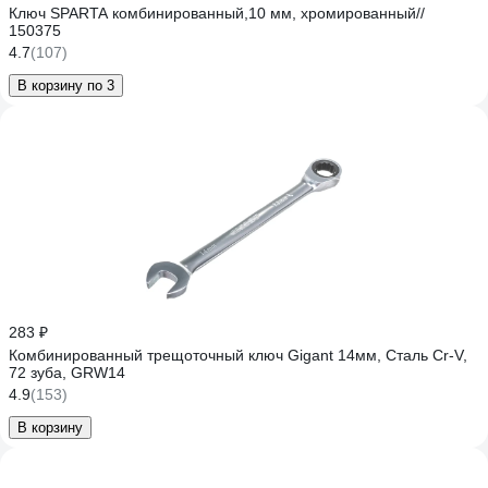
Ключ SPARTA комбинированный,10 мм, хромированный//
150375
4.7
(107)
В корзину по 3
283 ₽
Комбинированный трещоточный ключ Gigant 14мм, Сталь Cr-V,
72 зуба, GRW14
4.9
(153)
В корзину