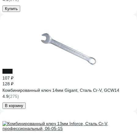
Купить
-16%
107 ₽
128 ₽
Комбинированный ключ 14мм Gigant, Сталь Cr-V, GCW14
4.9
(275)
В корзину