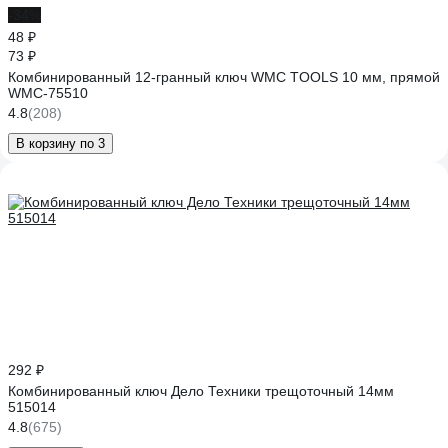
-34%
48 ₽
73 ₽
Комбинированный 12-гранный ключ WMC TOOLS 10 мм, прямой
WMC-75510
4.8
(208)
В корзину по 3
292 ₽
Комбинированный ключ Дело Техники трещоточный 14мм
515014
4.8
(675)