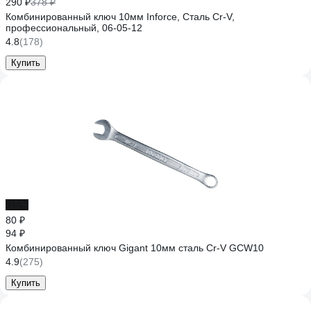
290 ₽
378 ₽
Комбинированный ключ 10мм Inforce, Сталь Cr-V,
профессиональный, 06-05-12
4.8
(178)
Купить
-15%
80 ₽
94 ₽
Комбинированный ключ Gigant 10мм сталь Cr-V GCW10
4.9
(275)
Купить