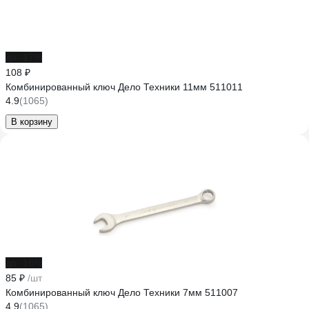
до -17%
108 ₽
Комбинированный ключ Дело Техники 11мм 511011
4.9
(1065)
В корзину
до -16%
85 ₽
/шт
Комбинированный ключ Дело Техники 7мм 511007
4.9
(1065)