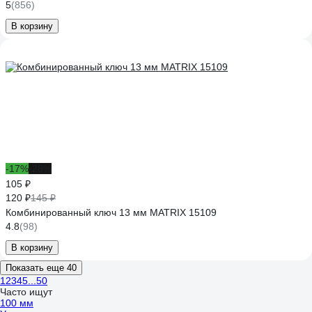
5
(856)
В корзину
-17%
-28%
105 ₽
120 ₽
145 ₽
Комбинированный ключ 13 мм MATRIX 15109
4.8
(98)
В корзину
Показать еще 40
1
2
3
4
5
...
50
Часто ищут
100 мм