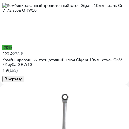
-20%
220 ₽
275 ₽
Комбинированный трещоточный ключ Gigant 10мм, сталь Cr-V,
72 зуба GRW10
4.9
(153)
В корзину