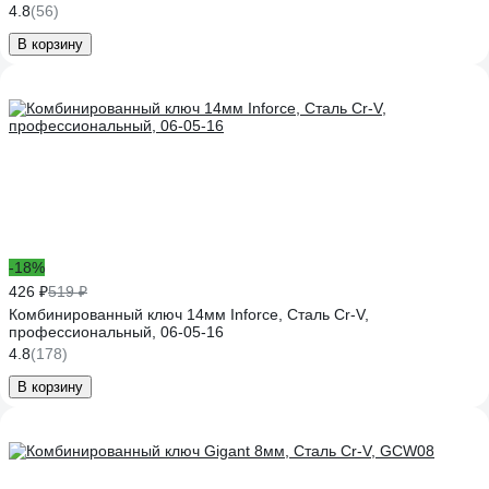
4.8
(56)
В корзину
-18%
426 ₽
519 ₽
Комбинированный ключ 14мм Inforce, Сталь Cr-V,
профессиональный, 06-05-16
4.8
(178)
В корзину