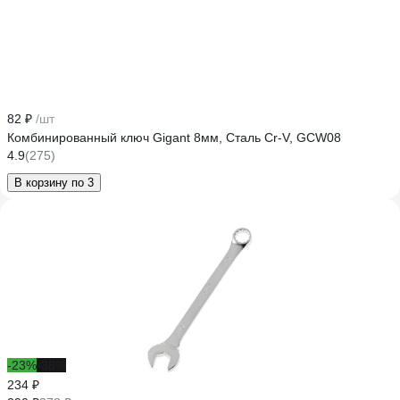
82 ₽
/шт
Комбинированный ключ Gigant 8мм, Сталь Cr-V, GCW08
4.9
(275)
В корзину по 3
-23%
-38%
234 ₽