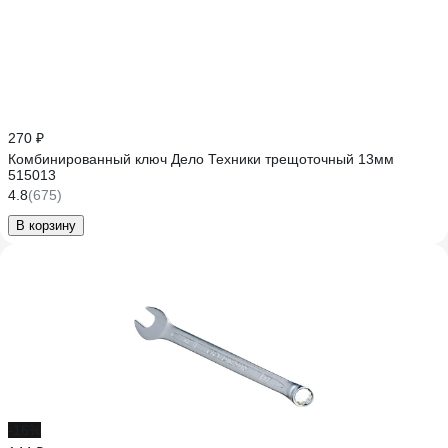
270 ₽
Комбинированный ключ Дело Техники трещоточный 13мм
515013
4.8
(675)
В корзину
-16%