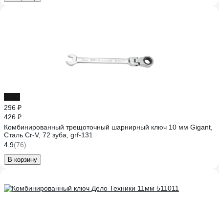
-31%
296 ₽
426 ₽
Комбинированный трещоточный шарнирный ключ 10 мм Gigant,
Сталь Cr-V, 72 зуба, grf-131
4.9
(76)
В корзину