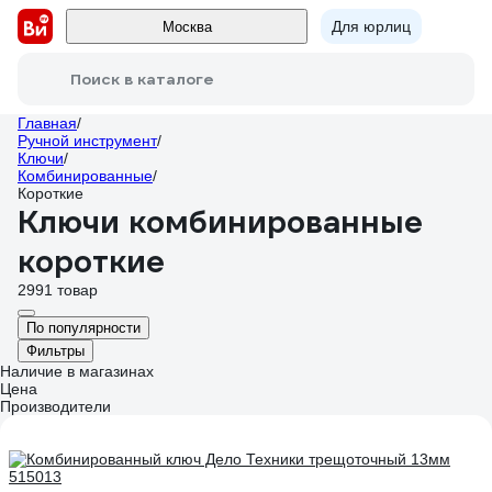
Для юрлиц
Москва
Поиск в каталоге
Главная
/
Ручной инструмент
/
Ключи
/
Комбинированные
/
Короткие
Ключи комбинированные
короткие
2991 товар
По популярности
Фильтры
Наличие в магазинах
Цена
Производители