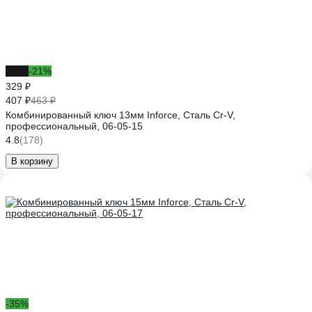
-29%
-21%
329 ₽
407 ₽
463 ₽
Комбинированный ключ 13мм Inforce, Сталь Cr-V,
профессиональный, 06-05-15
4.8
(178)
В корзину
-35%