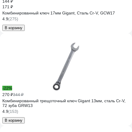
144 ₽
171 ₽
Комбинированный ключ 17мм Gigant, Сталь Cr-V, GCW17
4.9
(275)
В корзину
-22%
270 ₽
344 ₽
Комбинированный трещоточный ключ Gigant 13мм, сталь Cr-V,
72 зуба GRW13
4.9
(153)
В корзину