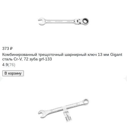
373 ₽
Комбинированный трещоточный шарнирный ключ 13 мм Gigant
сталь Cr-V, 72 зуба grf-133
4.9
(76)
В корзину