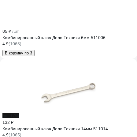
85 ₽
/шт
Комбинированный ключ Дело Техники 6мм 511006
4.9
(1065)
В корзину по 3
до -17%
132 ₽
Комбинированный ключ Дело Техники 14мм 511014
4.9
(1065)