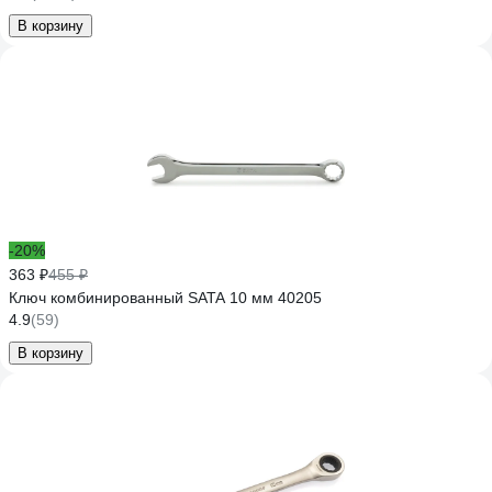
В корзину
-20%
363 ₽
455 ₽
Ключ комбинированный SATA 10 мм 40205
4.9
(59)
В корзину