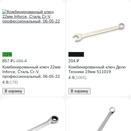
-21%
до -16%
857 ₽
1 086 ₽
204 ₽
Комбинированный ключ 22мм
Комбинированный ключ Дело
Inforce, Сталь Cr-V,
Техники 19мм 511019
профессиональный, 06-05-22
4.9
(1065)
4.8
(178)
В корзину
В корзину