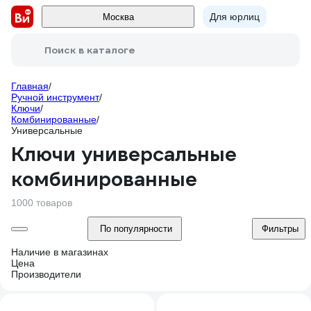
Для юрлиц
Москва
Поиск в каталоге
Главная
/
Ручной инструмент
/
Ключи
/
Комбинированные
/
Универсальные
Ключи универсальные
комбинированные
1000 товаров
По популярности
Фильтры
Наличие в магазинах
Цена
Производители