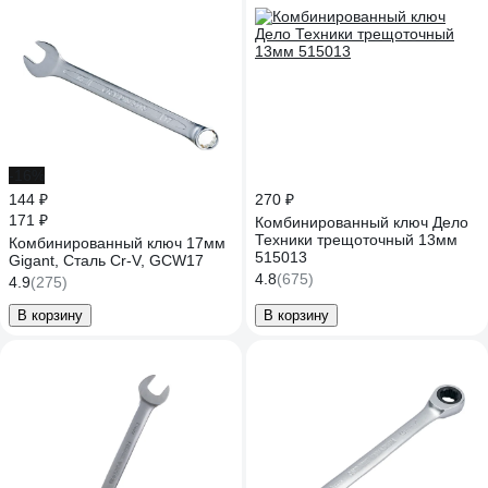
-16%
144 ₽
270 ₽
171 ₽
Комбинированный ключ Дело
Техники трещоточный 13мм
Комбинированный ключ 17мм
515013
Gigant, Сталь Cr-V, GCW17
4.8
(675)
4.9
(275)
В корзину
В корзину