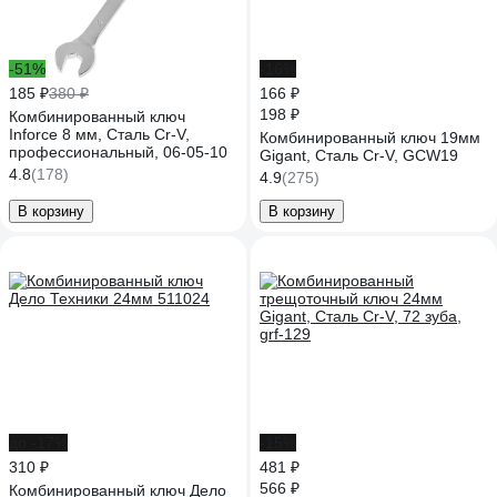
-51%
-16%
185 ₽
380 ₽
166 ₽
198 ₽
Комбинированный ключ
Inforce 8 мм, Сталь Cr-V,
Комбинированный ключ 19мм
профессиональный, 06-05-10
Gigant, Сталь Cr-V, GCW19
4.8
(178)
4.9
(275)
В корзину
В корзину
до -17%
-15%
310 ₽
481 ₽
566 ₽
Комбинированный ключ Дело