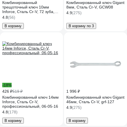
Комбинированный
Комбинированный ключ Gigant
трещоточный ключ 10мм
8мм, Сталь Cr-V, GCW08
Inforce, Сталь Cr-V, 72 зуба,
4.9
(275)
профессиональный, 06-05-81
4.8
(56)
В корзину
В корзину по 3
-18%
426 ₽
519 ₽
1 996 ₽
Комбинированный ключ 14мм
Комбинированный ключ Gigant
Inforce, Сталь Cr-V,
46мм, Сталь Cr-V, grf-127
профессиональный, 06-05-16
4.9
(275)
4.8
(178)
В корзину
В корзину