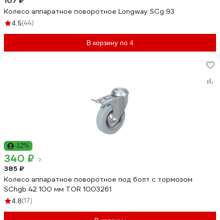
107 ₽
Колесо аппаратное поворотное Longway SCg 93
(44)
4.5
В корзину по 4
-12%
340 ₽
385 ₽
Колесо аппаратное поворотное под болт с тормозом
SChgb 42 100 мм TOR 1003261
(17)
4.8