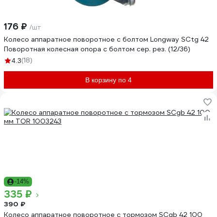
176 ₽
/шт
Колесо аппаратное поворотное с болтом Longway SCtg 42
Поворотная колесная опора с болтом сер. рез. (12/36)
(18)
4.3
В корзину по 4
-14%
335 ₽
390 ₽
Колесо аппаратное поворотное с тормозом SCgb 42 100