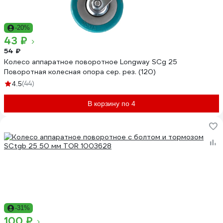
-20%
43 ₽
54 ₽
Колесо аппаратное поворотное Longway SCg 25
Поворотная колесная опора сер. рез. (120)
(44)
4.5
В корзину по 4
-31%
100 ₽