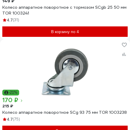
149 ₽
Колесо аппаратное поворотное с тормозом SCgb 25 50 мм
TOR 1003241
(31)
4.7
В корзину по 4
-21%
170 ₽
215 ₽
Колесо аппаратное поворотное SCg 93 75 мм TOR 1003238
(75)
4.7