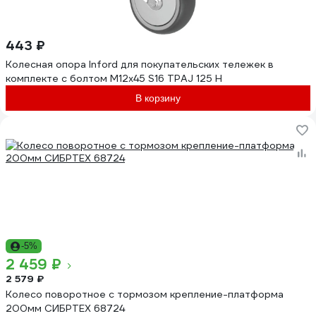
443 ₽
Колесная опора Inford для покупательских тележек в
комплекте с болтом М12х45 S16 TPAJ 125 H
В корзину
-5%
2 459 ₽
2 579 ₽
Колесо поворотное с тормозом крепление-платформа
200мм СИБРТЕХ 68724