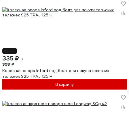
-6%
335 ₽
358 ₽
Колесная опора Inford под болт для покупательских
тележек S25 TPAJ 125 H
В корзину