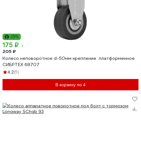
-15%
175 ₽
205 ₽
Колесо неповоротное d-50мм крепление платформенное
СИБРТЕХ 68707
(5)
4.2
В корзину по 4