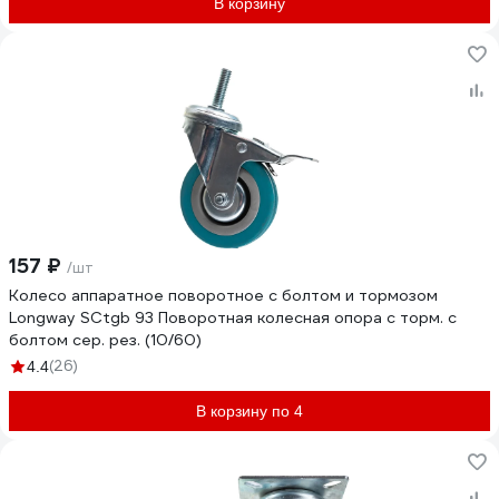
В корзину
157 ₽
/шт
Колесо аппаратное поворотное с болтом и тормозом
Longway SCtgb 93 Поворотная колесная опора с торм. с
болтом сер. рез. (10/60)
(26)
4.4
В корзину по 4