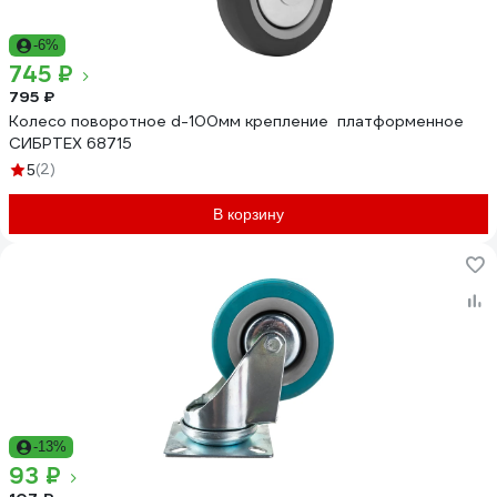
-6%
745 ₽
795 ₽
Колесо поворотное d-100мм крепление платформенное
СИБРТЕХ 68715
(2)
5
В корзину
-13%
93 ₽