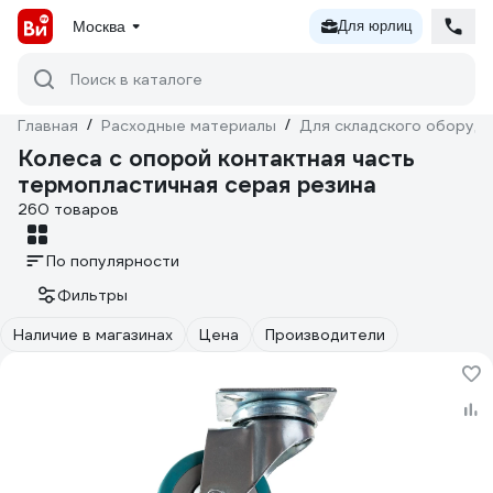
Москва
Для юрлиц
Поиск в каталоге
Главная
/
Расходные материалы
/
Для складского оборуд
Колеса с опорой контактная часть
термопластичная серая резина
260 товаров
По популярности
Фильтры
Наличие в магазинах
Цена
Производители