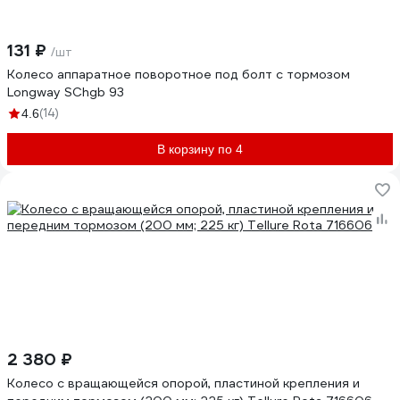
131 ₽
/шт
Колесо аппаратное поворотное под болт с тормозом
Longway SChgb 93
(14)
4.6
В корзину по 4
2 380 ₽
Колесо с вращающейся опорой, пластиной крепления и