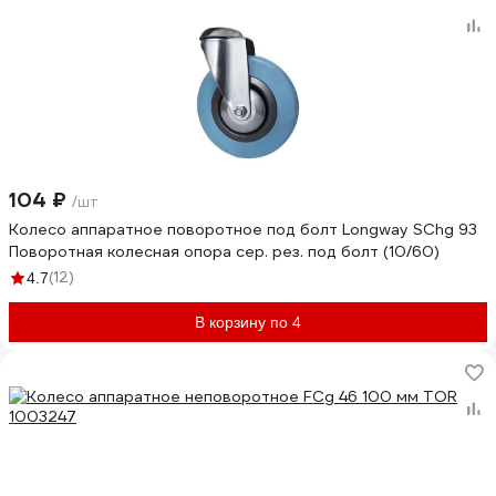
104 ₽
/шт
Колесо аппаратное поворотное под болт Longway SChg 93
Поворотная колесная опора сер. рез. под болт (10/60)
(12)
4.7
В корзину по 4