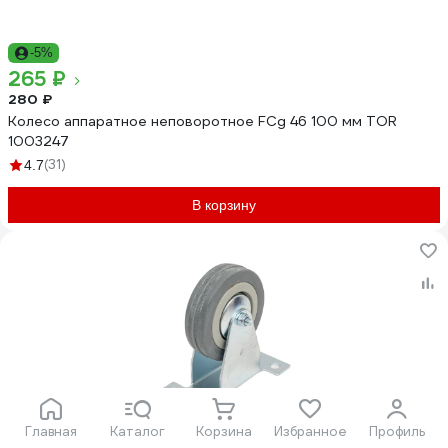
-5%
265 ₽
280 ₽
Колесо аппаратное неповоротное FCg 46 100 мм TOR
1003247
(31)
4.7
В корзину
-16%
Главная
Каталог
Корзина
Избранное
Профиль
155 ₽