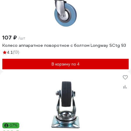
107 ₽
/шт
Колесо аппаратное поворотное с болтом Longway SCtg 93
(13)
4.1
В корзину по 4
-17%