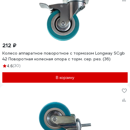
212 ₽
Колесо аппаратное поворотное с тормозом Longway SCgb
42 Поворотная колесная опора с торм. сер. рез. (36)
(30)
4.6
В корзину