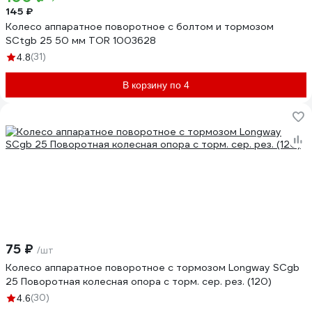
145 ₽
Колесо аппаратное поворотное с болтом и тормозом
SCtgb 25 50 мм TOR 1003628
(31)
4.8
В корзину по 4
75 ₽
/шт
Колесо аппаратное поворотное с тормозом Longway SCgb
25 Поворотная колесная опора с торм. сер. рез. (120)
(30)
4.6