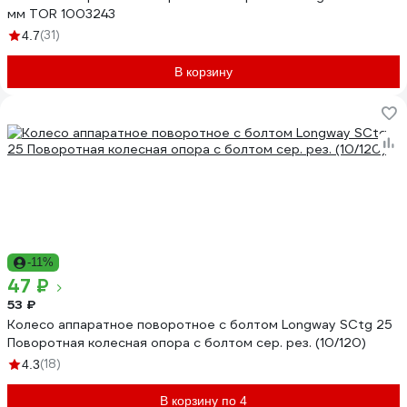
мм TOR 1003243
(31)
4.7
В корзину
-11%
47 ₽
53 ₽
Колесо аппаратное поворотное с болтом Longway SCtg 25
Поворотная колесная опора с болтом сер. рез. (10/120)
(18)
4.3
В корзину по 4