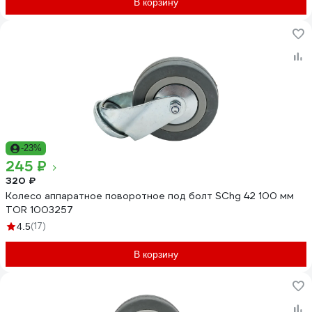
В корзину
-23%
245 ₽
320 ₽
Колесо аппаратное поворотное под болт SChg 42 100 мм
TOR 1003257
(17)
4.5
В корзину