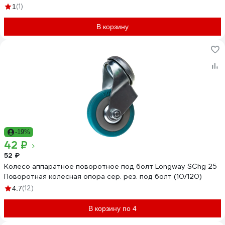
(1)
1
В корзину
-19%
42 ₽
52 ₽
Колесо аппаратное поворотное под болт Longway SChg 25
Поворотная колесная опора сер. рез. под болт (10/120)
(12)
4.7
В корзину по 4