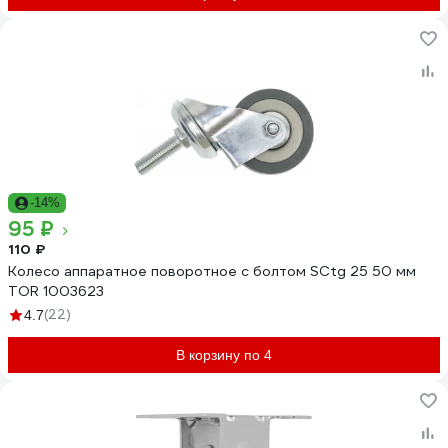
-14%
95 ₽
110 ₽
Колесо аппаратное поворотное с болтом SCtg 25 50 мм
TOR 1003623
(22)
4.7
В корзину по 4