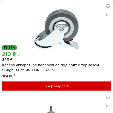
-14%
210 ₽
245 ₽
Колесо аппаратное поворотное под болт с тормозом
SChgb 93 75 мм TOR 1003260
(17)
4.8
В корзину по 4