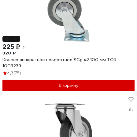
-30%
225 ₽
320 ₽
Колесо аппаратное поворотное SCg 42 100 мм TOR
1003239
(75)
4.7
В корзину