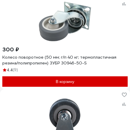
300 ₽
Колесо поворотное (50 мм; г/п 40 кг; термопластичная
резина/полипропилен) ЗУБР 30946-50-S
(9)
4.4
В корзину