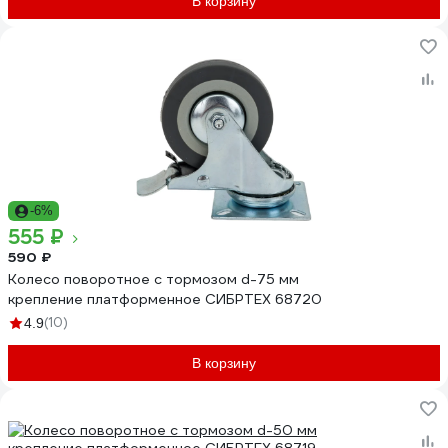
В корзину
-6%
555 ₽
590 ₽
Колесо поворотное с тормозом d-75 мм
крепление платформенное СИБРТЕХ 68720
(10)
4.9
В корзину