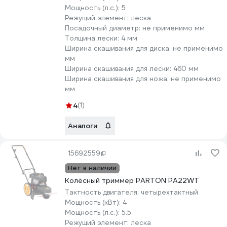
Мощность (л.с.):
5
Режущий элемент:
леска
Посадочный диаметр:
не применимо мм
Толщина лески:
4 мм
Ширина скашивания для диска:
не применимо
мм
Ширина скашивания для лески:
460 мм
Ширина скашивания для ножа:
не применимо
мм
4
(1)
Аналоги
15692559
Нет в наличии
Колёсный триммер PARTON PA22WT
Тактность двигателя:
четырехтактный
Мощность (кВт):
4
Мощность (л.с.):
5.5
Режущий элемент:
леска