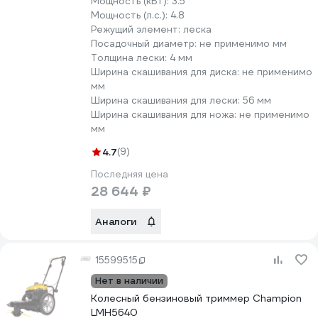
Мощность (кВт):
3.5
Мощность (л.с.):
4.8
Режущий элемент:
леска
Посадочный диаметр:
не применимо мм
Толщина лески:
4 мм
Ширина скашивания для диска:
не применимо
мм
Ширина скашивания для лески:
56 мм
Ширина скашивания для ножа:
не применимо
мм
4.7
(9)
Последняя цена
28 644 ₽
Аналоги
15599515
Нет в наличии
Колесный бензиновый триммер Champion
LMH5640