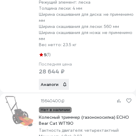
Режущий элемент:
леска
Толщина лески:
4 мм
Ширина скашивания для диска:
не применимо
мм
Ширина скашивания для лески:
560 мм
Ширина скашивания для ножа:
не применимо
мм
Вес нетто:
23.5 кг
5
(1)
Последняя цена
28 644 ₽
Аналоги
15640400
Нет в наличии
Колесный триммер (газонокосилка) ECHO
Bear Cat WT190
Тактность двигателя:
четырехтактный