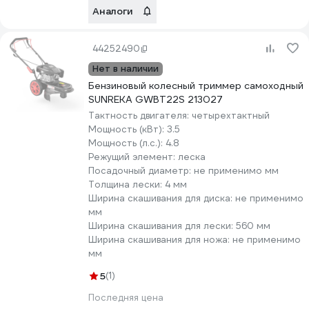
Аналоги
44252490
Нет в наличии
Бензиновый колесный триммер самоходный
SUNREKA GWBT22S 213027
Тактность двигателя:
четырехтактный
Мощность (кВт):
3.5
Мощность (л.с.):
4.8
Режущий элемент:
леска
Посадочный диаметр:
не применимо мм
Толщина лески:
4 мм
Ширина скашивания для диска:
не применимо
мм
Ширина скашивания для лески:
560 мм
Ширина скашивания для ножа:
не применимо
мм
5
(1)
Последняя цена