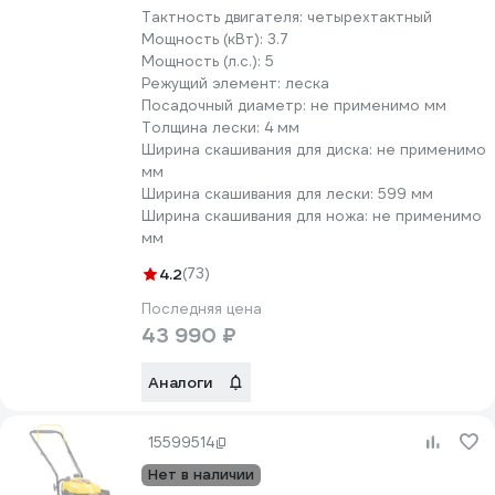
Тактность двигателя:
четырехтактный
Мощность (кВт):
3.7
Мощность (л.с.):
5
Режущий элемент:
леска
Посадочный диаметр:
не применимо мм
Толщина лески:
4 мм
Ширина скашивания для диска:
не применимо
мм
Ширина скашивания для лески:
599 мм
Ширина скашивания для ножа:
не применимо
мм
4.2
(73)
Последняя цена
43 990 ₽
Аналоги
15599514
Нет в наличии