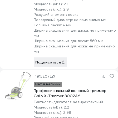
Мощность (кВт):
2.1
Мощность (л.с.):
2.9
Режущий элемент:
леска
Посадочный диаметр:
не применимо мм
Толщина лески:
4 мм
Ширина скашивания для диска:
не применимо
мм
Ширина скашивания для лески:
560 мм
Ширина скашивания для ножа:
не применимо
мм
Подписаться
19152072
Нет в наличии
Профессиональный колесный триммер
Grillo X-Trimmer 8002AY
Тактность двигателя:
четырехтактный
Мощность (кВт):
2.2
Мощность (л.с.):
2.99
Режущий элемент:
леска