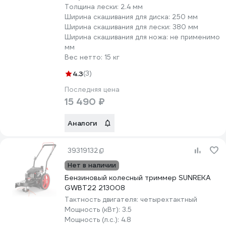
Толщина лески:
2.4 мм
Ширина скашивания для диска:
250 мм
Ширина скашивания для лески:
380 мм
Ширина скашивания для ножа:
не применимо
мм
Вес нетто:
15 кг
4.3
(3)
Последняя цена
15 490 ₽
Аналоги
39319132
Нет в наличии
Бензиновый колесный триммер SUNREKA
GWBT22 213008
Тактность двигателя:
четырехтактный
Мощность (кВт):
3.5
Мощность (л.с.):
4.8