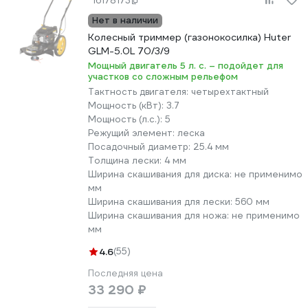
16178173
Нет в наличии
Колесный триммер (газонокосилка) Huter
GLM-5.0L 70/3/9
Мощный двигатель 5 л. с. – подойдет для
участков со сложным рельефом
Тактность двигателя:
четырехтактный
Мощность (кВт):
3.7
Мощность (л.с.):
5
Режущий элемент:
леска
Посадочный диаметр:
25.4 мм
Толщина лески:
4 мм
Ширина скашивания для диска:
не применимо
мм
Ширина скашивания для лески:
560 мм
Ширина скашивания для ножа:
не применимо
мм
4.6
(55)
Последняя цена
33 290 ₽