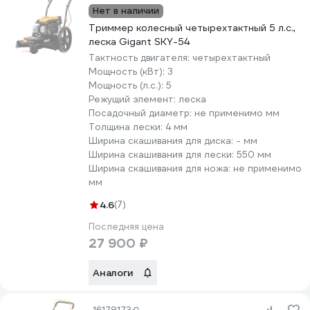
Нет в наличии
Триммер колесный четырехтактный 5 л.с.,
леска Gigant SKY-54
Тактность двигателя:
четырехтактный
Мощность (кВт):
3
Мощность (л.с.):
5
Режущий элемент:
леска
Посадочный диаметр:
не применимо мм
Толщина лески:
4 мм
Ширина скашивания для диска:
- мм
Ширина скашивания для лески:
550 мм
Ширина скашивания для ножа:
не применимо
мм
4.6
(7)
Последняя цена
27 900 ₽
Аналоги