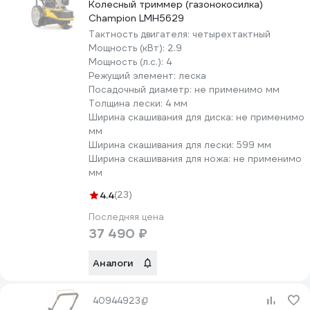
Колесный триммер (газонокосилка)
Champion LMH5629
Тактность двигателя:
четырехтактный
Мощность (кВт):
2.9
Мощность (л.с.):
4
Режущий элемент:
леска
Посадочный диаметр:
не применимо мм
Толщина лески:
4 мм
Ширина скашивания для диска:
не применимо
мм
Ширина скашивания для лески:
599 мм
Ширина скашивания для ножа:
не применимо
мм
4.4
(23)
Последняя цена
37 490 ₽
Аналоги
40944923