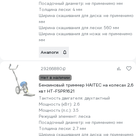
Посадочный диаметр:
не применимо мм
Толщина лески:
4 мм
Ширина скашивания для диска:
не применимо
мм
Ширина скашивания для лески:
560 мм
Ширина скашивания для ножа:
не применимо
мм
Аналоги
29266880
Нет в наличии
Бензиновый триммер HAITEC на колесах 2,6
квт HT-FSPR1621
Тактность двигателя:
двухтактный
Мощность (кВт):
2.6
Мощность (л.с.):
3.5
Режущий элемент:
леска
Посадочный диаметр:
не применимо мм
Толщина лески:
2.7 мм
Ширина скашивания для диска:
не применимо