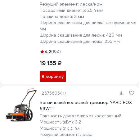
Режущий элемент:
леска/нож
Посадочный диаметр:
25.4 мм
Толщина лески:
3 мм
Ширина скашивания для диска:
не применимо
мм
Ширина скашивания для лески:
420 мм
Ширина скашивания для ножа:
255 мм
4.2
(162)
19 155 ₽
В корзину
26756054
Бензиновый колесный триммер YARD FOX
56WT
Тактность двигателя:
четырехтактный
Мощность (кВт):
3.2
Мощность (л.с.):
4.4
Режущий элемент:
леска