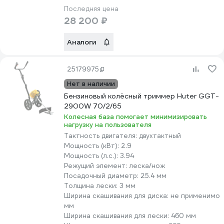
Последняя цена
28 200 ₽
Аналоги
25179975
Нет в наличии
Бензиновый колёсный триммер Huter GGT-
2900W 70/2/65
Колесная база помогает минимизировать
нагрузку на пользователя
Тактность двигателя:
двухтактный
Мощность (кВт):
2.9
Мощность (л.с.):
3.94
Режущий элемент:
леска/нож
Посадочный диаметр:
25.4 мм
Толщина лески:
3 мм
Ширина скашивания для диска:
не применимо
мм
Ширина скашивания для лески:
460 мм