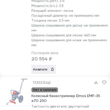
Мощность (кВт):
2.6
Мощность (л.с.):
3.5
Режущий элемент:
леска
Посадочный диаметр:
не применимо мм
Толщина лески:
2.5 мм
Ширина скашивания для диска:
не применимо
мм
Ширина скашивания для лески:
440 мм
Ширина скашивания для ножа:
не применимо
мм
Последняя цена
20 554 ₽
Аналоги
17252124
Нет в наличии
Колесный бензотриммер Elmos EMP-35
e70 250
Тактность двигателя:
двухтактный