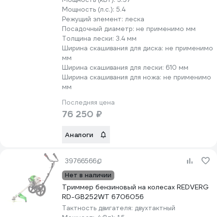
Мощность (л.с.):
5.4
Режущий элемент:
леска
Посадочный диаметр:
не применимо мм
Толщина лески:
3.4 мм
Ширина скашивания для диска:
не применимо
мм
Ширина скашивания для лески:
610 мм
Ширина скашивания для ножа:
не применимо
мм
Последняя цена
76 250 ₽
Аналоги
39766566
Нет в наличии
Триммер бензиновый на колесах REDVERG
RD-GB252WT 6706056
Тактность двигателя:
двухтактный