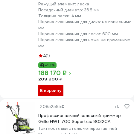
Режущий элемент:
леска
Посадочный диаметр:
36.8 мм
Толщина лески:
4 мм
Ширина скашивания для диска:
не применимо
мм
Ширина скашивания для лески:
600 мм
Ширина скашивания для ножа:
не применимо
мм
4
(1)
-10%
188 170 ₽
209 900 ₽
В корзину
20852595
Профессиональный колесный триммер
Grillo HWT 700 Supertrac 8032CA
Тактность двигателя:
четырехтактный