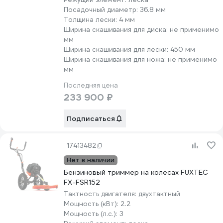
Посадочный диаметр:
36.8 мм
Толщина лески:
4 мм
Ширина скашивания для диска:
не применимо
мм
Ширина скашивания для лески:
450 мм
Ширина скашивания для ножа:
не применимо
мм
Последняя цена
233 900 ₽
Подписаться
17413482
Нет в наличии
Бензиновый триммер на колесах FUXTEC
FX-FSR152
Тактность двигателя:
двухтактный
Мощность (кВт):
2.2
Мощность (л.с.):
3