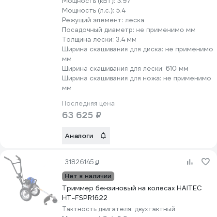
Мощность (кВт):
3.97
Мощность (л.с.):
5.4
Режущий элемент:
леска
Посадочный диаметр:
не применимо мм
Толщина лески:
3.4 мм
Ширина скашивания для диска:
не применимо
мм
Ширина скашивания для лески:
610 мм
Ширина скашивания для ножа:
не применимо
мм
Последняя цена
63 625 ₽
Аналоги
31826145
Нет в наличии
Триммер бензиновый на колесах HAITEC
HT-FSPR1622
Тактность двигателя:
двухтактный