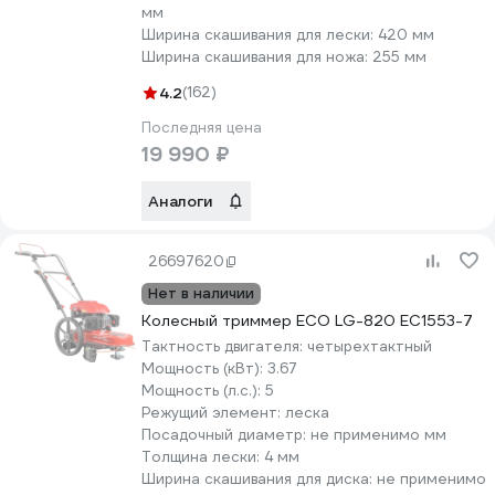
мм
Ширина скашивания для лески:
420 мм
Ширина скашивания для ножа:
255 мм
4.2
(162)
Последняя цена
19 990 ₽
Аналоги
26697620
Нет в наличии
Колесный триммер ECO LG-820 EC1553-7
Тактность двигателя:
четырехтактный
Мощность (кВт):
3.67
Мощность (л.с.):
5
Режущий элемент:
леска
Посадочный диаметр:
не применимо мм
Толщина лески:
4 мм
Ширина скашивания для диска:
не применимо