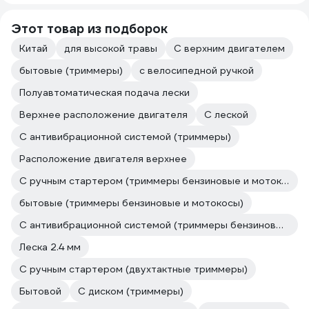
Этот товар из подборок
Китай
для высокой травы
С верхним двигателем
бытовые (триммеры)
с велосипедной ручкой
Полуавтоматическая подача лески
Верхнее расположение двигателя
С леской
С антивибрационной системой (триммеры)
Расположение двигателя верхнее
С ручным стартером (триммеры бензиновые и мотокосы)
бытовые (триммеры бензиновые и мотокосы)
С антивибрационной системой (триммеры бензиновые и мотокосы)
Леска 2.4 мм
С ручным стартером (двухтактные триммеры)
Бытовой
С диском (триммеры)