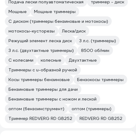
Подача лески полуавтоматическая
триммер - диск
Мощные
Мощные триммеры
С диском (триммеры бензиновые и мотокосы)
мотокосы-кусторезы
Леска/диск
Режущий элемент леска диск
3 л.с. (триммеры)
3 л.с. (двухтактные триммеры)
8500 об/мин
С колесами
колесные
Двухтактные
Триммеры с u-образной ручкой
Косы триммеры бензиновые
Бензокосы триммеры
Бензиновые триммеры для дачи
Бензиновые триммеры с ножом и леской
оптом (бензоинструмент)
оптом (триммеры)
Триммер REDVERG RD GB252
REDVERG RD GB252