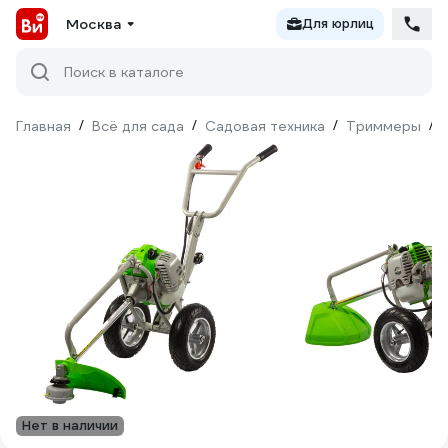
Москва
Для юрлиц
Поиск в каталоге
Главная
/
Всё для сада
/
Садовая техника
/
Триммеры
/
Нет в наличии