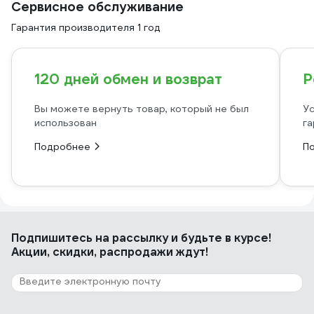
Сервисное обслуживание
Гарантия производителя 1 год
120 дней обмен и возврат
Р
Вы можете вернуть товар, который не был
Ус
использован
га
Подробнее
П
Подпишитесь
на рассылку
и будьте в курсе!
Акции, скидки, распродажи ждут!