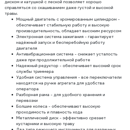
диском и катушкой с леской позволяет хорошо
справляться со скашиванием даже густой и высокой
травы.
Мощный двигатель с хромированным цилиндром -
обеспечивает стабильную работу и высокую
производительность, обладает высоким ресурсом
Электронная система зажигания - гарантирует
надёжный запуск и бесперебойную работу
двигателя
Антивибрационная система - снижает усталость
даже при продолжительной работе
Надежный редуктор - обеспечивает высокий срок
службы триммера
Удобная система управления - все переключатели
находятся на ручке агрегата для удобства
оператора
Разборная рама - для удобного хранения и
перевозки
Болшие колеса - обеспечивают высокую
проходимость и плавность хода
Металлический диск - эффективно срезает
кустарники и высокую траву
Два типа режущего инструмента для различных