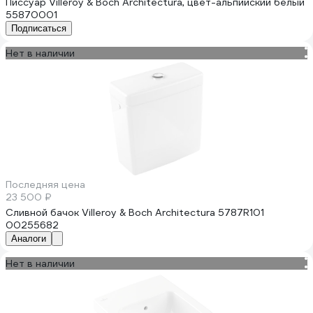
Писсуар Villeroy & Boch Architectura, цвет-альпийский белый
55870001
Подписаться
Нет в наличии
Последняя цена
23 500 ₽
Сливной бачок Villeroy & Boch Architectura 5787R101
00255682
Аналоги
Нет в наличии