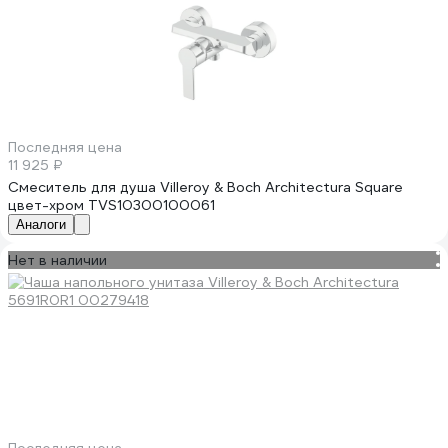
Последняя цена
11 925 ₽
Смеситель для душа Villeroy & Boch Architectura Square
цвет-хром TVS10300100061
Аналоги
Нет в наличии