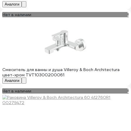
Аналоги
Нет в наличии
Смеситель для ванны и душа Villeroy & Boch Architectura
цвет-хром TVT10300200061
Аналоги
Нет в наличии