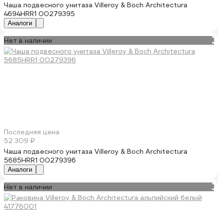
Чаша подвесного унитаза Villeroy & Boch Architectura
4694HRR1 00279395
Аналоги
Нет в наличии
Последняя цена
52 309 ₽
Чаша подвесного унитаза Villeroy & Boch Architectura
5685HRR1 00279396
Аналоги
Нет в наличии