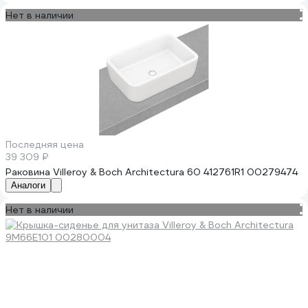
Нет в наличии
Последняя цена
39 309 ₽
Раковина Villeroy & Boch Architectura 60 412761R1 00279474
Аналоги
Нет в наличии