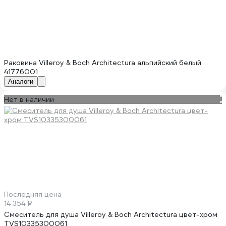
Раковина Villeroy & Boch Architectura альпийский белый
41776001
Аналоги
Нет в наличии
Последняя цена
14 354 ₽
Смеситель для душа Villeroy & Boch Architectura цвет-хром
TVS10335300061