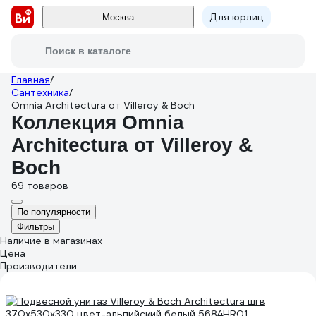
Для юрлиц
Москва
Поиск в каталоге
Главная
/
Сантехника
/
Omnia Architectura от Villeroy & Boch
Коллекция Omnia
Architectura от Villeroy &
Boch
69 товаров
По популярности
Фильтры
Наличие в магазинах
Цена
Производители