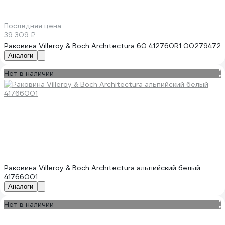
Последняя цена
39 309 ₽
Раковина Villeroy & Boch Architectura 60 412760R1 00279472
Аналоги
Нет в наличии
Раковина Villeroy & Boch Architectura альпийский белый
41766001
Аналоги
Нет в наличии