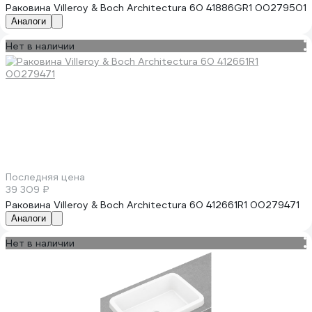
Раковина Villeroy & Boch Architectura 60 41886GR1 00279501
Аналоги
Нет в наличии
Последняя цена
39 309 ₽
Раковина Villeroy & Boch Architectura 60 412661R1 00279471
Аналоги
Нет в наличии