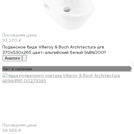
Последняя цена
37 270 ₽
Подвесное биде Villeroy & Boch Architectura шгв
370x530x265 цвет-альпийский белый 54840001
Аналоги
Нет в наличии
Последняя цена
56 956 ₽