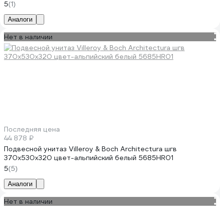
5
(1)
Аналоги
Нет в наличии
Последняя цена
44 878 ₽
Подвесной унитаз Villeroy & Boch Architectura шгв
370x530x320 цвет-альпийский белый 5685HR01
5
(5)
Аналоги
Нет в наличии