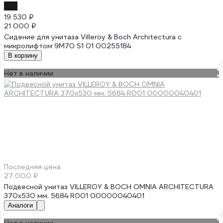
-7%
19 530 ₽
21 000 ₽
Сидение для унитаза Villeroy & Boch Architectura с
микролифтом 9M70 S1 01 00255184
В корзину
Нет в наличии
Последняя цена
27 000 ₽
Подвесной унитаз VILLEROY & BOCH OMNIA ARCHITECTURA
370x530 мм. 5684 R001 00000040401
Аналоги