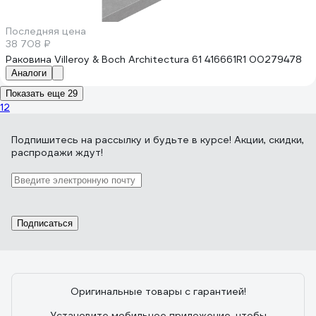
Последняя цена
38 708 ₽
Раковина Villeroy & Boch Architectura 61 416661R1 00279478
Аналоги
Показать еще 29
1
2
Подпишитесь
на рассылку
и будьте в курсе! Акции, скидки,
распродажи ждут!
Подписаться
Оригинальные товары с гарантией!
Установите мобильное приложение, чтобы