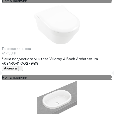
Нет в наличии
Последняя цена
41 438 ₽
Чаша подвесного унитаза Villeroy & Boch Architectura
4694R0R1 00279419
Аналоги
Нет в наличии