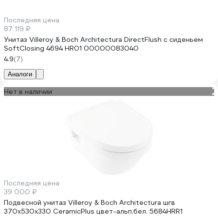
Последняя цена
87 119 ₽
Унитаз Villeroy & Boch Architectura DirectFlush с сиденьем
SoftClosing 4694 HR01 00000083040
4.9
(7)
Аналоги
Нет в наличии
Последняя цена
39 000 ₽
Подвесной унитаз Villeroy & Boch Architectura шгв
370x530x330 CeramicPlus цвет-альп.бел. 5684HRR1