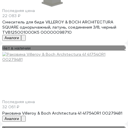
Последняя цена
22 083 ₽
Смеситель для биде VILLEROY & BOCH ARCHITECTURA
SQUARE однорычажный, латунь, соединения 3/8, черный
TVB125001000K5 00000098710
Аналоги
Нет в наличии
Последняя цена
32 061 ₽
Раковина Villeroy & Boch Architectura 41 417540R1 00279481
Аналоги