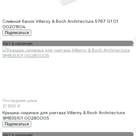
Сливной бачок Villeroy & Boch Architectura 5787 G1 01
00201604
Подписаться
Нет в наличии
Последняя цена
21 856 ₽
Крышка-сиденье для унитаза Villeroy & Boch Architectura
9M83S101 00280005
Подписаться
Нет в наличии