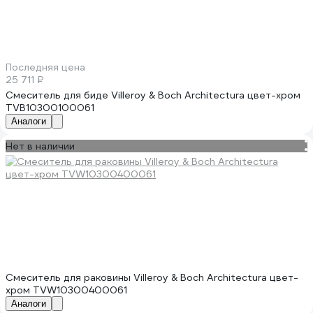
Последняя цена
25 711 ₽
Смеситель для биде Villeroy & Boch Architectura цвет-хром
TVB10300100061
Аналоги
Нет в наличии
Смеситель для раковины Villeroy & Boch Architectura цвет-
хром TVW10300400061
Аналоги