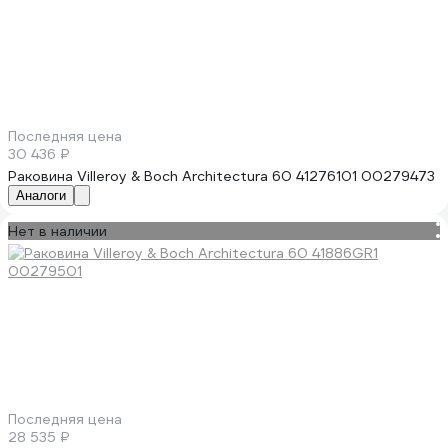
Последняя цена
30 436 ₽
Раковина Villeroy & Boch Architectura 60 41276101 00279473
Аналоги
Нет в наличии
Последняя цена
28 535 ₽