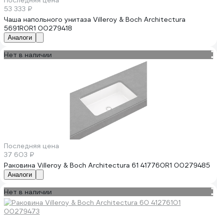
Последняя цена
53 333 ₽
Чаша напольного унитаза Villeroy & Boch Architectura
5691R0R1 00279418
Аналоги
Нет в наличии
Последняя цена
37 603 ₽
Раковина Villeroy & Boch Architectura 61 417760R1 00279485
Аналоги
Нет в наличии