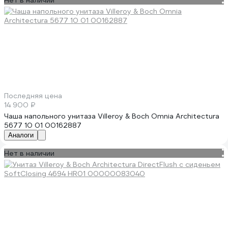
Нет в наличии
Последняя цена
14 900 ₽
Чаша напольного унитаза Villeroy & Boch Omnia Architectura
5677 10 01 00162887
Аналоги
Нет в наличии