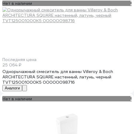
Нет в наличии
Последняя цена
25 064 ₽
Однорычажный смеситель для ванны Villeroy & Boch
ARCHITECTURA SQUARE настенный, латунь, черный
TVT125001000K5 00000098716
Аналоги
Нет в наличии