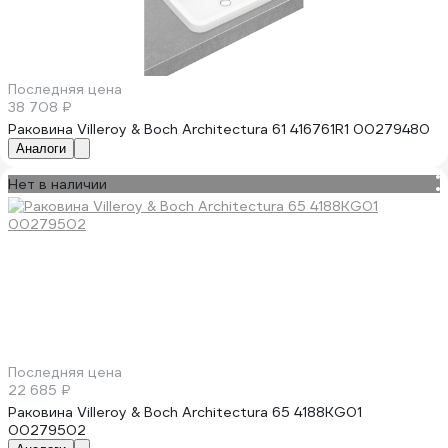
Последняя цена
38 708 ₽
Раковина Villeroy & Boch Architectura 61 416761R1 00279480
Аналоги
Нет в наличии
Последняя цена
22 685 ₽
Раковина Villeroy & Boch Architectura 65 4188KG01
00279502