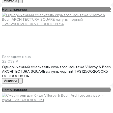
Аналоги
Нет в наличии
Последняя цена
22 039 ₽
Однорычажный смеситель скрытого монтажа Villeroy & Boch
ARCHITECTURA SQUARE латунь, черный TVS125002000K5
00000098714
Аналоги
Нет в наличии