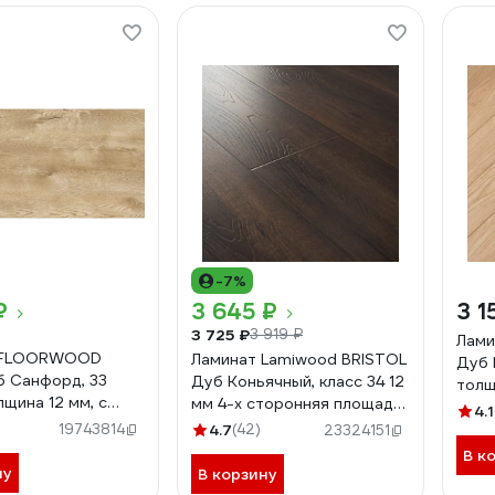
-7%
₽
3 645 ₽
3 1
3 725 ₽
3 919 ₽
Лами
 FLOORWOOD
Ламинат Lamiwood BRISTOL
Дуб 
б Санфорд, 33
Дуб Коньячный, класс 34 12
толщи
лщина 12 мм, с
мм 4-х сторонняя площадь
Дуб 
4.1
347 кв.м 6893
упаковки 1,75 кв.м 2410
19743814
4.7
(42)
23324151
В к
ну
В корзину