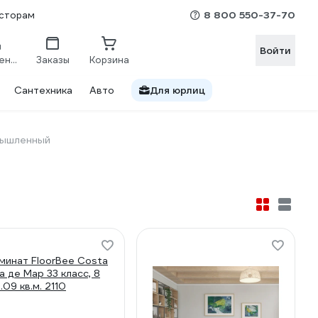
8 800 550-37-70
сторам
Войти
Сравнение
Заказы
Корзина
Сантехника
Авто
Для юрлиц
мышленный