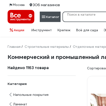
306 магазинов
Москва
Каталог
Акции
Инструмент
Крепеж
Всё для сада
Э
Главная
Строительные материалы
Отделочные матер
/
/
Коммерческий и промышленный л
Найдено 1163 товара
Сортироват
Категория
Напольные покрытия
Ламинат