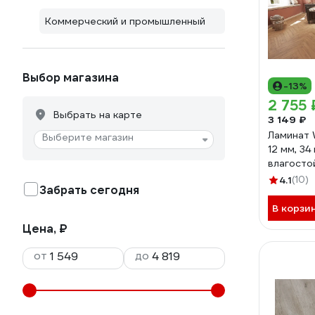
Коммерческий и промышленный
Выбор магазина
-13%
2 755 
Выбрать на карте
3 149 ₽
Ламинат 
Выберите магазин
12 мм, 34 
влагостой
108 Дуб 
4.1
(10)
Забрать сегодня
В корзи
Цена, ₽
от
до