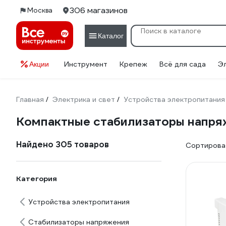
306 магазинов
Москва
Каталог
Инструмент
Крепеж
Всё для сада
Э
Акции
Главная
Электрика и свет
Устройства электропитания
/
/
Компактные стабилизаторы напря
Найдено 305 товаров
Сортироват
Категория
Устройства электропитания
Стабилизаторы напряжения