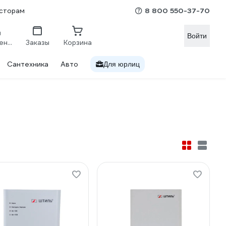
8 800 550-37-70
сторам
Войти
Сравнение
Заказы
Корзина
Сантехника
Авто
Для юрлиц