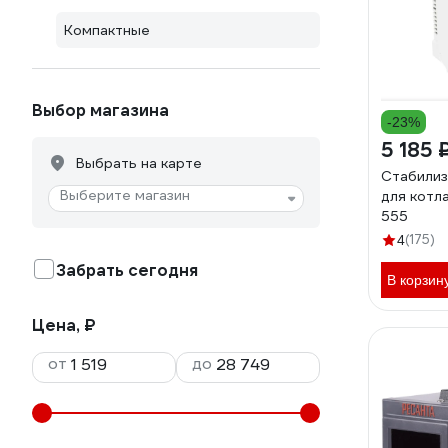
Компактные
Выбор магазина
-23%
5 185 
Выбрать на карте
Стабилиз
Выберите магазин
для котл
555
(175)
4
Забрать сегодня
В корзин
Цена, ₽
от
до