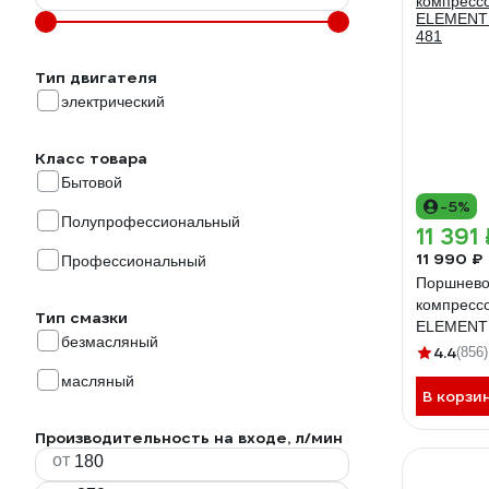
Тип двигателя
электрический
Класс товара
Бытовой
-5%
Полупрофессиональный
11 391
11 990 ₽
Профессиональный
Поршнево
компресс
Тип смазки
ELEMENTI
безмасляный
481
4.4
(856)
масляный
В корзи
Производительность на входе, л/мин
от