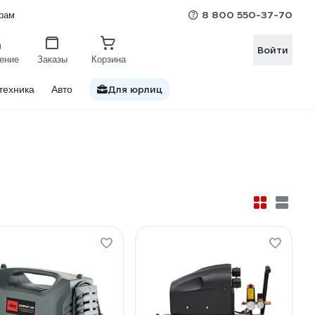
8 800 550-37-70
рам
Войти
ение
Заказы
Корзина
Для юрлиц
техника
Авто