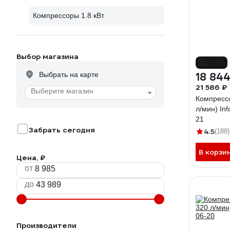
Компрессоры 1.8 кВт
Выбор магазина
-13%
Выбрать на карте
18 844
21 586 ₽
Выберите магазин
Компрессо
л/мин) In
21
Забрать сегодня
4.5
(188)
В корзи
Цена, ₽
от
до
Производители