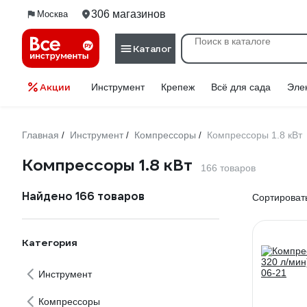
306 магазинов
Москва
Каталог
Акции
Инструмент
Крепеж
Всё для сада
Эле
Главная
Инструмент
Компрессоры
Компрессоры 1.8 кВт
/
/
/
Компрессоры 1.8 кВт
166 товаров
Найдено 166 товаров
Сортировать
Категория
Инструмент
Компрессоры