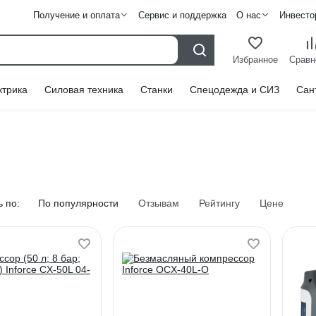
Получение и оплата
Сервис и поддержка
О нас
Инвесто
Избранное
Сравн
ктрика
Силовая техника
Станки
Спецодежда и СИЗ
Сан
 по:
По популярности
Отзывам
Рейтингу
Цене