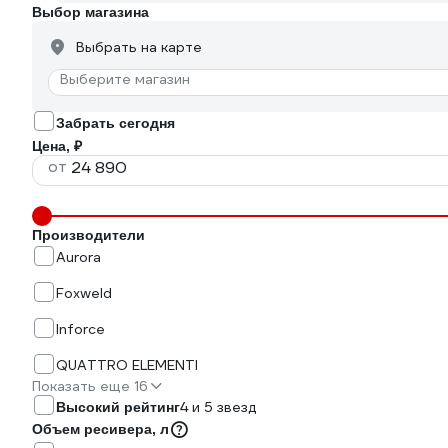
Выбор магазина
Выбрать на карте
Выберите магазин
Забрать сегодня
Цена, ₽
от
Производители
Aurora
Foxweld
Inforce
QUATTRO ELEMENTI
Показать еще 16
4 и 5 звезд
Высокий рейтинг
Объем ресивера, л