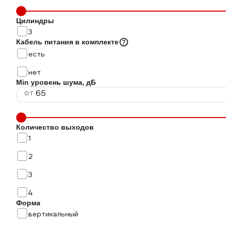
Цилиндры
3
Кабель питания в комплекте
есть
нет
Min уровень шума, дБ
от
Количество выходов
1
2
3
4
Форма
вертикальный