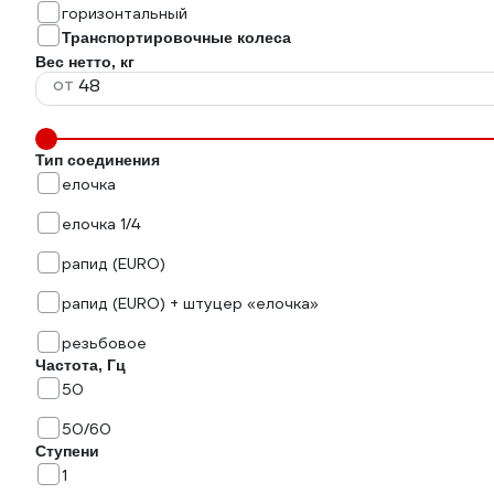
горизонтальный
Транспортировочные колеса
Вес нетто, кг
от
Тип соединения
елочка
елочка 1/4
рапид (EURO)
рапид (EURO) + штуцер «елочка»
резьбовое
Частота, Гц
50
50/60
Ступени
1