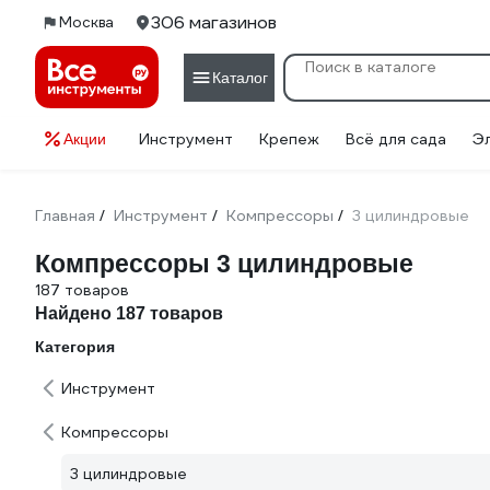
306 магазинов
Москва
Каталог
Инструмент
Крепеж
Всё для сада
Э
Акции
Главная
Инструмент
Компрессоры
3 цилиндровые
/
/
/
Компрессоры 3 цилиндровые
187 товаров
Найдено 187 товаров
Категория
Инструмент
Компрессоры
3 цилиндровые