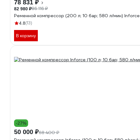
78 831 ₽
86 116 ₽
82 980 ₽
Ременной компрессор (200 л; 10 бар; 580 л/мин) Infor
(13)
4.8
В корзину
-27%
50 000 ₽
68 400 ₽