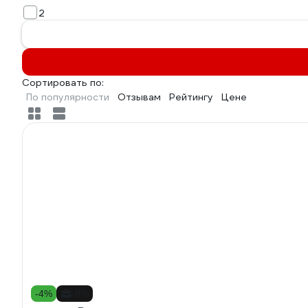
2
Сортировать по:
По популярности
Отзывам
Рейтингу
Цене
-4%
-8%