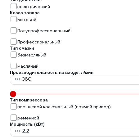
электрический
Класс товара
Бытовой
Полупрофессиональный
Профессиональный
Тип смазки
безмасляный
масляный
Производительность на входе, л/мин
от
Тип компрессора
поршневой коаксиальный (прямой привод)
ременной
Мощность (кВт)
от