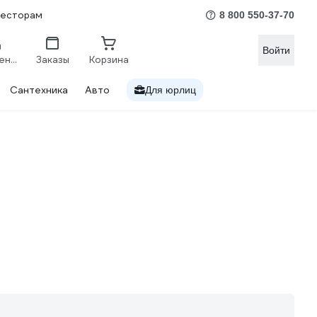
весторам
8 800 550-37-70
Войти
Сравнение
Заказы
Корзина
Сантехника
Авто
Для юрлиц