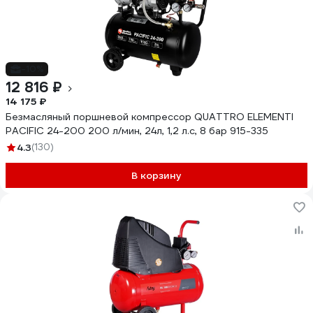
-10%
12 816 ₽
14 175 ₽
Безмасляный поршневой компрессор QUATTRO ELEMENTI
PACIFIC 24-200 200 л/мин, 24л, 1,2 л.с, 8 бар 915-335
4.3
(130)
В корзину