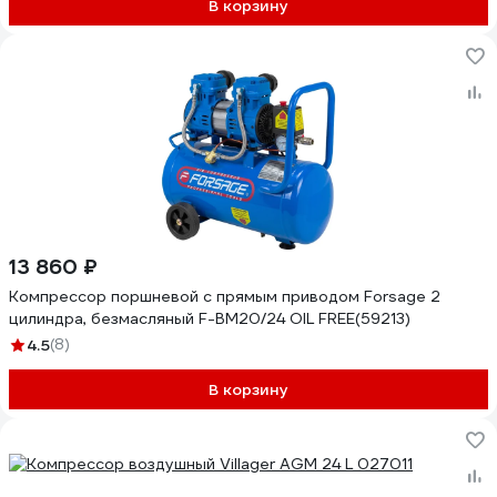
В корзину
13 860 ₽
Компрессор поршневой с прямым приводом Forsage 2
цилиндра, безмасляный F-BM20/24 OIL FREE(59213)
4.5
(8)
В корзину