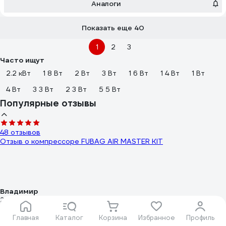
Аналоги
Показать еще 40
1
2
3
Часто ищут
2.2 кВт
1 8 Вт
2 Вт
3 Вт
1 6 Вт
1 4 Вт
1 Вт
4 Вт
3 3 Вт
2 3 Вт
5 5 Вт
Популярные отзывы
48 отзывов
Отзыв о компрессоре FUBAG AIR MASTER KIT
Владимир
28.09.2016
цена качество
Главная
Каталог
Корзина
Избранное
Профиль