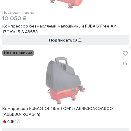
Последняя цена
10 050 ₽
Компрессор безмасляный малошумный FUBAG Free Air
170/9/1.5 S 46553
Подписаться
Нет в наличии
Компрессор FUBAG OL 195/6 CM1.5 A6BB304KOA600
(A6BB304KOA544)
4.6
(47)