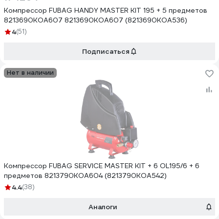
Компрессор FUBAG HANDY MASTER KIT 195 + 5 предметов
8213690KOA607 8213690KOA607 (8213690KOA536)
4
(51)
Подписаться
Нет в наличии
Компрессор FUBAG SERVICE MASTER KIT + 6 OL195/6 + 6
предметов 8213790KOA604 (8213790KOA542)
4.4
(38)
Аналоги