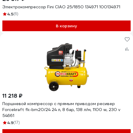
Электрокомпрессор Fini CIAO 25/1850 134971 100134971
4.5
(6)
В корзину
11 218 ₽
Поршневой компрессор с прямым приводом ресивер
Forcekraft fk-bm20/24 24 л, 8 бар, 138 л/м, 1100 w, 230 v
54661
4.9
(17)