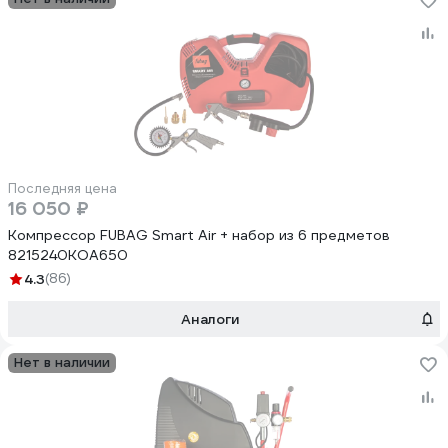
Последняя цена
16 050 ₽
Компрессор FUBAG Smart Air + набор из 6 предметов
8215240KOA650
4.3
(86)
Аналоги
Нет в наличии