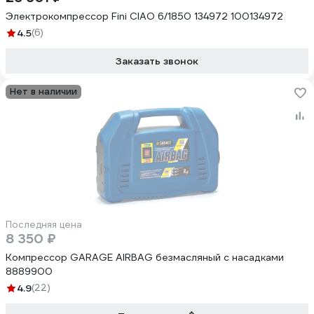
Электрокомпрессор Fini CIAO 6/1850 134972 100134972
4.5
(6)
Заказать звонок
Нет в наличии
Последняя цена
8 350 ₽
Компрессор GARAGE AIRBAG безмасляный с насадками
8889900
4.9
(22)