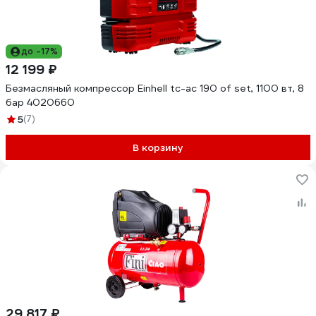
до -17%
12 199 ₽
Безмасляный компрессор Einhell tc-ac 190 of set, 1100 вт, 8
бар 4020660
5
(7)
В корзину
29 817 ₽