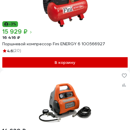
-3%
15 929 ₽
16 416 ₽
Поршневой компрессор Fini ENERGY 6 100566927
4.6
(20)
В корзину