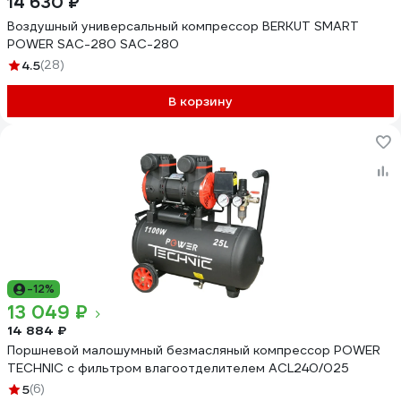
14 630 ₽
Воздушный универсальный компрессор BERKUT SMART
POWER SAC-280 SAC-280
4.5
(28)
В корзину
-12%
13 049 ₽
14 884 ₽
Поршневой малошумный безмасляный компрессор POWER
TECHNIC с фильтром влагоотделителем ACL240/025
5
(6)