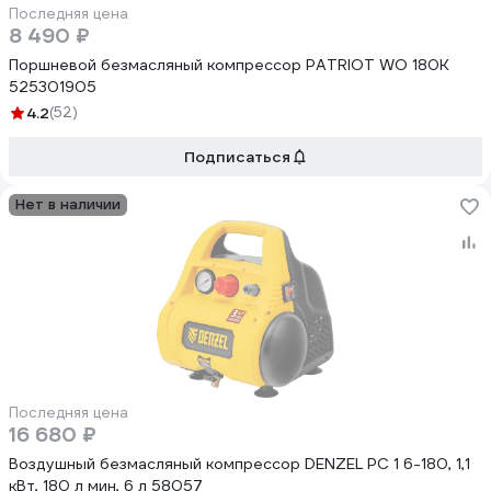
Последняя цена
8 490 ₽
Поршневой безмасляный компрессор PATRIOT WO 180K
525301905
4.2
(52)
Подписаться
Нет в наличии
Последняя цена
16 680 ₽
Воздушный безмасляный компрессор DENZEL РС 1 6-180, 1,1
кВт, 180 л мин, 6 л 58057