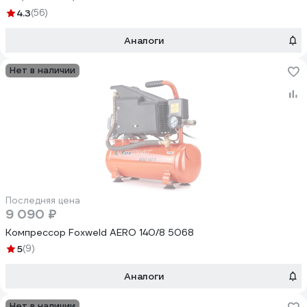
4.3
(56)
Аналоги
Нет в наличии
Последняя цена
9 090 ₽
Компрессор Foxweld AERO 140/8 5068
5
(9)
Аналоги
Нет в наличии