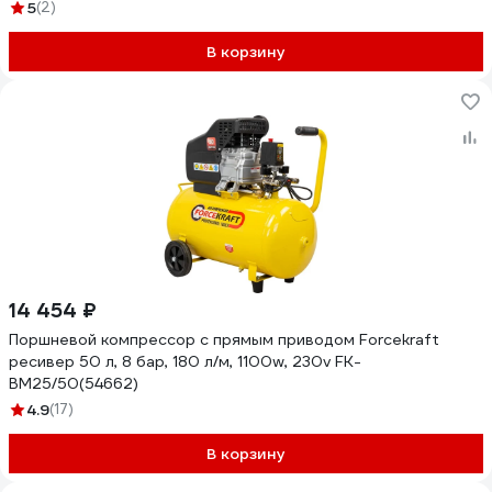
5
(2)
В корзину
14 454 ₽
Поршневой компрессор с прямым приводом Forcekraft
ресивер 50 л, 8 бар, 180 л/м, 1100w, 230v FK-
BM25/50(54662)
4.9
(17)
В корзину