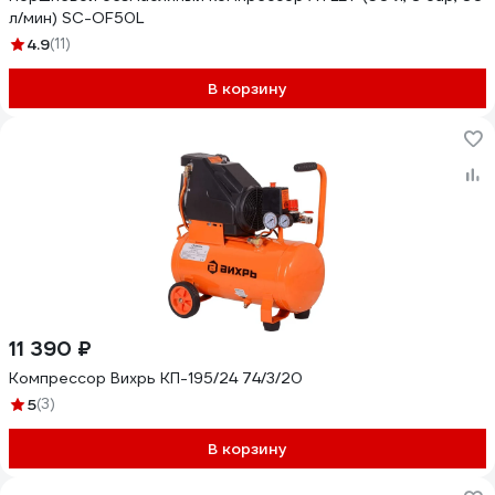
л/мин) SC-OF50L
4.9
(11)
В корзину
11 390 ₽
Компрессор Вихрь КП-195/24 74/3/20
5
(3)
В корзину