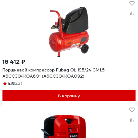
16 412 ₽
Поршневой компрессор Fubag OL 195/24 CM1.5
A6CC304KOA601 (A6CC304KOA092)
4.8
(22)
В корзину