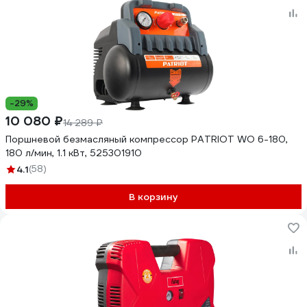
-29%
10 080 ₽
14 289 ₽
Поршневой безмасляный компрессор PATRIOT WO 6-180,
180 л/мин, 1.1 кВт, 525301910
4.1
(58)
В корзину