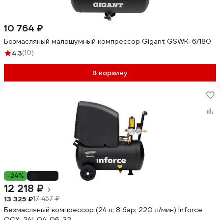
10 764 ₽
Безмасляный малошумный компрессор Gigant GSWK-6/180
4.3
(10)
В корзину
-24%
-30%
12 218 ₽
13 325 ₽
17 457 ₽
Безмасляный компрессор (24 л; 8 бар; 220 л/мин) Inforce
OCX-24L 04-06-32