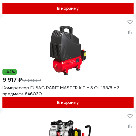
В корзину
-42%
9 917 ₽
17 006 ₽
Компрессор FUBAG PAINT MASTER KIT + 3 OL 195/6 + 3
предмета 646030
В корзину