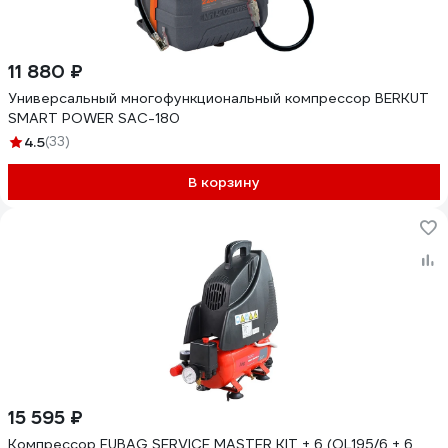
11 880 ₽
Универсальный многофункциональный компрессор BERKUT
SMART POWER SAC-180
4.5
(33)
В корзину
15 595 ₽
Компрессор FUBAG SERVICE MASTER KIT + 6 (OL195/6 + 6