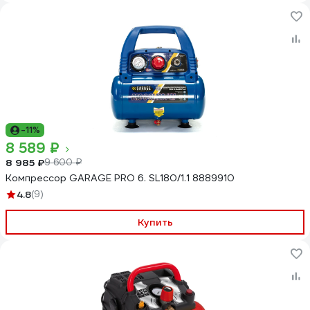
-11%
8 589 ₽
8 985 ₽
9 600 ₽
Компрессор GARAGE PRO 6. SL180/1.1 8889910
4.8
(9)
Купить