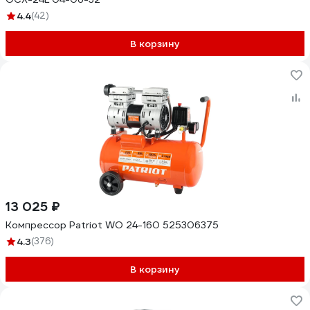
4.4
(42)
В корзину
13 025 ₽
Компрессор Patriot WO 24-160 525306375
4.3
(376)
В корзину