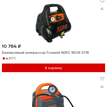
10 764 ₽
Безмасляный компрессор Foxweld AERO 180/6 5716
4.7
(61)
В корзину