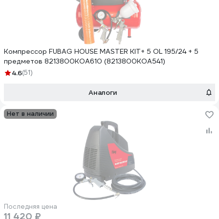
Компрессор FUBAG HOUSE MASTER KIT+ 5 OL 195/24 + 5
предметов 8213800KOA610 (8213800KOA541)
4.6
(51)
Аналоги
Нет в наличии
Последняя цена
11 420 ₽