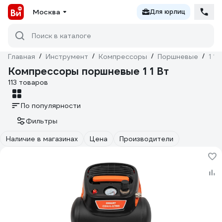
Москва
Для юрлиц
Поиск в каталоге
Главная
/
Инструмент
/
Компрессоры
/
Поршневые
/
1 1 
Компрессоры поршневые 1 1 Вт
113 товаров
По популярности
Фильтры
Наличие в магазинах
Цена
Производители