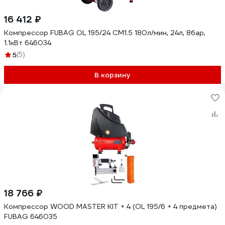
16 412 ₽
Компрессор FUBAG OL 195/24 CM1.5 180л/мин, 24л, 8бар,
1.1кВт 646034
5
(5)
В корзину
18 766 ₽
Компрессор WOOD MASTER KIT + 4 (OL 195/6 + 4 предмета)
FUBAG 646035