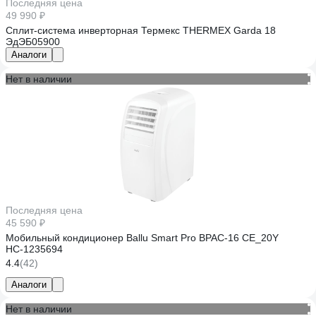
Последняя цена
49 990 ₽
Сплит-система инверторная Термекс THERMEX Garda 18
ЭдЭБ05900
Аналоги
Нет в наличии
Последняя цена
45 590 ₽
Мобильный кондиционер Ballu Smart Pro BPAC-16 CE_20Y
НС-1235694
4.4
(42)
Аналоги
Нет в наличии