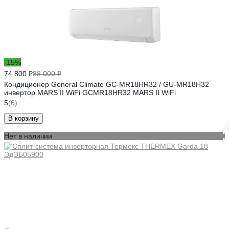
-15%
74 800 ₽
88 000 ₽
Кондиционер General Climate GC-MR18HR32 / GU-MR18H32
инвертор MARS II WiFi GCMR18HR32 MARS II WiFi
5
(6)
В корзину
Нет в наличии