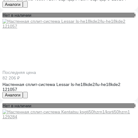
Аналоги
Нет в наличии
Последняя цена
82 206 ₽
Настенная сплит-система Lessar ls-he18kde2/lu-he18kde2
121057
Аналоги
Нет в наличии