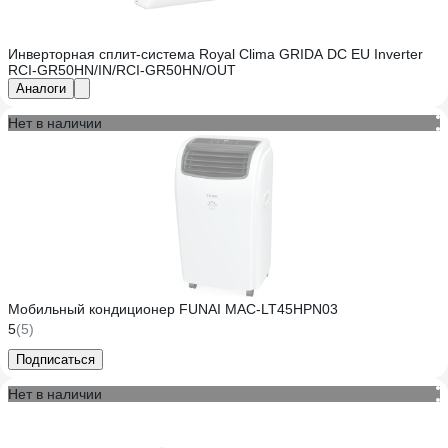
Инверторная сплит-система Royal Clima GRIDA DC EU Inverter
RCI-GR50HN/IN/RCI-GR50HN/OUT
Аналоги
Нет в наличии
Мобильный кондиционер FUNAI MAC-LT45HPN03
5
(5)
Подписаться
Нет в наличии