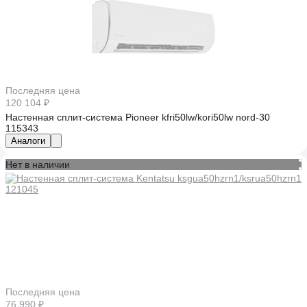
Последняя цена
120 104 ₽
Настенная сплит-система Pioneer kfri50lw/kori50lw nord-30
115343
Аналоги
Нет в наличии
Последняя цена
76 990 ₽