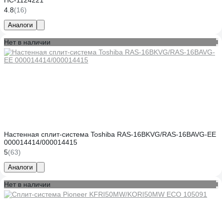
НС-1124221
4.8
(16)
Аналоги
Нет в наличии
Настенная сплит-система Toshiba RAS-16BKVG/RAS-16BAVG-EE
000014414/000014415
5
(63)
Аналоги
Нет в наличии