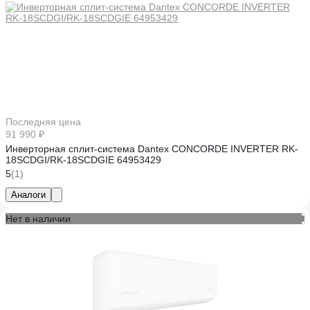
Последняя цена
91 990 ₽
Инверторная сплит-система Dantex CONCORDE INVERTER RK-
18SCDGI/RK-18SCDGIE 64953429
5
(1)
Аналоги
Нет в наличии