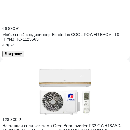
66 990 ₽
Мобильный кондиционер Electrolux COOL POWER EACM- 16
НP/N3 НС-1123663
4.4
(62)
В корзину
128 300 ₽
Настенная сплит-система Gree Bora Inverter R32 GWH18AAD-