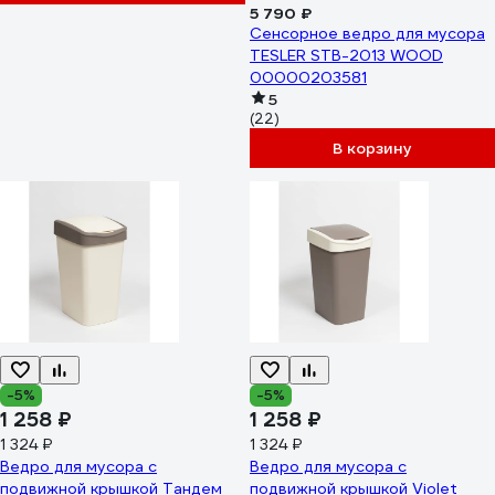
5 790 ₽
Сенсорное ведро для мусора
TESLER STB-2013 WOOD
00000203581
5
(22)
В корзину
-5%
-5%
1 258 ₽
1 258 ₽
1 324 ₽
1 324 ₽
Ведро для мусора с
Ведро для мусора с
подвижной крышкой Тандем
подвижной крышкой Violet