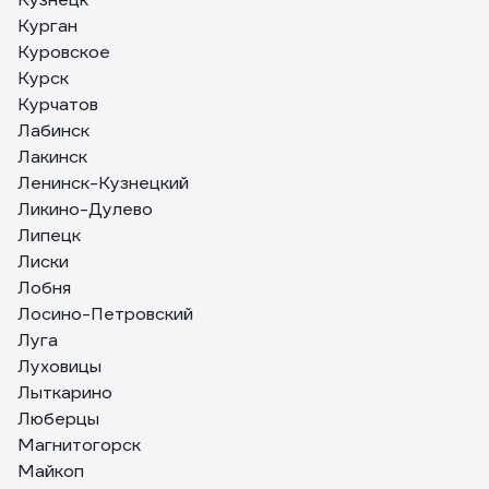
Курган
Куровское
Курск
Курчатов
Лабинск
Лакинск
Ленинск-Кузнецкий
Ликино-Дулево
Липецк
Лиски
Лобня
Лосино-Петровский
Луга
Луховицы
Лыткарино
Люберцы
Магнитогорск
Майкоп