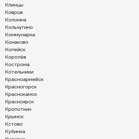
Клинцы
Ковров
Коломна
Кольчугино
Коммунарка
Конаково
Копейск
Королёв
Кострома
Котельники
Красноармейск
Красногорск
Краснокамск
Красноярск
Кропоткин
Крымск
Кстово
Кубинка
Кузнецк