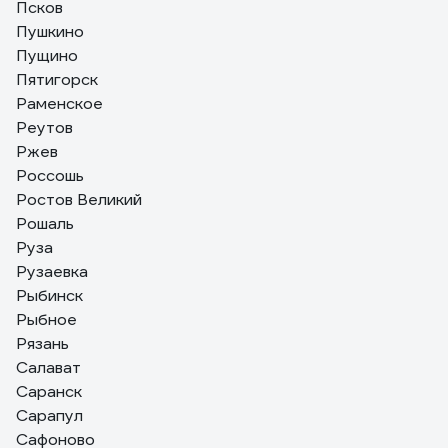
Псков
Пушкино
Пущино
Пятигорск
Раменское
Реутов
Ржев
Россошь
Ростов Великий
Рошаль
Руза
Рузаевка
Рыбинск
Рыбное
Рязань
Салават
Саранск
Сарапул
Сафоново