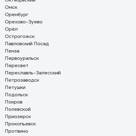
Омск
Оренбург
Орехово-Зуево
Орёл
Острогожск
Павловский Посад
Пенза
Первоуральск
Пересвет
Переславль-Залесский
Петрозаводск
Петушки
Подольск
Покров
Полевской
Приозерск
Прокопьевск
Протвино