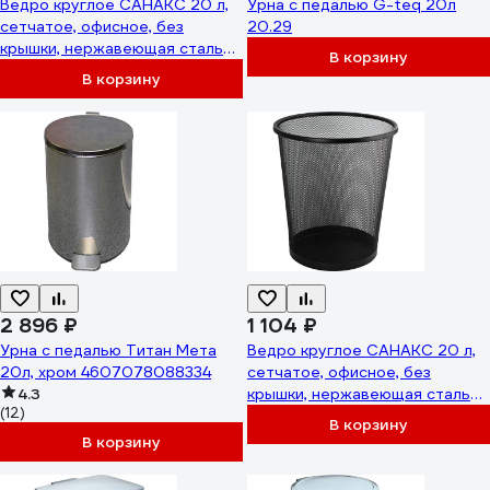
Ведро круглое САНАКС 20 л,
Урна с педалью G-teq 20л
сетчатое, офисное, без
20.29
крышки, нержавеющая сталь
В корзину
SUS 410, серое 42020
В корзину
2 896 ₽
1 104 ₽
Урна с педалью Титан Мета
Ведро круглое САНАКС 20 л,
20л, хром 4607078088334
сетчатое, офисное, без
4.3
крышки, нержавеющая сталь
(12)
SUS 410, черное 42120
В корзину
В корзину