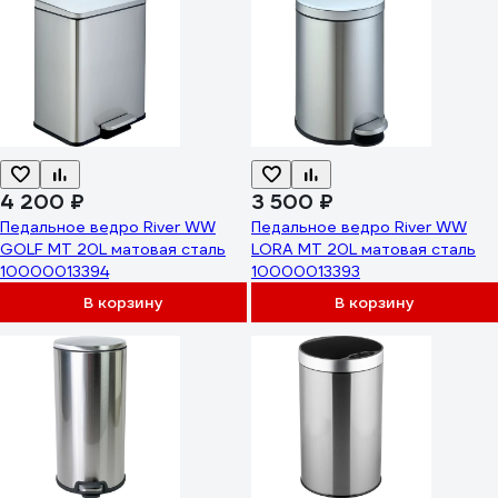
4 200 ₽
3 500 ₽
Педальное ведро River WW
Педальное ведро River WW
GOLF MT 20L матовая сталь
LORA MT 20L матовая сталь
10000013394
10000013393
В корзину
В корзину