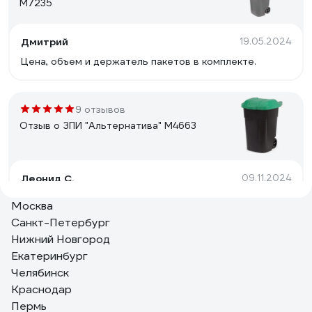
М7235
Дмитрий
19.05.2024
Цена, объем и держатель пакетов в комплекте.
9 отзывов
Отзыв о ЗПИ "Альтернатива" М4663
Леонид С.
09.11.2024
Объемный и крепкий
Москва
Санкт-Петербург
Нижний Новгород
13 отзывов
Екатеринбург
Отзыв о ЗПИ "Альтернатива" М4664
Челябинск
Краснодар
Пермь