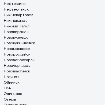
Нефтекамск
Нефтеюганск
Нижневартовск
Нижнекамск
Нижний Тагил
Нововоронеж
Новокузнецк
Новокуйбышевск
Новомосковск
Новороссийск
Новочебоксарск
Новочеркасск
Новошахтинск
Ногинск
Обнинск
Обь
Одинцово
Озёры
Октябрьский