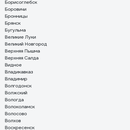
Борисоглебск
Боровичи
Бронницы
Брянск
Бугульма
Великие Луки
Великий Новгород
Верхняя Пышма
Верхняя Салда
Видное
Владикавказ
Владимир
Волгодонск
Волжский
Вологда
Волоколамск
Волосово
Волхов
Воскресенск