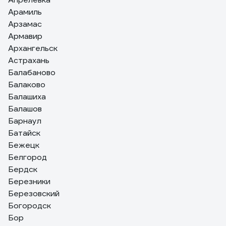
Арамиль
Арзамас
Армавир
Архангельск
Астрахань
Балабаново
Балаково
Балашиха
Балашов
Барнаул
Батайск
Бежецк
Белгород
Бердск
Березники
Березовский
Богородск
Бор