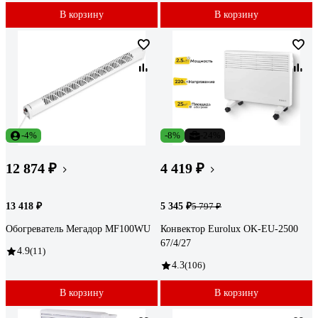
В корзину
В корзину
-4%
-8%
-24%
12 874 ₽
4 419 ₽
13 418 ₽
5 345 ₽
5 797 ₽
Обогреватель Мегадор MF100WU
Конвектор Eurolux OK-EU-2500
67/4/27
4.9
(11)
4.3
(106)
В корзину
В корзину