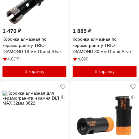
1 470 ₽
1 885 ₽
Коронка алмазная по
Коронка алмазная по
керамограниту TRIO-
керамограниту TRIO-
DIAMOND 18 мм Grand Silver
DIAMOND 30 мм Grand Silver
Welding GCB758
Welding GCB774
4.6
(19)
4.8
(4)
В корзину
В корзину