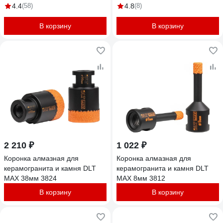
Welding GCB770
Welding GCB765
4.4
(58)
4.8
(8)
В корзину
В корзину
2 210 ₽
1 022 ₽
Коронка алмазная для
Коронка алмазная для
керамогранита и камня DLT
керамогранита и камня DLT
MAX 38мм 3824
MAX 8мм 3812
В корзину
В корзину