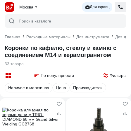
Москва
Для юрлиц
Поиск в каталоге
Главная
/
Расходные материалы
/
Для инструмента
/
Для дре
Коронки по кафелю, стеклу и камню с
соединением М14 и керамогранитом
33 товара
По популярности
Фильтры
Наличие в магазинах
Цена
Производители