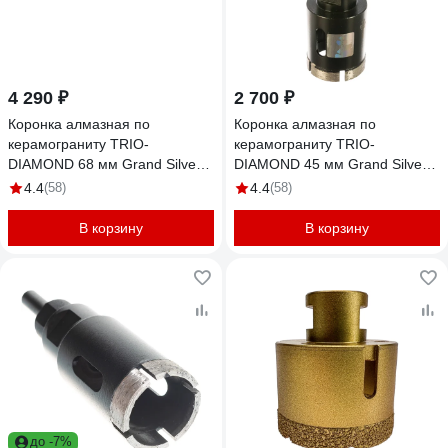
4 290 ₽
2 700 ₽
Коронка алмазная по
Коронка алмазная по
керамограниту TRIO-
керамограниту TRIO-
DIAMOND 68 мм Grand Silver
DIAMOND 45 мм Grand Silver
Welding GCB768
Welding GCB764
4.4
(58)
4.4
(58)
В корзину
В корзину
до -7%