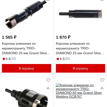
1 565 ₽
1 870 ₽
Коронка алмазная по
Коронка алмазная по
керамограниту TRIO-
керамограниту TRIO-
DIAMOND 20 мм Grand Silver
DIAMOND 25 мм Grand Silver
Welding GCB761
Welding GCB762
4.6
(19)
4.5
(20)
В корзину
В корзину