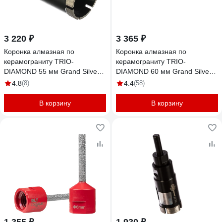
3 220 ₽
3 365 ₽
Коронка алмазная по
Коронка алмазная по
керамограниту TRIO-
керамограниту TRIO-
DIAMOND 55 мм Grand Silver
DIAMOND 60 мм Grand Silver
Welding GCB766
Welding GCB767
4.8
(8)
4.4
(58)
В корзину
В корзину