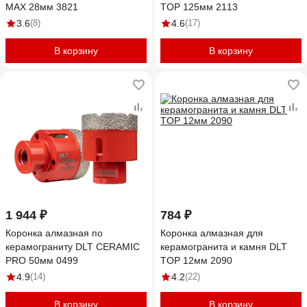
MAX 28мм 3821
TOP 125мм 2113
3.6
(8)
4.6
(17)
В корзину
В корзину
1 944 ₽
784 ₽
Коронка алмазная по
Коронка алмазная для
керамограниту DLT CERAMIC
керамогранита и камня DLT
PRO 50мм 0499
TOP 12мм 2090
4.9
(14)
4.2
(22)
В корзину
В корзину