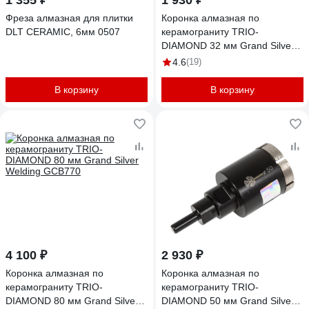
1 355 ₽
1 930 ₽
Фреза алмазная для плитки
Коронка алмазная по
DLT CERAMIC, 6мм 0507
керамограниту TRIO-
DIAMOND 32 мм Grand Silver
Welding GCB772
4.6
(19)
В корзину
В корзину
4 100 ₽
2 930 ₽
Коронка алмазная по
Коронка алмазная по
керамограниту TRIO-
керамограниту TRIO-
DIAMOND 80 мм Grand Silver
DIAMOND 50 мм Grand Silver