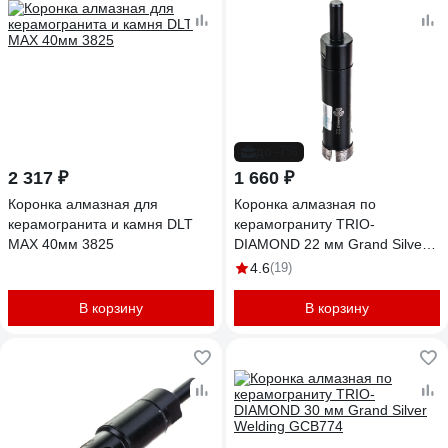
до -7%
2 317 ₽
1 660 ₽
Коронка алмазная для
Коронка алмазная по
керамогранита и камня DLT
керамограниту TRIO-
MAX 40мм 3825
DIAMOND 22 мм Grand Silver
Welding GCB771
4.6
(19)
В корзину
В корзину