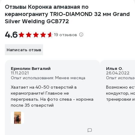
Отзывы Коронка алмазная по
керамограниту TRIO-DIAMOND 32 мм Grand
Silver Welding GCB772
4.6
19 отзывов
Написать отзыв
Ермолин Виталий
Илья О.
11.11.2021
26.04.2022
Опыт использования: Менее месяца
Опыт использ
Хватает на 40-50 отверстий в
Возможно ес
керамограните! Главное не
кондуктор, н
перегревать. На фото слева - коронка
тренировки и
после 35 отверстий