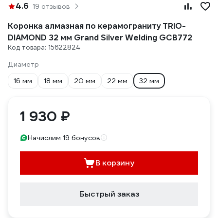
4.6
19 отзывов
Коронка алмазная по керамограниту TRIO-
DIAMOND 32 мм Grand Silver Welding GCB772
Код товара: 15622824
Диаметр
16 мм
18 мм
20 мм
22 мм
32 мм
1 930 ₽
Начислим 19 бонусов
В корзину
Быстрый заказ