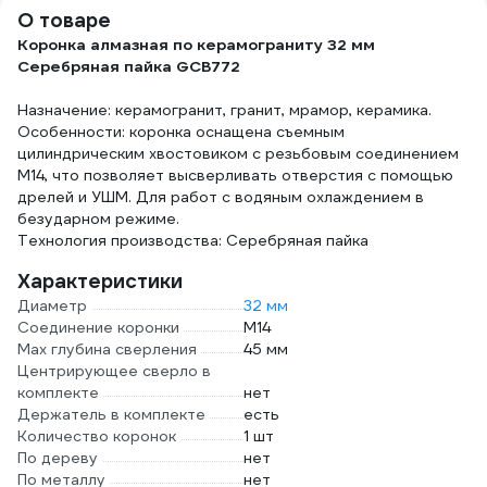
О товаре
Коронка алмазная по керамограниту 32 мм
Серебряная пайка GCB772
Назначение: керамогранит, гранит, мрамор, керамика.
Особенности: коронка оснащена съемным
цилиндрическим хвостовиком с резьбовым соединением
М14, что позволяет высверливать отверстия с помощью
дрелей и УШМ. Для работ с водяным охлаждением в
безударном режиме.
Технология производства: Серебряная пайка
Характеристики
Диаметр
32 мм
Соединение коронки
М14
Max глубина сверления
45 мм
Центрирующее сверло в
комплекте
нет
Держатель в комплекте
есть
Количество коронок
1 шт
По дереву
нет
По металлу
нет