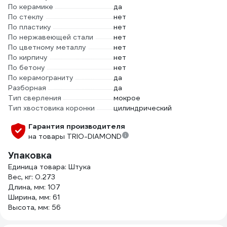
По керамике
да
По стеклу
нет
По пластику
нет
По нержавеющей стали
нет
По цветному металлу
нет
По кирпичу
нет
По бетону
нет
По керамограниту
да
Разборная
да
Тип сверления
мокрое
Тип хвостовика коронки
цилиндрический
Гарантия производителя
на товары TRIO-DIAMOND
Упаковка
Единица товара: Штука
Вес, кг: 0.273
Длина, мм: 107
Ширина, мм: 61
Высота, мм: 56