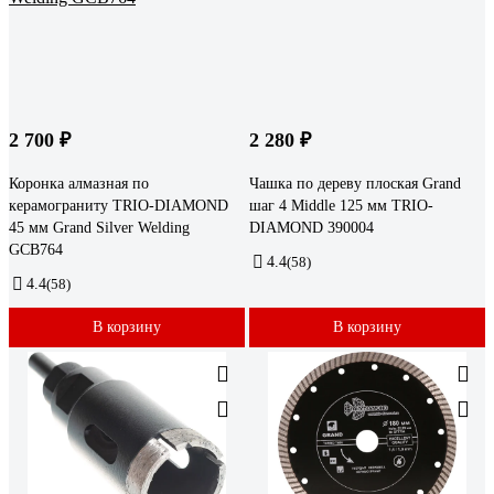
2 700 ₽
2 280 ₽
Коронка алмазная по
Чашка по дереву плоская Grand
керамограниту TRIO-DIAMOND
шаг 4 Middle 125 мм TRIO-
45 мм Grand Silver Welding
DIAMOND 390004
GCB764
4.4
(58)
4.4
(58)
В корзину
В корзину