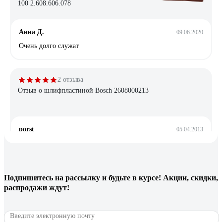
100 2.608.606.078
Анна Д.
09.06.2020
Очень долго служат
2 отзыва
Отзыв о шлифпластиной Bosch 2608000213
porst
05.04.2013
Отличный,выносливый инструмент.Очень удобные
рукоятки.
Подпишитесь
на рассылку
и будьте в курсе! Акции, скидки,
15 отзывов
распродажи ждут!
Отзыв о сверле Makita D-30318