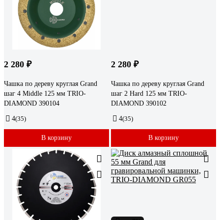
2 280 ₽
2 280 ₽
Чашка по дереву круглая Grand
Чашка по дереву круглая Grand
шаг 4 Middle 125 мм TRIO-
шаг 2 Hard 125 мм TRIO-
DIAMOND 390104
DIAMOND 390102
4
(35)
4
(35)
В корзину
В корзину