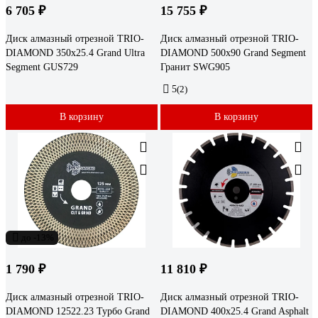
6 705 ₽
15 755 ₽
Диск алмазный отрезной TRIO-
Диск алмазный отрезной TRIO-
DIAMOND 350x25.4 Grand Ultra
DIAMOND 500x90 Grand Segment
Segment GUS729
Гранит SWG905
5
(2)
В корзину
В корзину
до -13%
1 790 ₽
11 810 ₽
Диск алмазный отрезной TRIO-
Диск алмазный отрезной TRIO-
DIAMOND 12522.23 Турбо Grand
DIAMOND 400x25.4 Grand Asphalt