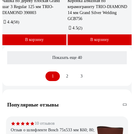
Чашка по дереву плоская Grand
Коронка алмазная по
шаг 3 Regular 125 мм TRIO-
керамограниту TRIO-DIAMOND
DIAMOND 390003
14 мм Grand Silver Welding
GCB756
4.4
(58)
4.5
(2)
В корзину
В корзину
Показать еще 40
1
2
3
Популярные отзывы
10 отзывов
Отзыв о шлифленте Bosch 75х533 мм К60; 80;