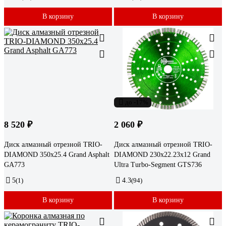
В корзину
В корзину
до -17%
8 520 ₽
2 060 ₽
Диск алмазный отрезной TRIO-
Диск алмазный отрезной TRIO-
DIAMOND 350x25.4 Grand Asphalt
DIAMOND 230х22.23x12 Grand
GA773
Ultra Turbo-Segment GTS736
5
(1)
4.3
(94)
В корзину
В корзину