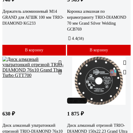
Держатель алюминиевый М14
Коронка алмазная по
GRAND для АГШК 100 мм TRIO-
керамограниту TRIO-DIAMOND
DIAMOND KG233
70 мм Grand Silver Welding
GCB769
4.4
(58)
В корзину
В корзину
до -5%
630 ₽
1 875 ₽
Диск алмазный ультратонкий
Диск алмазный отрезной TRIO-
отрезной TRIO-DIAMOND 76x10
DIAMOND 150x22.23 Grand Ultra