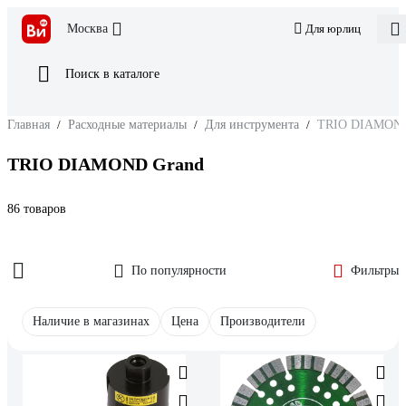
Москва
Для юрлиц
Поиск в каталоге
Главная
/
Расходные материалы
/
Для инструмента
/
TRIO DIAMOND
TRIO DIAMOND Grand
86 товаров
По популярности
Фильтры
Наличие в магазинах
Цена
Производители