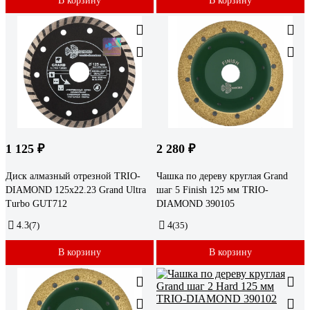
В корзину
В корзину
1 125 ₽
2 280 ₽
Диск алмазный отрезной TRIO-
Чашка по дереву круглая Grand
DIAMOND 125x22.23 Grand Ultra
шаг 5 Finish 125 мм TRIO-
Turbo GUT712
DIAMOND 390105
4.3
(7)
4
(35)
В корзину
В корзину