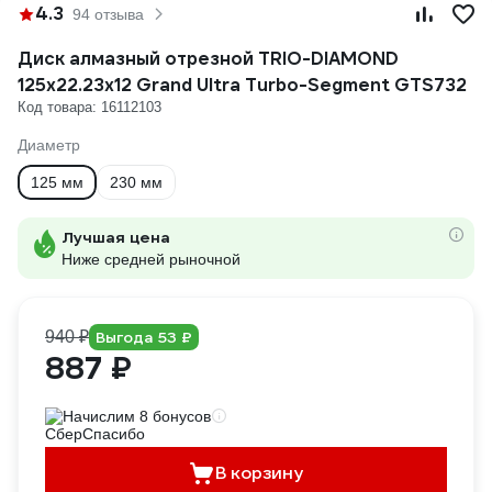
4.3
94 отзыва
Диск алмазный отрезной TRIO-DIAMOND
125х22.23x12 Grand Ultra Turbo-Segment GTS732
Код товара: 16112103
Диаметр
125 мм
230 мм
Лучшая цена
Ниже средней рыночной
940 ₽
Выгода 53 ₽
887 ₽
Начислим 8 бонусов
В корзину