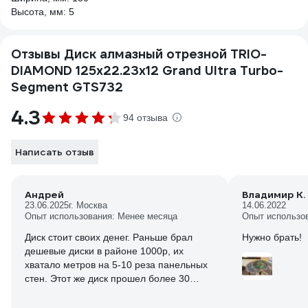
Высота, мм: 5
Отзывы Диск алмазный отрезной TRIO-
DIAMOND 125х22.23x12 Grand Ultra Turbo-
Segment GTS732
4.3
94 отзыва
Написать отзыв
Андрей
Владимир К.
23.06.2025
г. Москва
14.06.2022
Опыт использования: Менее месяца
Опыт использо
Диск стоит своих денег. Раньше брал
Нужно брать!
дешевые диски в районе 1000р, их
хватало метров на 5-10 реза панельных
стен. Этот же диск прошел более 30
метров стен в хрущевках и домах 90-хы
годов постройки. Врезается как по маслу,