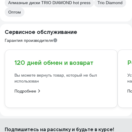
Алмазные диски TRIO DIAMOND hot press
Trio Diamond
Оптом
Сервисное обслуживание
Гарантия производителя
120 дней обмен и возврат
Р
Вы можете вернуть товар, который не был
Ус
использован
на
Подробнее
П
Подпишитесь
на рассылку
и будьте в курсе!