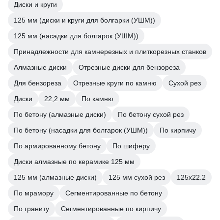
Диски и круги
125 мм (диски и круги для болгарки (УШМ))
125 мм (насадки для болгарок (УШМ))
Принадлежности для камнерезных и плиткорезных станков
Алмазные диски
Отрезные диски для бензореза
Для бензореза
Отрезные круги по камню
Сухой рез
Диски
22,2 мм
По камню
По бетону (алмазные диски)
По бетону сухой рез
По бетону (насадки для болгарок (УШМ))
По кирпичу
По армированному бетону
По шиферу
Диски алмазные по керамике 125 мм
125 мм (алмазные диски)
125 мм сухой рез
125х22.2
По мрамору
Сегментированные по бетону
По граниту
Сегментированные по кирпичу