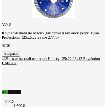
330 ₽
Круг алмазный по бетону для сухой и влажной резки Tytan
Professional 125x2x22.23 мм 277767
5
(10)
В корзину
-6%
до -19%
1 595 ₽
1 690 ₽