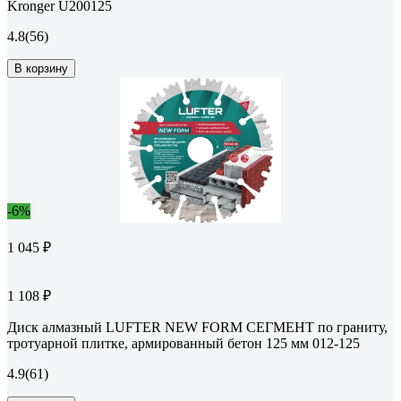
Kronger U200125
4.8
(56)
В корзину
-6%
1 045 ₽
1 108 ₽
Диск алмазный LUFTER NEW FORM СЕГМЕНТ по граниту,
тротуарной плитке, армированный бетон 125 мм 012-125
4.9
(61)