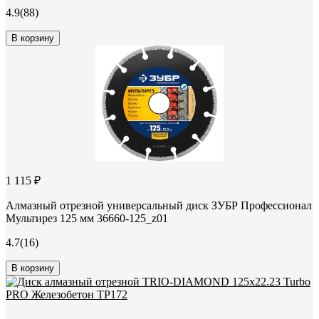
4.9
(88)
В корзину
1 115 ₽
Алмазный отрезной универсальный диск ЗУБР Профессионал
Мультирез 125 мм 36660-125_z01
4.7
(16)
В корзину