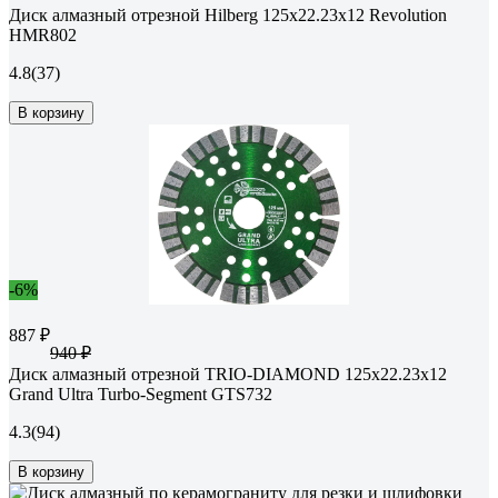
Диск алмазный отрезной Hilberg 125x22.23x12 Revolution
HMR802
4.8
(37)
В корзину
-6%
887 ₽
940 ₽
Диск алмазный отрезной TRIO-DIAMOND 125х22.23x12
Grand Ultra Turbo-Segment GTS732
4.3
(94)
В корзину