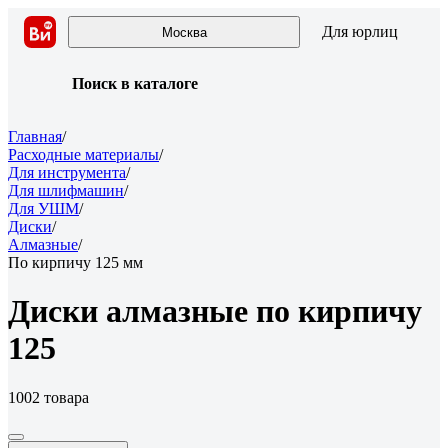
Для юрлиц
Москва
Поиск в каталоге
Главная
/
Расходные материалы
/
Для инструмента
/
Для шлифмашин
/
Для УШМ
/
Диски
/
Алмазные
/
По кирпичу 125 мм
Диски алмазные по кирпичу
125
1002 товара