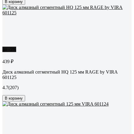
В корзину
до -5%
439 ₽
Диск алмазный сегментный HQ 125 мм RAGE by VIRA
601125
4.7
(207)
В корзину