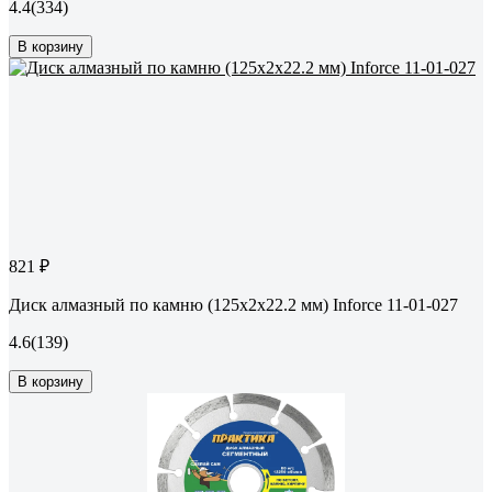
4.4
(334)
В корзину
821 ₽
Диск алмазный по камню (125х2x22.2 мм) Inforce 11-01-027
4.6
(139)
В корзину