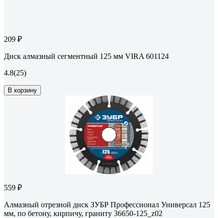
209 ₽
Диск алмазный сегментный 125 мм VIRA 601124
4.8
(25)
В корзину
559 ₽
Алмазный отрезной диск ЗУБР Профессионал Универсал 125
мм, по бетону, кирпичу, граниту 36650-125_z02