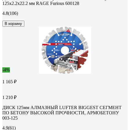
125х2.2х22.2 мм RAGE Furious 600128
4.8
(106)
В корзину
-4%
1 165 ₽
1 210 ₽
ДИСК 125мм АЛМАЗНЫЙ LUFTER BIGGEST СЕГМЕНТ
ПО БЕТОНУ ВЫСОКОЙ ПРОЧНОСТИ, АРМОБЕТОНУ
003-125
4.9
(61)