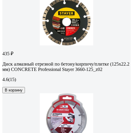
435 ₽
Диск алмазный отрезной по бетону/кирпичу/плитке (125х22.2
мм) CONCRETE Professional Stayer 3660-125_z02
4.6
(15)
В корзину