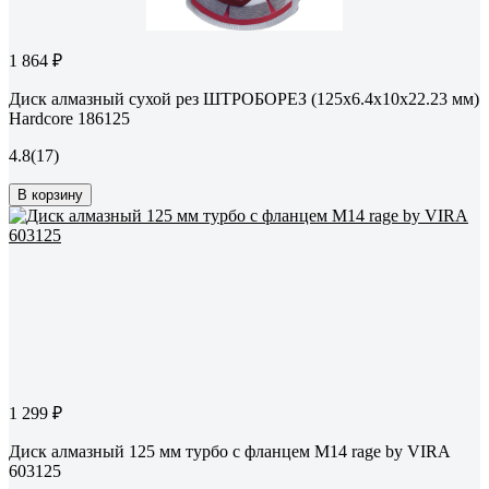
1 864 ₽
Диск алмазный сухой рез ШТРОБОРЕЗ (125x6.4x10x22.23 мм)
Hardcore 186125
4.8
(17)
В корзину
1 299 ₽
Диск алмазный 125 мм турбо с фланцем М14 rage by VIRA
603125