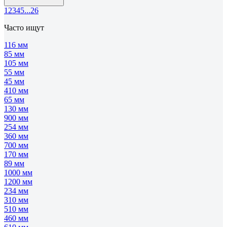
1
2
3
4
5
...
26
Часто ищут
116 мм
85 мм
105 мм
55 мм
45 мм
410 мм
65 мм
130 мм
900 мм
254 мм
360 мм
700 мм
170 мм
89 мм
1000 мм
1200 мм
234 мм
310 мм
510 мм
460 мм