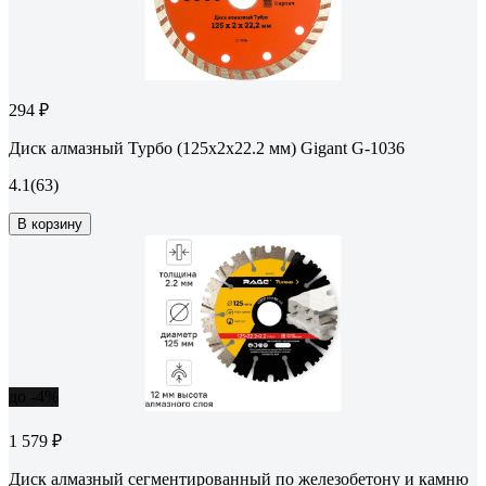
294 ₽
Диск алмазный Турбо (125x2x22.2 мм) Gigant G-1036
4.1
(63)
В корзину
до -4%
1 579 ₽
Диск алмазный сегментированный по железобетону и камню