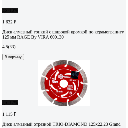
до -13%
1 632 ₽
Диск алмазный тонкий с широкой кромкой по керамограниту
125 мм RAGE By VIRA 600130
4.5
(33)
В корзину
до -17%
1 115 ₽
Диск алмазный отрезной TRIO-DIAMOND 125x22.23 Grand