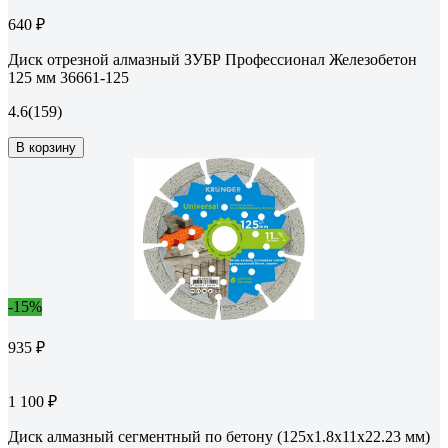
640 ₽
Диск отрезной алмазный ЗУБР Профессионал Железобетон
125 мм 36661-125
4.6
(159)
В корзину
-15%
935 ₽
1 100 ₽
Диск алмазный сегментный по бетону (125x1.8x11x22.23 мм)