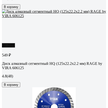
В корзину
до -10%
549 ₽
Диск алмазный сегментный HQ (125х22.2х2.2 мм) RAGE by
VIRA 606125
4.8
(48)
В корзину