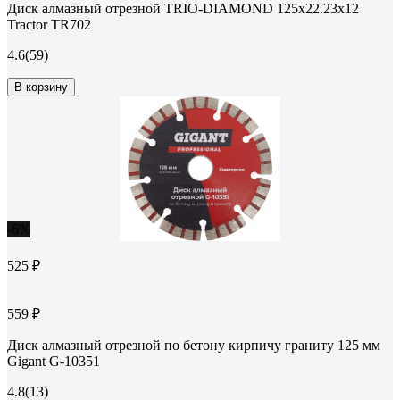
Диск алмазный отрезной TRIO-DIAMOND 125x22.23x12
Tractor TR702
4.6
(59)
В корзину
-6%
525 ₽
559 ₽
Диск алмазный отрезной по бетону кирпичу граниту 125 мм
Gigant G-10351
4.8
(13)