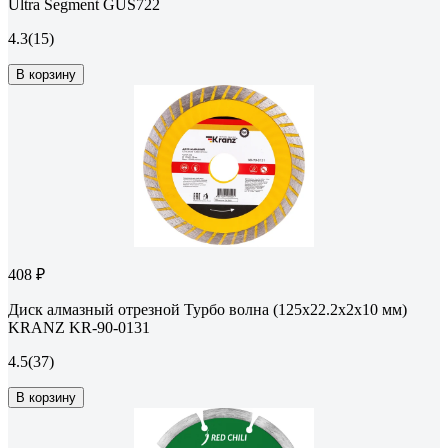
Ultra Segment GUS722
4.3
(15)
В корзину
408 ₽
Диск алмазный отрезной Турбо волна (125x22.2x2x10 мм)
KRANZ KR-90-0131
4.5
(37)
В корзину