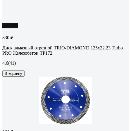
до -13%
830 ₽
Диск алмазный отрезной TRIO-DIAMOND 125x22.23 Turbo
PRO Железобетон TP172
4.6
(41)
В корзину