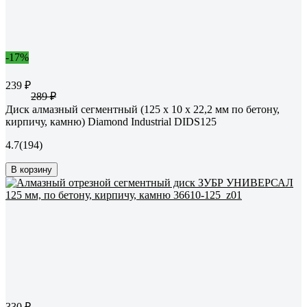
-17%
239 ₽
289 ₽
Диск алмазный сегментный (125 х 10 х 22,2 мм по бетону,
кирпичу, камню) Diamond Industrial DIDS125
4.7
(194)
В корзину
330 ₽