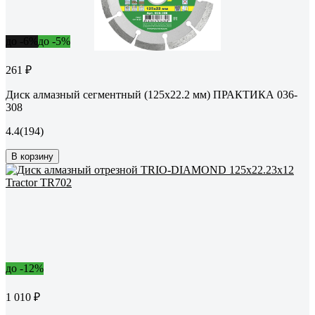
до -6%
до -5%
261 ₽
Диск алмазный сегментный (125х22.2 мм) ПРАКТИКА 036-
308
4.4
(194)
В корзину
до -12%
1 010 ₽