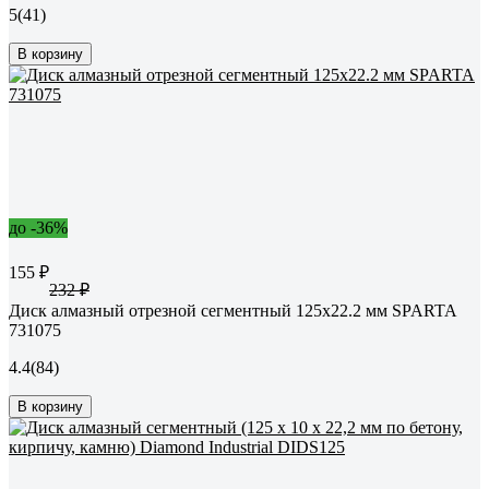
5
(41)
В корзину
до -36%
155 ₽
232 ₽
Диск алмазный отрезной сегментный 125x22.2 мм SPARTA
731075
4.4
(84)
В корзину