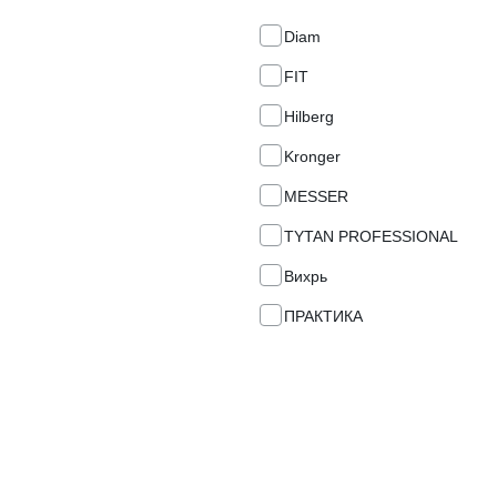
Diam
FIT
Hilberg
Kronger
MESSER
TYTAN PROFESSIONAL
Вихрь
ПРАКТИКА