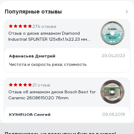
Популярные отзывы
274 отзыва
Отзыв о диске алмазном Diamond
Industrial SPLINTER 125x8x1.1x22.23 мм
DID125ULT
Афанасьев Дмитрий
29.04.2023
Чистота и скорость реза; стоимость
21 отзыв
Отзыв об алмазном диске Bosch Best for
Ceramic 2608615020 76mm
КУЗНЕЦОВ Сергей
09.06.2019
Бренд, цена, качество.