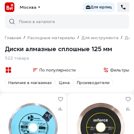
Москва
Для юрлиц
Поиск в каталоге
Главная
/
Расходные материалы
/
Для инструмента
/
Для
Диски алмазные сплошные 125 мм
522 товара
По популярности
Фильтры
Наличие в магазинах
Цена
Производители