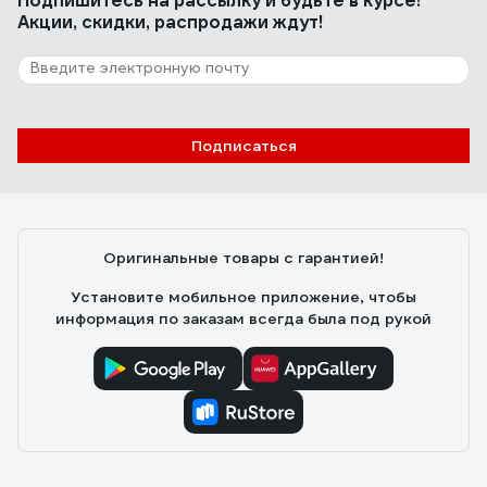
Подпишитесь
на рассылку
и будьте в курсе!
Акции, скидки, распродажи ждут!
157 отзывов
Отзыв об алмазном диске Diamond
Industrial 350х25.4 мм DIDC350
Андрей Филиппович
08.01.2021
Подписаться
Хороший
Оригинальные товары с гарантией!
Установите мобильное приложение, чтобы
информация по заказам всегда была под рукой