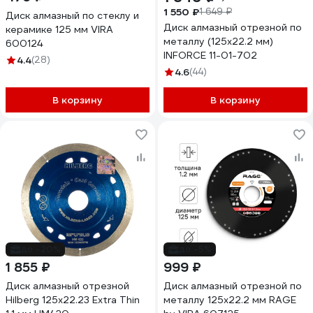
1 550 ₽
1 649 ₽
Диск алмазный по стеклу и
Диск алмазный отрезной по
керамике 125 мм VIRA
металлу (125х22.2 мм)
600124
INFORCE 11-01-702
4.4
(28)
4.6
(44)
В корзину
В корзину
до -20%
до -5%
1 855 ₽
999 ₽
Диск алмазный отрезной
Диск алмазный отрезной по
Hilberg 125x22.23 Extra Thin
металлу 125х22.2 мм RAGE