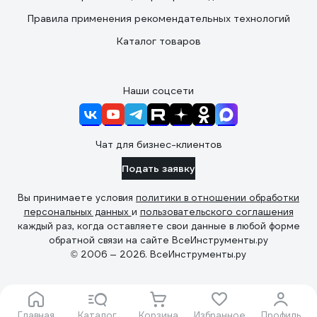
Правила применения рекомендательных технологий
Каталог товаров
Наши соцсети
Чат для бизнес-клиентов
Подать заявку
Вы принимаете условия
политики в отношении обработки
персональных данных
и
пользовательского соглашения
каждый раз, когда оставляете свои данные в любой форме
обратной связи на сайте ВсеИнструменты.ру
© 2006 — 2026. ВсеИнструменты.ру
Главная
Каталог
Корзина
Избранное
Профиль