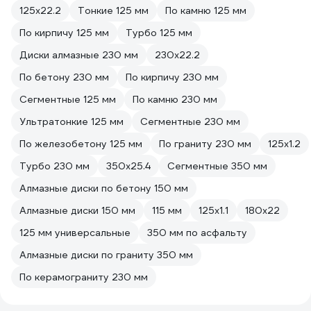
125х22.2
Тонкие 125 мм
По камню 125 мм
По кирпичу 125 мм
Турбо 125 мм
Диски алмазные 230 мм
230х22.2
По бетону 230 мм
По кирпичу 230 мм
Сегментные 125 мм
По камню 230 мм
Ультратонкие 125 мм
Сегментные 230 мм
По железобетону 125 мм
По граниту 230 мм
125х1.2
Турбо 230 мм
350х25.4
Сегментные 350 мм
Алмазные диски по бетону 150 мм
Алмазные диски 150 мм
115 мм
125х1.1
180х22
125 мм универсальные
350 мм по асфальту
Алмазные диски по граниту 350 мм
По керамограниту 230 мм