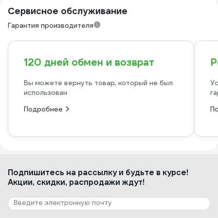
Сервисное обслуживание
Гарантия производителя
120 дней обмен и возврат
Р
Вы можете вернуть товар, который не был
Ус
использован
га
Подробнее
П
Подпишитесь
на рассылку
и будьте в курсе!
Акции, скидки, распродажи ждут!