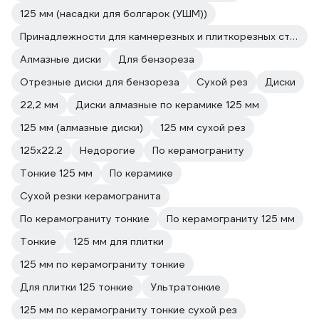
125 мм (насадки для болгарок (УШМ))
Принадлежности для камнерезных и плиткорезных станков
Алмазные диски
Для бензореза
Отрезные диски для бензореза
Сухой рез
Диски
22,2 мм
Диски алмазные по керамике 125 мм
125 мм (алмазные диски)
125 мм сухой рез
125х22.2
Недорогие
По керамограниту
Тонкие 125 мм
По керамике
Сухой резки керамогранита
По керамограниту тонкие
По керамограниту 125 мм
Тонкие
125 мм для плитки
125 мм по керамограниту тонкие
Для плитки 125 тонкие
Ультратонкие
125 мм по керамограниту тонкие сухой рез