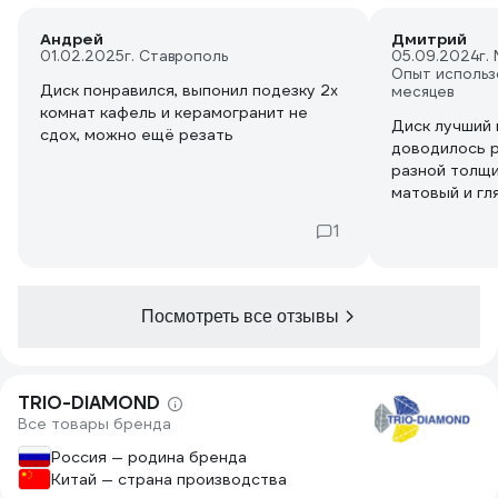
Андрей
Дмитрий
01.02.2025
г. Ставрополь
05.09.2024
г.
Опыт использ
Диск понравился, выпонил подезку 2х
месяцев
комнат кафель и керамогранит не
Диск лучший 
сдох, можно ещё резать
доводилось р
разной толщи
матовый и гл
практически 
1
Посмотреть все отзывы
TRIO-DIAMOND
Все товары бренда
Россия — родина бренда
Китай — страна производства