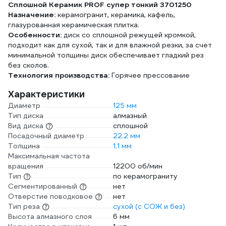
Сплошной Керамик PROF супер тонкий 3701250
Назначение:
керамогранит, керамика, кафель,
глазурованная керамическая плитка.
Особенности:
диск со сплошной режущей кромкой,
подходит как для сухой, так и для влажной резки, за счет
минимальной толщины диск обеспечивает гладкий рез
без сколов.
Технология производства:
Горячее прессование
Характеристики
Диаметр
125 мм
Тип диска
алмазный
Вид диска
сплошной
Посадочный диаметр
22.2 мм
Толщина
1.1 мм
Максимальная частота
вращения
12200 об/мин
Тип
по керамограниту
Сегментированный
нет
Отверстие поводковое
нет
Тип реза
сухой (с СОЖ и без)
Высота алмазного слоя
6 мм