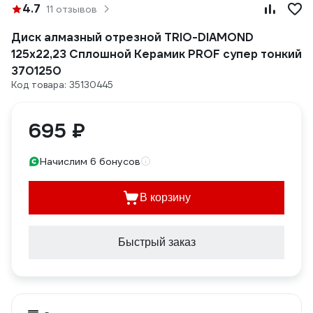
4.7
11 отзывов
Диск алмазный отрезной TRIO-DIAMOND
125x22,23 Сплошной Керамик PROF супер тонкий
3701250
Код товара: 35130445
695 ₽
Начислим 6 бонусов
В корзину
Быстрый заказ