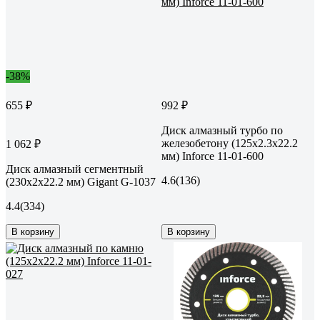
-38%
655 ₽
992 ₽
Диск алмазный турбо по
железобетону (125х2.3x22.2
1 062 ₽
мм) Inforce 11-01-600
Диск алмазный сегментный
4.6
(136)
(230x2x22.2 мм) Gigant G-1037
4.4
(334)
В корзину
В корзину