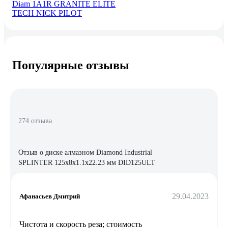
Diam 1A1R GRANITE ELITE
TECH NICK PILOT
Популярные отзывы
274 отзыва
Отзыв о диске алмазном Diamond Industrial
SPLINTER 125x8x1.1x22.23 мм DID125ULT
29.04.2023
Афанасьев Дмитрий
Чистота и скорость реза; стоимость