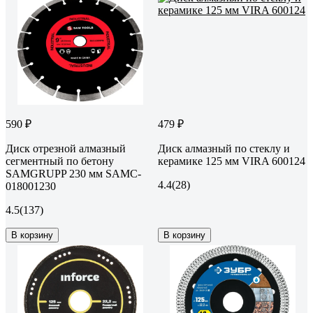
590 ₽
479 ₽
Диск отрезной алмазный
Диск алмазный по стеклу и
сегментный по бетону
керамике 125 мм VIRA 600124
SAMGRUPP 230 мм SAMC-
4.4
(28)
018001230
4.5
(137)
В корзину
В корзину