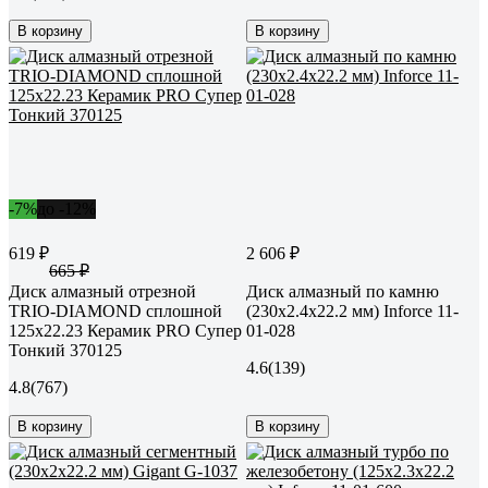
В корзину
В корзину
-7%
до -12%
619 ₽
2 606 ₽
665 ₽
Диск алмазный отрезной
Диск алмазный по камню
TRIO-DIAMOND сплошной
(230х2.4x22.2 мм) Inforce 11-
125x22.23 Керамик PRO Супер
01-028
Тонкий 370125
4.6
(139)
4.8
(767)
В корзину
В корзину