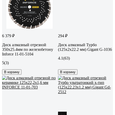
6 379 ₽
294 ₽
Диск алмазный отрезной
Диск алмазный Турбо
350x25.4мм по железобетону
(125x2x22.2 мм) Gigant G-1036
Inforce 11-01-5104
4.1
(63)
5
(3)
В корзину
В корзину
-15%