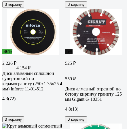
В корзину
В корзину
-46%
-6%
2 226 ₽
525 ₽
4 154 ₽
Диск алмазный сплошной
супертонкий по
559 ₽
керамограниту (250х1.35x25.4
мм) Inforce 11-01-512
Диск алмазный отрезной по
бетону кирпичу граниту 125
4.3
(72)
мм Gigant G-10351
4.8
(13)
В корзину
В корзину