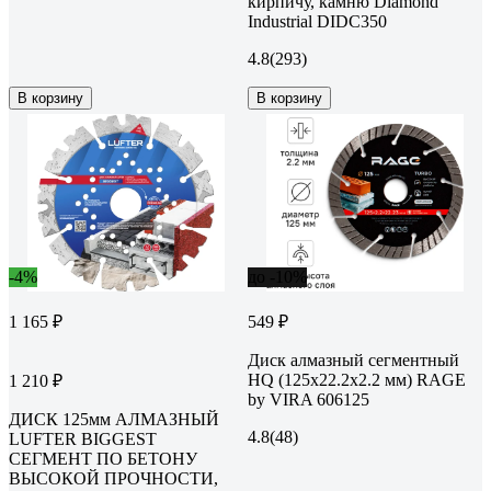
кирпичу, камню Diamond
Industrial DIDC350
4.8
(293)
В корзину
В корзину
-4%
до -10%
1 165 ₽
549 ₽
Диск алмазный сегментный
HQ (125х22.2х2.2 мм) RAGE
1 210 ₽
by VIRA 606125
ДИСК 125мм АЛМАЗНЫЙ
4.8
(48)
LUFTER BIGGEST
СЕГМЕНТ ПО БЕТОНУ
ВЫСОКОЙ ПРОЧНОСТИ,