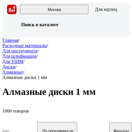
Для юрлиц
Москва
Поиск в каталоге
Главная
/
Расходные материалы
/
Для инструмента
/
Для шлифмашин
/
Для УШМ
/
Диски
/
Алмазные
/
Алмазные диски 1 мм
Алмазные диски 1 мм
1000 товаров
По популярности
Фильтры