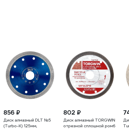
856 ₽
802 ₽
7
Диск алмазный DLT №5
Диск алмазный TORGWIN
Ди
(Turbo-K) 125мм,
отрезной сплошной ромб
Tu