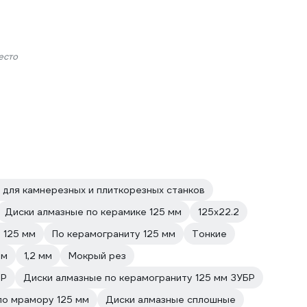
есто
для камнерезных и плиткорезных станков
Диски алмазные по керамике 125 мм
125х22.2
 125 мм
По керамограниту 125 мм
Тонкие
мм
1,2 мм
Мокрый рез
БР
Диски алмазные по керамограниту 125 мм ЗУБР
по мрамору 125 мм
Диски алмазные сплошные