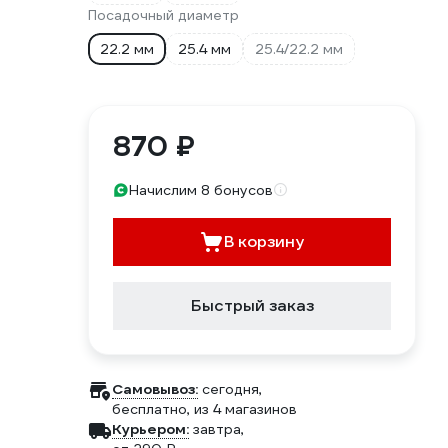
Посадочный диаметр
22.2 мм
25.4 мм
25.4/22.2 мм
870 ₽
Начислим 8 бонусов
В корзину
Быстрый заказ
Самовывоз:
сегодня,
бесплатно
, из 4 магазинов
Курьером:
завтра,