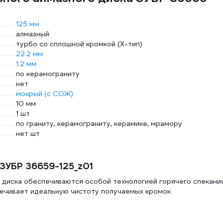
125 мм
алмазный
турбо со сплошной кромкой (X-тип)
22.2 мм
1.2 мм
по керамограниту
нет
мокрый (с СОЖ)
10 мм
1 шт
по граниту, керамограниту, керамике, мрамору
нет шт
ЗУБР 36659-125_z01
 диска обеспечиваются особой технологией горячего спекани
ечивает идеальную чистоту получаемых кромок