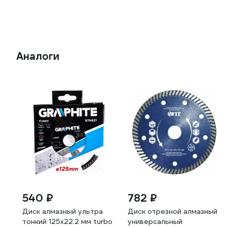
Аналоги
540 ₽
782 ₽
Диск алмазный ультра
Диск отрезной алмазный
тонкий 125х22.2 мм turbo
универсальный