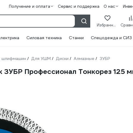
Получение и оплата
Сервис и поддержка
О нас
Инве
Избранное
лектрика
Силовая техника
Станки
Спецодежда и СИЗ
 шлифмашин
Для УШМ
Диски
Алмазные
ЗУБР
/
/
/
/
 ЗУБР Профессионал Тонкорез 125 м