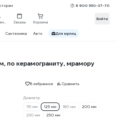
8 800 550-37-70
сторам
Войти
Сравнение
Заказы
Корзина
Сантехника
Авто
Для юрлиц
м, по керамограниту, мрамору
В избранное
Сравнить
Диаметр
115 мм
125 мм
180 мм
200 мм
230 мм
250 мм