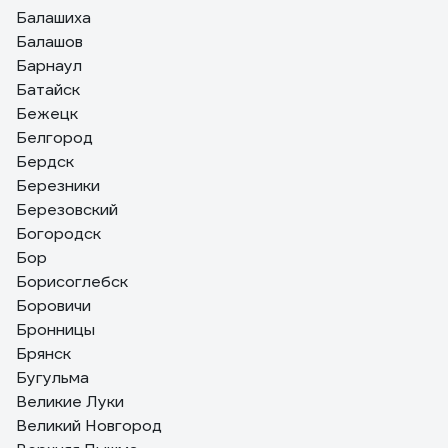
Балашиха
Балашов
Барнаул
Батайск
Бежецк
Белгород
Бердск
Березники
Березовский
Богородск
Бор
Борисоглебск
Боровичи
Бронницы
Брянск
Бугульма
Великие Луки
Великий Новгород