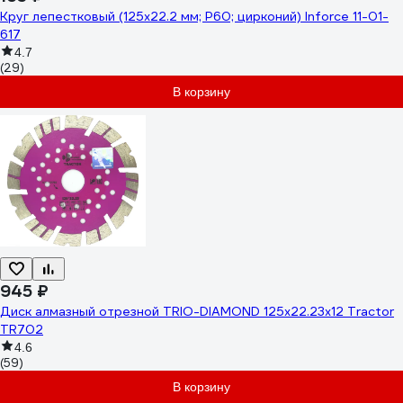
Круг лепестковый (125x22.2 мм; P60; цирконий) Inforce 11-01-
617
4.7
(29)
В корзину
945 ₽
Диск алмазный отрезной TRIO-DIAMOND 125x22.23x12 Tractor
TR702
4.6
(59)
В корзину