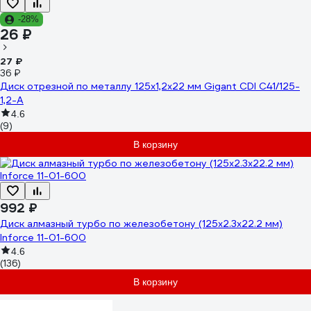
-28%
26 ₽
27 ₽
36 ₽
Диск отрезной по металлу 125x1,2x22 мм Gigant CDI C41/125-
1,2-А
4.6
(9)
В корзину
992 ₽
Диск алмазный турбо по железобетону (125х2.3x22.2 мм)
Inforce 11-01-600
4.6
(136)
В корзину