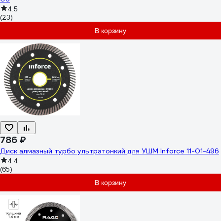
4.5
(23)
В корзину
786 ₽
Диск алмазный турбо ультратонкий для УШМ Inforce 11-01-496
4.4
(65)
В корзину