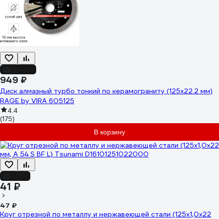
до -3%
949 ₽
Диск алмазный турбо тонкий по керамограниту (125х22.2 мм)
RAGE by VIRA 605125
4.4
(175)
В корзину
-13%
41 ₽
47 ₽
Круг отрезной по металлу и нержавеющей стали (125х1,0х22