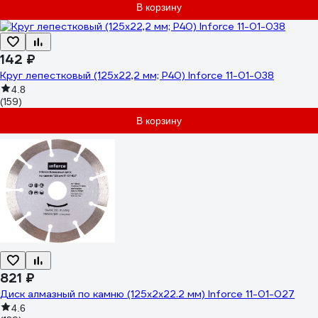
В корзину
142 ₽
Круг лепестковый (125х22,2 мм; P40) Inforce 11-01-038
4.8
(159)
В корзину
821 ₽
Диск алмазный по камню (125х2x22.2 мм) Inforce 11-01-027
4.6