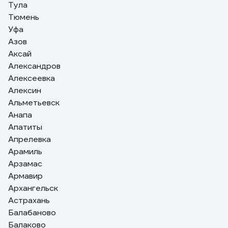
Тула
Тюмень
Уфа
Азов
Аксай
Александров
Алексеевка
Алексин
Альметьевск
Анапа
Апатиты
Апрелевка
Арамиль
Арзамас
Армавир
Архангельск
Астрахань
Балабаново
Балаково