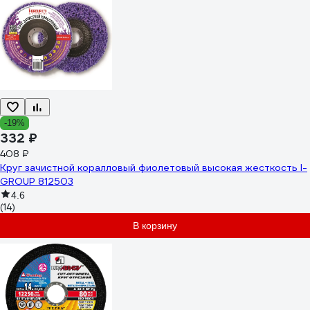
-19%
332 ₽
408 ₽
Круг зачистной коралловый фиолетовый высокая жесткость I-
GROUP 812503
4.6
(14)
В корзину