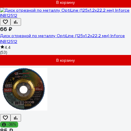
В корзину
66 ₽
Диск отрезной по металлу OptiLine (125x1.2x22.2 мм) Inforce
INB12512
4.4
(53)
В корзину
-36%