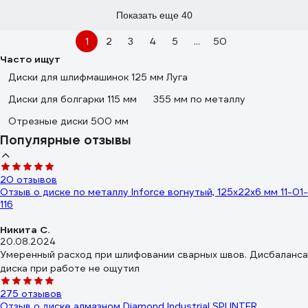
Показать еще 40
1
2
3
4
5
...
50
Часто ищут
Диски для шлифмашинок 125 мм Луга
Диски для болгарки 115 мм
355 мм по металлу
Отрезные диски 500 мм
Популярные отзывы
20 отзывов
Отзыв о диске по металлу Inforce вогнутый, 125х22х6 мм 11-01-
116
Никита С.
20.08.2024
Умеренный расход при шлифовании сварных швов. Дисбаланса
диска при работе не ощутил
275 отзывов
Отзыв о диске алмазном Diamond Industrial SPLINTER