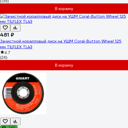
(139)
В корзину
481 ₽
Зачистной коралловый диск на УШМ Coral-Button Wheel 125
мм TILFLEX TL43
4.7
(26)
В корзину
-14%