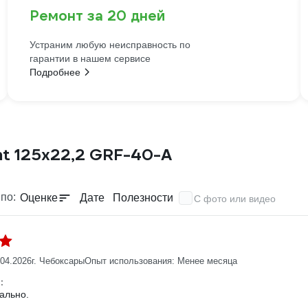
Ремонт за 20 дней
Устраним любую неисправность по
гарантии в нашем сервисе
Подробнее
nt 125x22,2 GRF-40-А
по:
Оценке
Дате
Полезности
С фото или видео
.04.2026
г. Чебоксары
Опыт использования: Менее месяца
:
ально.