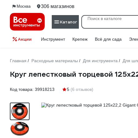
306 магазинов
Москва
Каталог
Акции
Инструмент
Крепеж
Всё для сада
Эле
Главная
Расходные материалы
Для инструмента
Для ш
/
/
/
Круг лепестковый торцевой 125x2
Код товара:
39918213
5
(6 отзывов)