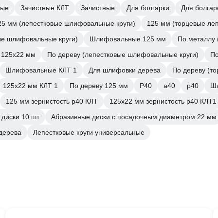
ные
Зачистные КЛТ
Зачистные
Для болгарки
Для болгар
25 мм (лепестковые шлифовальные круги)
125 мм (торцевые леп
ые шлифовальные круги)
Шлифовальные 125 мм
По металлу 
 125х22 мм
По дереву (лепестковые шлифовальные круги)
По
Шлифовальные КЛТ 1
Для шлифовки дерева
По дереву (то
125х22 мм КЛТ 1
По дереву 125 мм
Р40
а40
р40
Шл
125 мм зернистость р40 КЛТ
125х22 мм зернистость р40 КЛТ1
диски 10 шт
Абразивные диски с посадочным диаметром 22 мм
дерева
Лепестковые круги универсальные