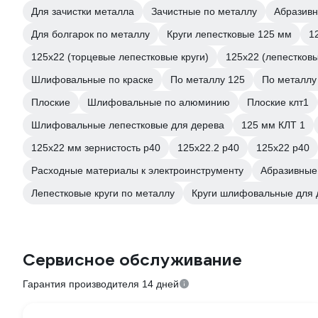
Для зачистки металла
Зачистные по металлу
Абразив
Для болгарок по металлу
Круги лепестковые 125 мм
1
125х22 (торцевые лепестковые круги)
125х22 (лепестков
Шлифовальные по краске
По металлу 125
По металлу
Плоские
Шлифовальные по алюминию
Плоские клт1
Шлифовальные лепестковые для дерева
125 мм КЛТ 1
125х22 мм зернистость р40
125х22.2 р40
125х22 р40
Расходные материалы к электроинструменту
Абразивные 
Лепестковые круги по металлу
Круги шлифовальные для 
Сервисное обслуживание
Гарантия производителя 14 дней