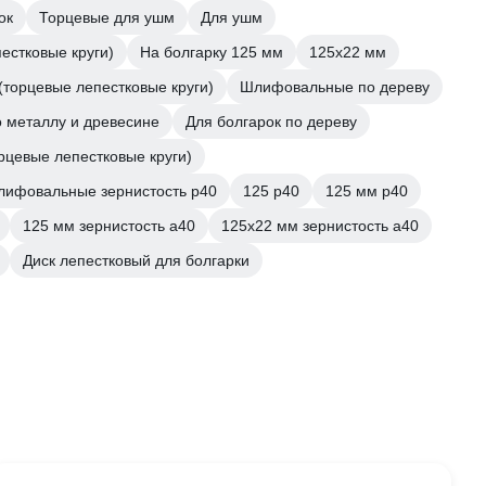
ок
Торцевые для ушм
Для ушм
естковые круги)
На болгарку 125 мм
125х22 мм
(торцевые лепестковые круги)
Шлифовальные по дереву
 металлу и древесине
Для болгарок по дереву
рцевые лепестковые круги)
ифовальные зернистость р40
125 р40
125 мм р40
125 мм зернистость а40
125х22 мм зернистость а40
Диск лепестковый для болгарки