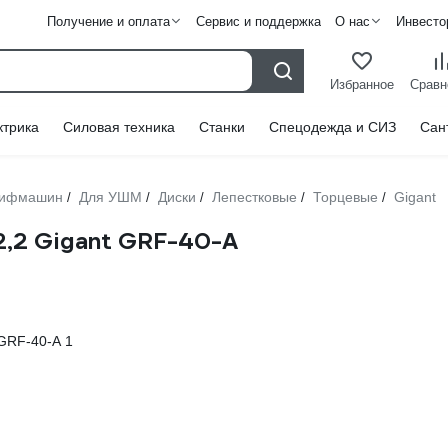
Получение и оплата
Сервис и поддержка
О нас
Инвесто
Избранное
Сравн
ктрика
Силовая техника
Станки
Спецодежда и СИЗ
Сан
лифмашин
Для УШМ
Диски
Лепестковые
Торцевые
Gigant
/
/
/
/
/
2,2 Gigant GRF-40-А