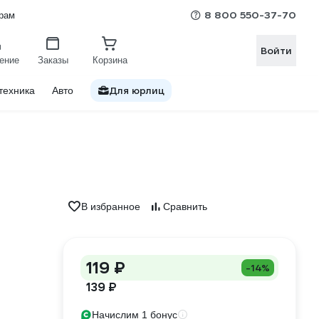
8 800 550-37-70
рам
Войти
ение
Заказы
Корзина
Для юрлиц
техника
Авто
В избранное
Сравнить
119 ₽
-14%
139 ₽
Начислим 1 бонус