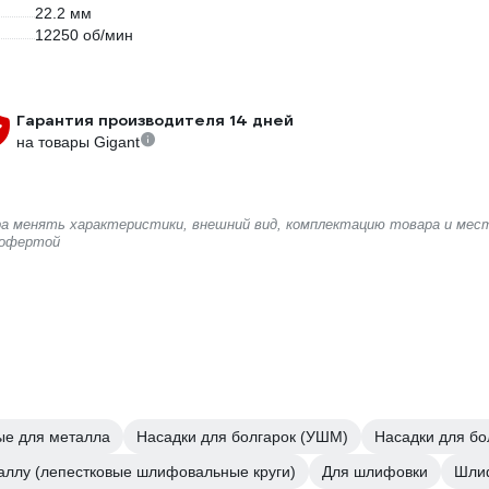
22.2 мм
12250 об/мин
Гарантия производителя 14 дней
на товары Gigant
ера менять характеристики, внешний вид, комплектацию товара и мес
 офертой
е для металла
Насадки для болгарок (УШМ)
Насадки для бо
аллу (лепестковые шлифовальные круги)
Для шлифовки
Шли