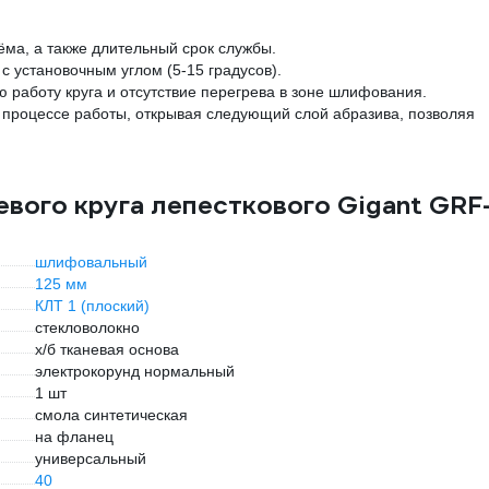
ма, а также длительный срок службы.
 установочным углом (5-15 градусов).
 работу круга и отсутствие перегрева в зоне шлифования.
 процессе работы, открывая следующий слой абразива, позволяя
вого круга лепесткового Gigant GRF
шлифовальный
125 мм
КЛТ 1 (плоский)
стекловолокно
х/б тканевая основа
электрокорунд нормальный
1 шт
смола синтетическая
на фланец
универсальный
40