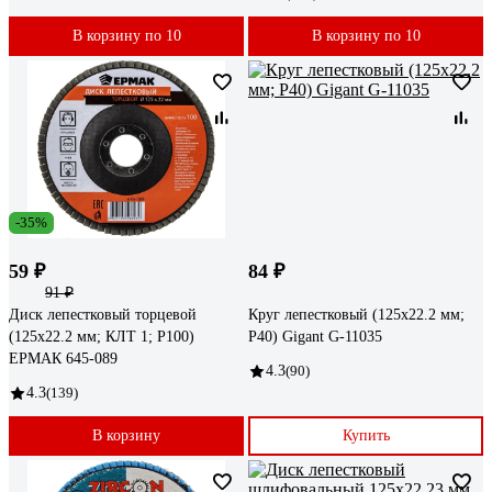
В корзину по 10
В корзину по 10
-35%
59 ₽
84 ₽
91 ₽
Диск лепестковый торцевой
Круг лепестковый (125x22.2 мм;
(125х22.2 мм; КЛТ 1; Р100)
P40) Gigant G-11035
ЕРМАК 645-089
4.3
(90)
4.3
(139)
В корзину
Купить