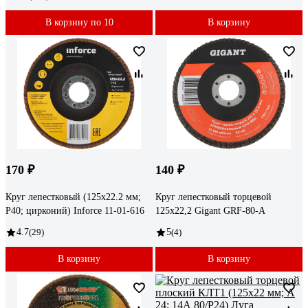
В корзину по 10
В корзину
170 ₽
140 ₽
Круг лепестковый (125x22.2 мм;
Круг лепестковый торцевой
P40; цирконий) Inforce 11-01-616
125x22,2 Gigant GRF-80-А
4.7
(29)
5
(4)
В корзину
В корзину