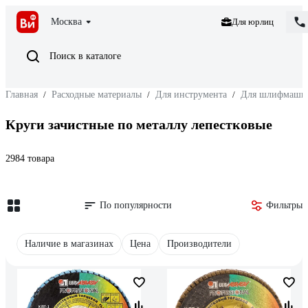
Москва
Для юрлиц
Поиск в каталоге
Главная
/
Расходные материалы
/
Для инструмента
/
Для шлифмаши
Круги зачистные по металлу лепестковые
2984 товара
По популярности
Фильтры
Наличие в магазинах
Цена
Производители