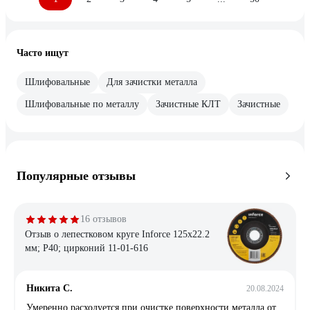
Часто ищут
Шлифовальные
Для зачистки металла
Шлифовальные по металлу
Зачистные КЛТ
Зачистные
Популярные отзывы
16 отзывов
Отзыв о лепестковом круге Inforce 125x22.2
мм; P40; цирконий 11-01-616
Никита С.
20.08.2024
Умеренно расходуется при очистке поверхности металла от