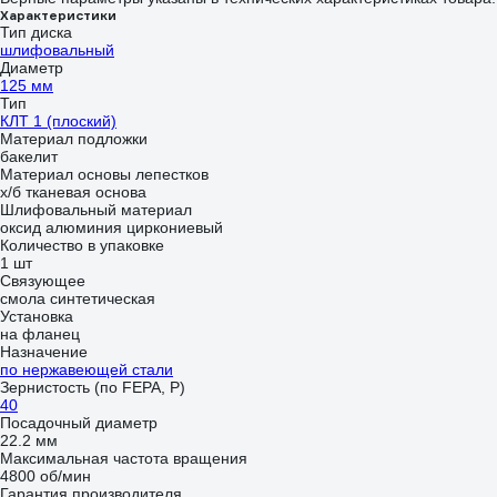
Характеристики
Тип диска
шлифовальный
Диаметр
125 мм
Тип
КЛТ 1 (плоский)
Материал подложки
бакелит
Материал основы лепестков
х/б тканевая основа
Шлифовальный материал
оксид алюминия циркониевый
Количество в упаковке
1 шт
Связующее
смола синтетическая
Установка
на фланец
Назначение
по нержавеющей стали
Зернистость (по FEPA, P)
40
Посадочный диаметр
22.2 мм
Максимальная частота вращения
4800 об/мин
Гарантия производителя