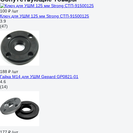
100 ₽
/шт
Ключ для УШМ 125 мм Strong СТП-91500125
3.9
(47)
188 ₽
/шт
Гайка М14 для УШМ Gepard GP0821-01
4.6
(14)
177 ₽
/шт