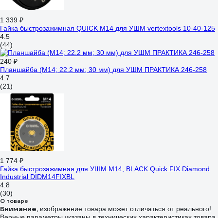
1 339 ₽
Гайка быстрозажимная QUICK М14 для УШМ vertextools 10-40-125
4.5
(44)
240 ₽
Планшайба (М14; 22.2 мм; 30 мм) для УШМ ПРАКТИКА 246-258
4.7
(21)
1 774 ₽
Гайка быстрозажимная для УШМ М14, BLACK Quick FIX Diamond
Industrial DIDM14FIXBL
4.8
(30)
О товаре
Внимание,
изображение товара может отличаться от реального!
Верные параметры указаны в технических характеристиках товара.