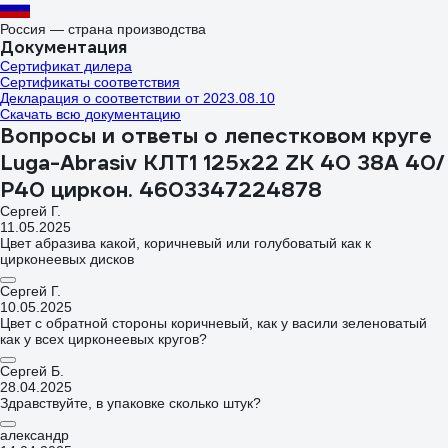
Россия — страна производства
Документация
Сертификат дилера
Сертификаты соответствия
Декларация о соответствии от 2023.08.10
Скачать всю документацию
Вопросы и ответы о лепестковом круге
Luga-Abrasiv КЛТ1 125x22 ZK 40 38А 40/
Р40 циркон. 4603347224878
Сергей Г.
11.05.2025
Цвет абразива какой, коричневый или голубоватый как к
цирконеевых дисков
Сергей Г.
10.05.2025
Цвет с обратной стороны коричневый, как у васили зеленоватый
как у всех цирконеевых кругов?
Сергей Б.
28.04.2025
Здравствуйте, в упаковке сколько штук?
александр