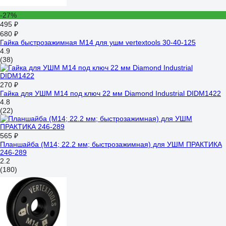
-27%
495 ₽
680 ₽
Гайка быстрозажимная M14 для ушм vertextools 30-40-125
4.9
(38)
270 ₽
Гайка для УШМ М14 под ключ 22 мм Diamond Industrial DIDM1422
4.8
(22)
565 ₽
Планшайба (М14; 22.2 мм; быстрозажимная) для УШМ ПРАКТИКА
246-289
2.2
(180)