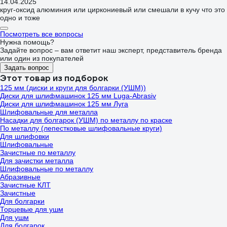
14.04.2025
круг-оксид алюминия или циркониевый или смешали в кучу что это
одно и тоже
Посмотреть все вопросы
Нужна помощь?
Задайте вопрос – вам ответит наш эксперт, представитель бренда
или один из покупателей
Задать вопрос
Этот товар из подборок
125 мм (диски и круги для болгарки (УШМ))
Диски для шлифмашинок 125 мм Luga-Abrasiv
Диски для шлифмашинок 125 мм Луга
Шлифовальные для металла
Насадки для болгарок (УШМ) по металлу по краске
По металлу (лепестковые шлифовальные круги)
Для шлифовки
Шлифовальные
Зачистные по металлу
Для зачистки металла
Шлифовальные по металлу
Абразивные
Зачистные КЛТ
Зачистные
Для болгарки
Торцевые для ушм
Для ушм
Для болгарок