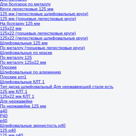
Для болгарок по металлу
Круги лепестковые 125 мм
125 мм (лепестковые шлифовальные круги)
125 мм (торцевые лепестковые круги)
На болгарку 125 мм
125х22 мм
125х22 (торцевые лепестковые круги)
125х22 (лепестковые шлифовальные круги)
Шлифовальные 125 мм
По металлу (торцевые лепестковые круги)
Шлифовальные по краске
По металлу 125
По металлу 125х22 мм
Плоские
Шлифовальные по алюминию
Плоские клт1
Шлифовальные КЛТ 1
Тип диска шлифовальный Для нержавеющей стали есть
125 мм КЛТ 1
125х22 мм КЛТ 1
Для нержавейки
По нержавейке 125 мм
а40
Р40
р40
Шлифовальные зернистость р40
125 р40
125 мм р40