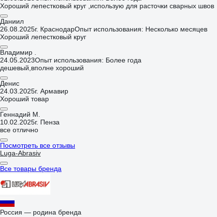
Хороший лепестковый круг ,использую для расточки сварных швов
Даниил
26.08.2025
г. Краснодар
Опыт использования: Несколько месяцев
Хороший лепестковый круг
Владимир .
24.05.2023
Опыт использования: Более года
дешевый,вполне хороший
Денис
24.03.2025
г. Армавир
Хороший товар
Геннадий М.
10.02.2025
г. Пенза
все отлично
Посмотреть все отзывы
Luga-Abrasiv
Все товары бренда
Россия — родина бренда