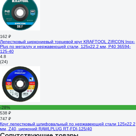
162 ₽
Лепестковый циркониевый торцевой круг KRAFTOOL ZIRCON Inox-
Plus по металлу и нержавеющей стали, 125x22.2 мм, P40 36594-
125-40
4.8
(24)
-28%
538 ₽
747 ₽
Круг лепестковый шлифовальный по нержавеющей стали 125x22.2
мм, Z40, цирконий RAWLPLUG RT-FDI-125/40
Сопутствующие товары