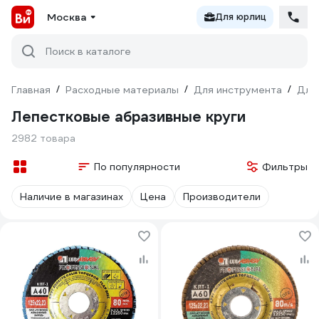
Москва
Для юрлиц
Поиск в каталоге
Главная
/
Расходные материалы
/
Для инструмента
/
Для
Лепестковые абразивные круги
2982 товара
По популярности
Фильтры
Наличие в магазинах
Цена
Производители