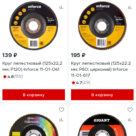
139 ₽
195 ₽
Круг лепестковый (125х22,2
Круг лепестковый (125x22.2
мм; P120) Inforce 11-01-041
мм; P60; цирконий) Inforce
11-01-617
4.8
(159)
4.7
(29)
В корзину
В корзину