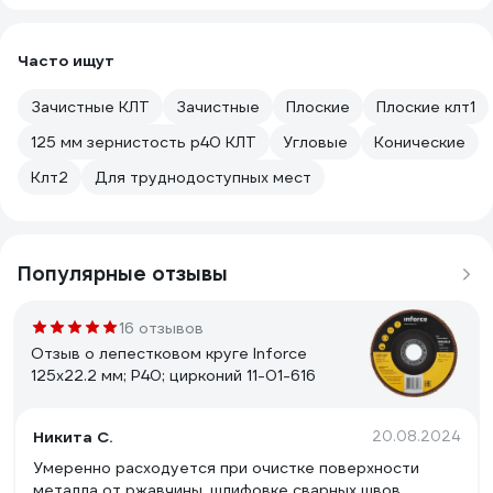
Часто ищут
Зачистные КЛТ
Зачистные
Плоские
Плоские клт1
125 мм зернистость р40 КЛТ
Угловые
Конические
Клт2
Для труднодоступных мест
Популярные отзывы
16 отзывов
Отзыв о лепестковом круге Inforce
125x22.2 мм; P40; цирконий 11-01-616
Никита С.
20.08.2024
Умеренно расходуется при очистке поверхности
металла от ржавчины, шлифовке сварных швов