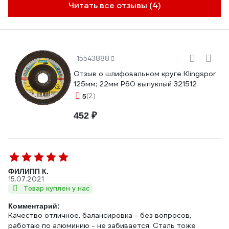
Читать все отзывы (4)
15543888
Отзыв о шлифовальном круге Klingspor
125мм; 22мм Р60 выпуклый 321512
5
(2)
452 ₽
ФИЛИПП К.
15.07.2021
Товар куплен у нас
Комментарий:
Качество отличное, балансировка - без вопросов,
работаю по алюминию - не забивается. Сталь тоже