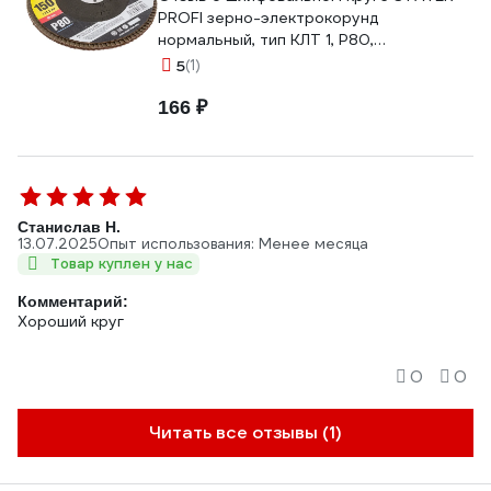
PROFI зерно-электрокорунд
нормальный, тип КЛТ 1, P80,
150х22,2мм 36581-150-080
5
(1)
166 ₽
Станислав Н.
13.07.2025
Опыт использования: Менее месяца
Товар куплен у нас
Комментарий:
Хороший круг
0
0
Читать все отзывы (1)