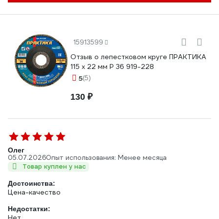
15913599
Отзыв о лепестковом круге ПРАКТИКА
115 х 22 мм Р 36 919-228
5
(5)
130 ₽
Олег
05.07.2026
Опыт использования: Менее месяца
Товар куплен у нас
Достоинства:
Цена-качество
Недостатки:
Нет.