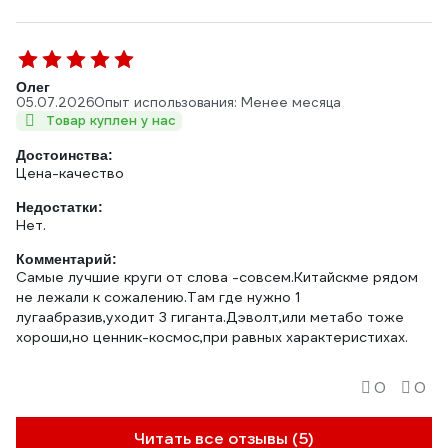
Олег
05.07.2026
Опыт использования: Менее месяца
Товар куплен у нас
Достоинства:
Цена-качество
Недостатки:
Нет.
Комментарий:
Самые лучшие круги от слова -совсем.Китайскме рядом
не лежали к сожалению.Там где нужно 1
лугаабразив,уходит 3 гиганта.Дэволт,или метабо тоже
хороши,но ценник-космос,при равных характеристихах.
0
0
Читать все отзывы (5)