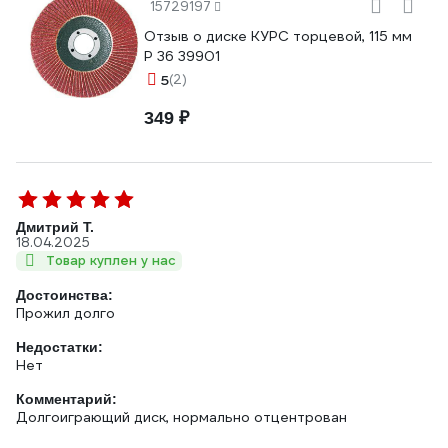
15729197
Отзыв о диске КУРС торцевой, 115 мм
P 36 39901
5
(2)
349 ₽
Дмитрий Т.
18.04.2025
Товар куплен у нас
Достоинства:
Прожил долго
Недостатки:
Нет
Комментарий:
Долгоиграющий диск, нормально отцентрован