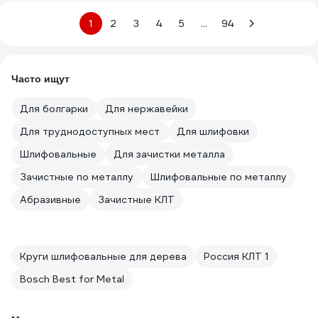
1
2
3
4
5
...
94
Часто ищут
Для болгарки
Для нержавейки
Для труднодоступных мест
Для шлифовки
Шлифовальные
Для зачистки металла
Зачистные по металлу
Шлифовальные по металлу
Абразивные
Зачистные КЛТ
Круги шлифовальные для дерева
Россия КЛТ 1
Bosch Best for Metal