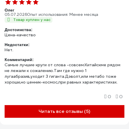
Олег
05.07.2026
Опыт использования: Менее месяца
Товар куплен у нас
Достоинства:
Цена-качество
Недостатки:
Нет.
Комментарий:
Самые лучшие круги от слова -совсем.Китайскме рядом
не лежали к сожалению.Там где нужно 1
лугаабразив,уходит 3 гиганта.Дэволт,или метабо тоже
хороши,но ценник-космос,при равных характеристихах.
0
0
Читать все отзывы (5)