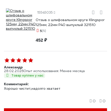
15545035
Отзыв о шлифовальном круге Klingspor
125мм; 22мм Р40 выпуклый 321510
5
(4)
452 ₽
Александр
28.02.2026
Опыт использования: Менее месяца
Товар куплен у нас
Комментарий:
Хорошо чистит,надолго хватает
0
0