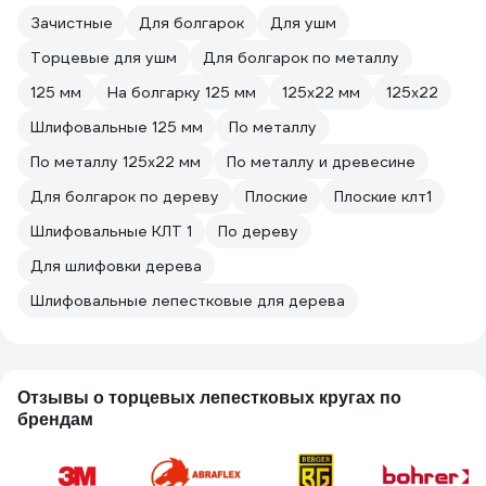
Зачистные
Для болгарок
Для ушм
Торцевые для ушм
Для болгарок по металлу
125 мм
На болгарку 125 мм
125х22 мм
125х22
Шлифовальные 125 мм
По металлу
По металлу 125х22 мм
По металлу и древесине
Для болгарок по дереву
Плоские
Плоские клт1
Шлифовальные КЛТ 1
По дереву
Для шлифовки дерева
Шлифовальные лепестковые для дерева
Отзывы о торцевых лепестковых кругах по
брендам