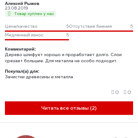
Алексей Рыжов
23.08.2019
Товар куплен у нас
Цена/качество
5
Отсутствие биения
5
Медленный износ
5
Комментарий:
Дерево шлифует хорошо и проработает долго. Слои
срезает большие. Для металла не особо подходит.
Покупал(а) для:
Зачистки древесины и металла
0
0
Читать все отзывы (2)