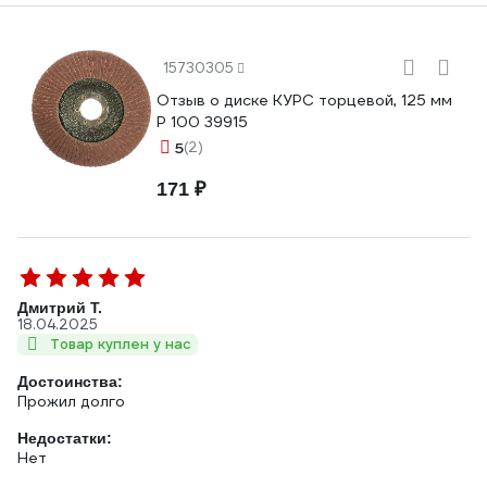
15730305
Отзыв о диске КУРС торцевой, 125 мм
P 100 39915
5
(2)
171 ₽
Дмитрий Т.
18.04.2025
Товар куплен у нас
Достоинства:
Прожил долго
Недостатки:
Нет