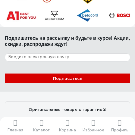
Подпишитесь
на рассылку
и будьте в курсе! Акции,
скидки, распродажи ждут!
Подписаться
Оригинальные товары с гарантией!
Установите мобильное приложение, чтобы
информация по заказам всегда была под рукой
Главная
Каталог
Корзина
Избранное
Профиль