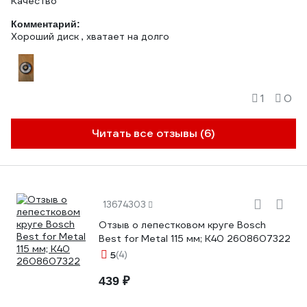
Качество
Комментарий:
Хороший диск , хватает на долго
1
0
Читать все отзывы (6)
13674303
Отзыв о лепестковом круге Bosch
Best for Metal 115 мм; К40 2608607322
5
(4)
439 ₽