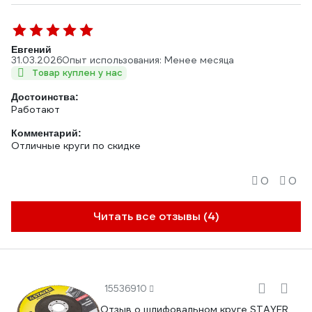
Евгений
31.03.2026
Опыт использования: Менее месяца
Товар куплен у нас
Достоинства:
Работают
Комментарий:
Отличные круги по скидке
0
0
Читать все отзывы (4)
15536910
Отзыв о шлифовальном круге STAYER