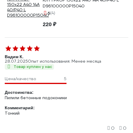
КЛТ1 PROF 150х22 А40 14А 40/Р40 L
D96100000P15040
5
(4)
220 ₽
Вадим К.
28.07.2025
Опыт использования: Менее месяца
Товар куплен у нас
Цена/качество
5
Достоинства:
Пилили бетонные подоконики
Комментарий:
Тонкий
0
0