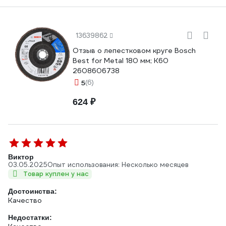
13639862
Отзыв о лепестковом круге Bosch
Best for Metal 180 мм; К60
2608606738
5
(6)
624 ₽
Виктор
03.05.2025
Опыт использования: Несколько месяцев
Товар куплен у нас
Достоинства:
Качество
Недостатки: