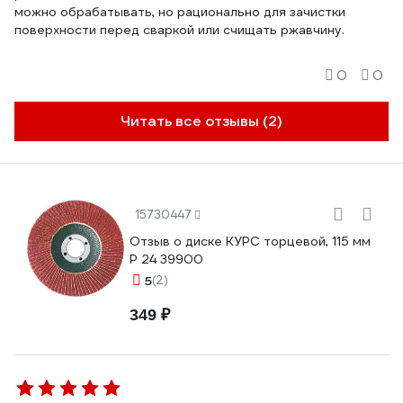
можно обрабатывать, но рационально для зачистки
поверхности перед сваркой или счищать ржавчину.
0
0
Читать все отзывы (2)
15730447
Отзыв о диске КУРС торцевой, 115 мм
P 24 39900
5
(2)
349 ₽