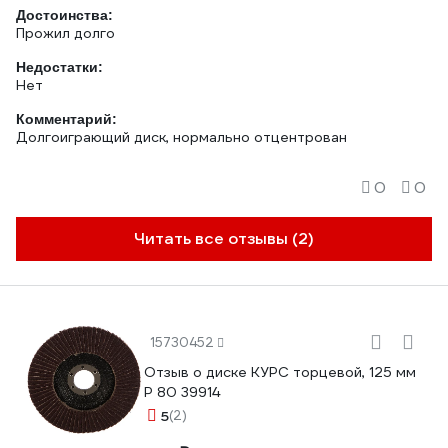
Достоинства:
Прожил долго
Недостатки:
Нет
Комментарий:
Долгоиграющий диск, нормально отцентрован
0
0
Читать все отзывы (2)
15730452
Отзыв о диске КУРС торцевой, 125 мм
P 80 39914
5
(2)