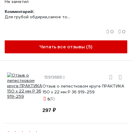
Не заметил
Комментарий:
Для грубой обдирки,самое то...
0
0
Читать все отзывы (5)
15913686
Отзыв о лепестковом круге ПРАКТИКА
150 х 22 мм Р 36 919-259
5
(5)
297 ₽