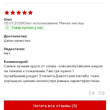
Олег
05.07.2026
Опыт использования: Менее месяца
Товар куплен у нас
Достоинства:
Цена-качество
Недостатки:
Нет.
Комментарий:
Самые лучшие круги от слова -совсем.Китайскме рядом
не лежали к сожалению.Там где нужно 1
лугаабразив,уходит 3 гиганта.Дэволт,или метабо тоже
хороши,но ценник-космос,при равных характеристихах.
0
0
Читать все отзывы (5)