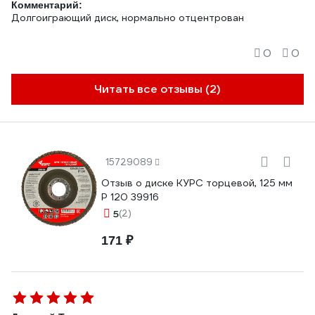
Комментарий:
Долгоиграющий диск, нормально отцентрован
0
0
Читать все отзывы (2)
15729089
Отзыв о диске КУРС торцевой, 125 мм
P 120 39916
5
(2)
171 ₽