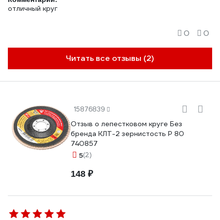
отличный круг
0
0
Читать все отзывы (2)
15876839
Отзыв о лепестковом круге Без
бренда КЛТ-2 зернистость Р 80
740857
5
(2)
148 ₽