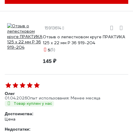
15913614
Отзыв о лепестковом круге ПРАКТИКА
125 х 22 мм Р 36 919-204
5
(5)
145 ₽
Олег
01.04.2026
Опыт использования: Менее месяца
Товар куплен у нас
Достоинства:
Цена
Недостатки: