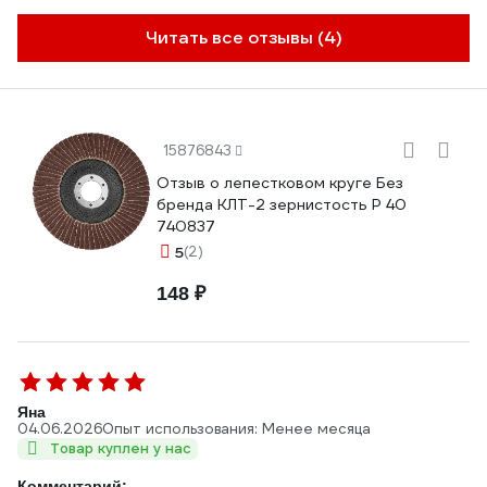
Читать все отзывы (4)
15876843
Отзыв о лепестковом круге Без
бренда КЛТ-2 зернистость Р 40
740837
5
(2)
148 ₽
Яна
04.06.2026
Опыт использования: Менее месяца
Товар куплен у нас
Комментарий: