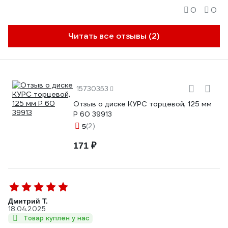
0
0
Читать все отзывы (2)
15730353
Отзыв о диске КУРС торцевой, 125 мм
P 60 39913
5
(2)
171 ₽
Дмитрий Т.
18.04.2025
Товар куплен у нас