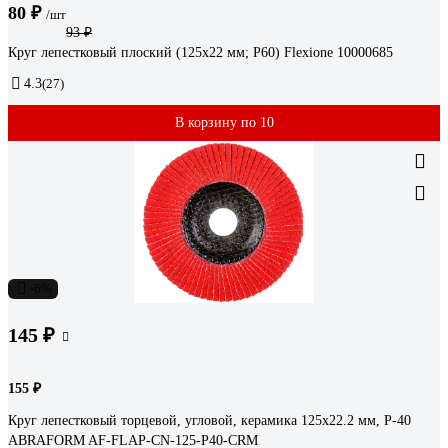
80 ₽
/шт
93 ₽
Круг лепестковый плоский (125х22 мм; Р60) Flexione 10000685
4.3
(27)
В корзину по 10
-6%
145 ₽
155 ₽
Круг лепестковый торцевой, угловой, керамика 125х22.2 мм, P-40
ABRAFORM AF-FLAP-CN-125-P40-CRM