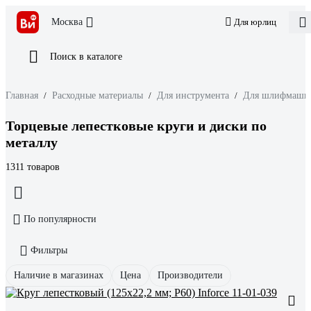
Москва
Для юрлиц
Поиск в каталоге
Главная
/
Расходные материалы
/
Для инструмента
/
Для шлифмаши
Торцевые лепестковые круги и диски по
металлу
1311 товаров
По популярности
Фильтры
Наличие в магазинах
Цена
Производители