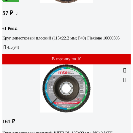
57 ₽
61 ₽
80 ₽
Круг лепестковый плоский (115х22.2 мм; Р40) Flexione 10000505
4.5
(94)
В корзину по 10
161 ₽