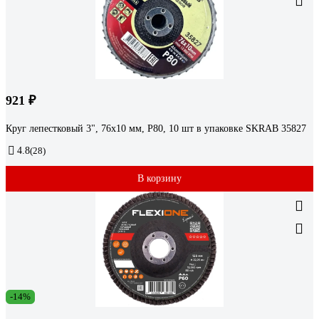
921 ₽
Круг лепестковый 3", 76x10 мм, P80, 10 шт в упаковке SKRAB 35827
4.8
(28)
В корзину
-14%