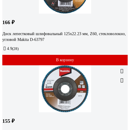
166 ₽
Диск лепестковый шлифовальный 125x22.23 мм, Z60, стекловолокно,
угловой Makita D-63797
4.9
(28)
В корзину
155 ₽