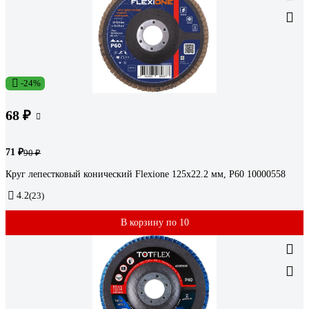
-24%
68 ₽
71 ₽
90 ₽
Круг лепестковый конический Flexione 125x22.2 мм, Р60 10000558
4.2
(23)
В корзину по 10