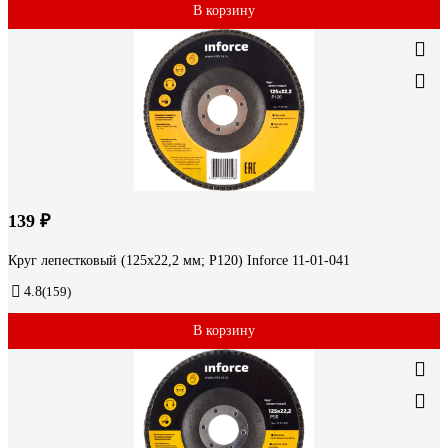
В корзину
139 ₽
Круг лепестковый (125х22,2 мм; P120) Inforce 11-01-041
4.8
(159)
В корзину