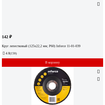
142 ₽
Круг лепестковый (125х22,2 мм; P60) Inforce 11-01-039
4.8
(159)
В корзину