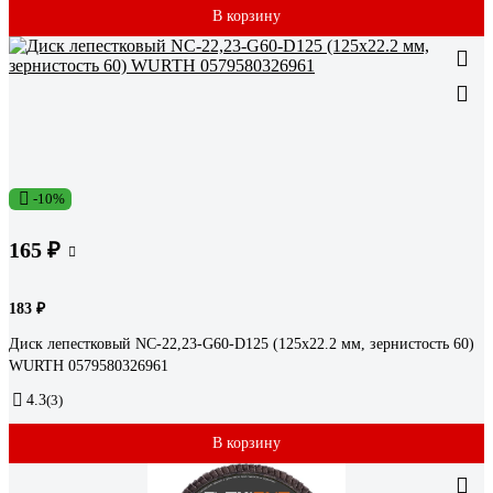
В корзину
-10%
165 ₽
183 ₽
Диск лепестковый NC-22,23-G60-D125 (125х22.2 мм, зернистость 60)
WURTH 0579580326961
4.3
(3)
В корзину