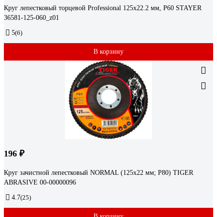
Круг лепестковый торцевой Professional 125x22.2 мм, P60 STAYER
36581-125-060_z01
5
(6)
В корзину
196 ₽
Круг зачистной лепестковый NORMAL (125х22 мм; P80) TIGER
ABRASIVE 00-00000096
4.7
(25)
В корзину