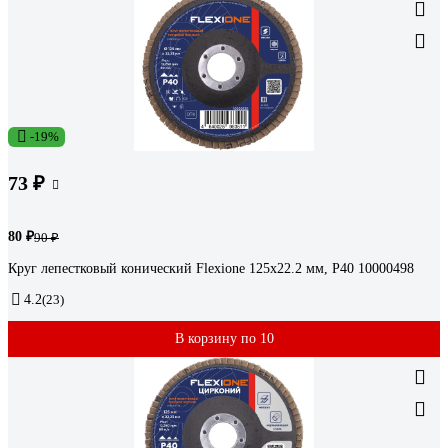
-19%
73 ₽
80 ₽
90 ₽
Круг лепестковый конический Flexione 125x22.2 мм, Р40 10000498
4.2
(23)
В корзину по 10