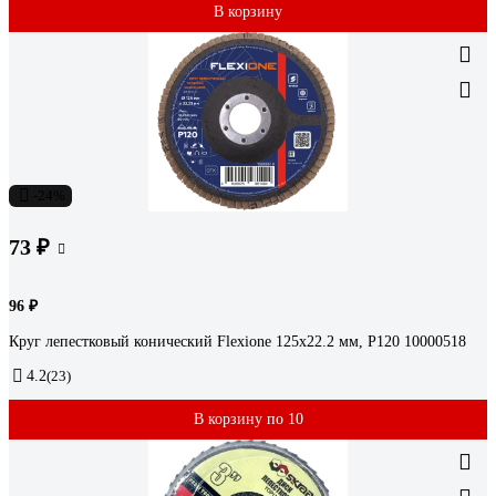
В корзину
-24%
73 ₽
96 ₽
Круг лепестковый конический Flexione 125x22.2 мм, Р120 10000518
4.2
(23)
В корзину по 10