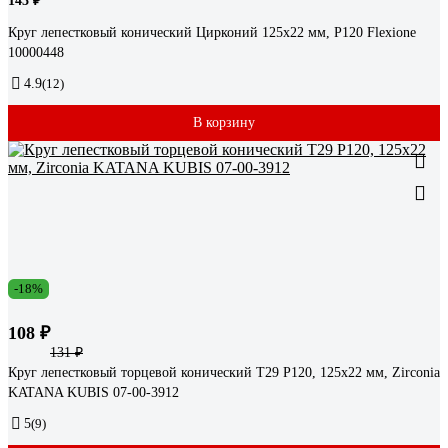
143 ₽
Круг лепестковый конический Цирконий 125x22 мм, Р120 Flexione
10000448
4.9
(12)
В корзину
-18%
108 ₽
131 ₽
Круг лепестковый торцевой конический Т29 Р120, 125х22 мм, Zirconia
KATANA KUBIS 07-00-3912
5
(9)