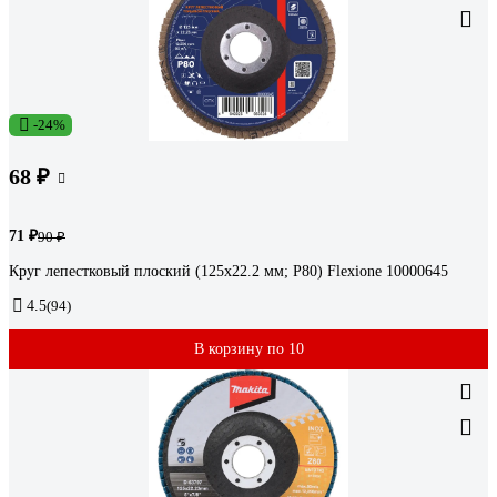
-24%
68 ₽
71 ₽
90 ₽
Круг лепестковый плоский (125х22.2 мм; Р80) Flexione 10000645
4.5
(94)
В корзину по 10