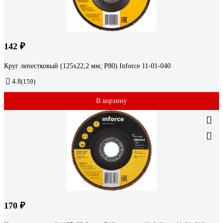
142 ₽
Круг лепестковый (125х22,2 мм; P80) Inforce 11-01-040
4.8
(159)
В корзину
170 ₽