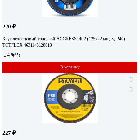
220 ₽
Круг лепестковый торцевой AGGRESSOR 2 (125x22 мм; Z; P40)
TOTFLEX 4631148128019
4.9
(65)
В корзину
227 ₽