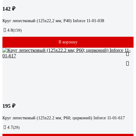
142 ₽
Круг лепестковый (125х22,2 мм; P40) Inforce 11-01-038
4.8
(159)
В корзину
195 ₽
Круг лепестковый (125x22.2 мм; P60; цирконий) Inforce 11-01-617
4.7
(29)