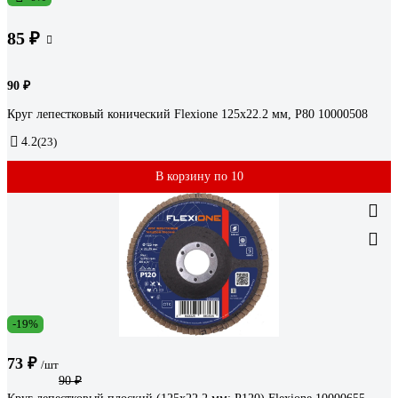
85 ₽
90 ₽
Круг лепестковый конический Flexione 125x22.2 мм, Р80 10000508
4.2
(23)
В корзину по 10
-19%
73 ₽
/шт
90 ₽