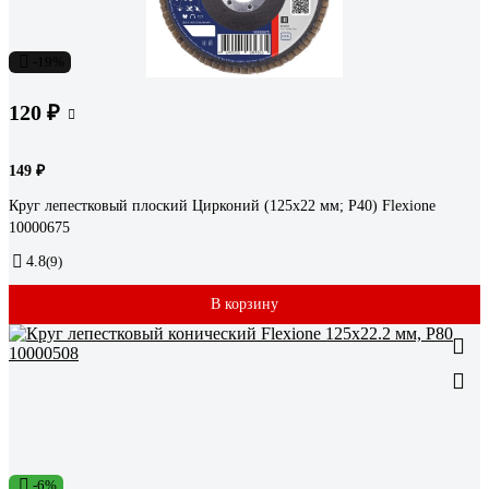
-19%
120 ₽
149 ₽
Круг лепестковый плоский Цирконий (125x22 мм; Р40) Flexione
10000675
4.8
(9)
В корзину
-6%